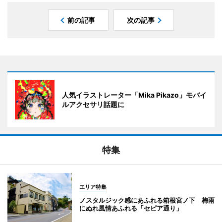
前の記事
次の記事
人気イラストレーター「Mika Pikazo」モバイ
ルアクセサリ話題に
特集
エリア特集
ノスタルジック感にあふれる箱根宮ノ下 梅雨
にぬれ風情あふれる「セピア通り」