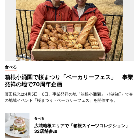
食べる
箱根小涌園で桜まつり「ベーカリーフェス」 事業
発祥の地で70周年企画
藤田観光は4月5日・6日、事業発祥の地「箱根小涌園」（箱根町）で春
の地域イベント「桜まつり・ベーカリーフェス」を開催する。
食べる
広域箱根エリアで「箱根スイーツコレクション」
32店舗参加