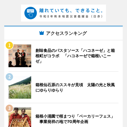
アクセスランキング
創味食品のパスタソース「ハコネーゼ」と箱
根町がコラボ 「ハコネーゼで箱根いこー
ゼ」
箱根仙石原のススキが見頃 太陽の光と秋風
にゆらりゆらり
箱根小涌園で桜まつり「ベーカリーフェス」
事業発祥の地で70周年企画