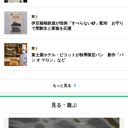
買う
伊豆箱根鉄道が恒例「すべらない砂」配布 お守り
で受験生と家族を応援
買う
富士屋ホテル・ピコットが秋季限定パン 新作「パ
ン オ マロン」など
もっと見る
見る・遊ぶ