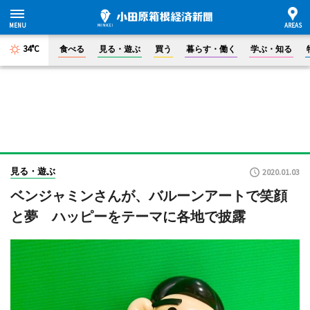
34°C
食べる
見る・遊ぶ
買う
暮らす・働く
学ぶ・知る
見る・遊ぶ
2020.01.03
ベンジャミンさんが、バルーンアートで笑顔
と夢 ハッピーをテーマに各地で披露