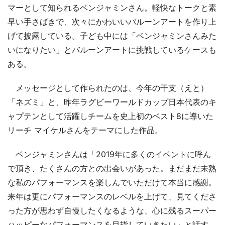
マーとして知られるベンジャミンさん。軽快なトークと素
早い手さばきで、次々にかわいいバルーンアートを作り上
げて披露している。子ども中には「ベンジャミンさんみた
いになりたい」とバルーンアートに挑戦しているケースも
ある。
メッセージとして作られたのは、今年の干支（えと）
「ネズミ」と、昨年ラグビーワールドカップ日本代表のキ
ャプテンとして活躍しチームを史上初のベスト8に導いた
リーチ マイケルさんをテーマにした作品。
ベンジャミンさんは「2019年に多くのイベントに呼ん
で頂き、たくさんの方との出会いがあった。まだまだ未熟
な私のパフォーマンスを楽しんでいただけて本当に感謝。
来年は更にパフォーマンスのレベルを上げて、見てくださ
った方が思わず自慢したくなるような、心に残るスーパー
ハッピーなパフォーマンスを目指していきたい」と話す。