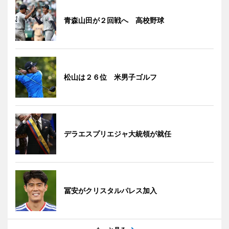
青森山田が２回戦へ 高校野球
松山は２６位 米男子ゴルフ
デラエスプリエジャ大統領が就任
冨安がクリスタルパレス加入