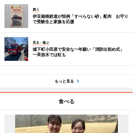
買う
伊豆箱根鉄道が恒例「すべらない砂」配布 お守り
で受験生と家族を応援
見る・遊ぶ
城下町小田原で安全な一年願い「消防出初め式」
一斉放水では虹も
もっと見る
食べる