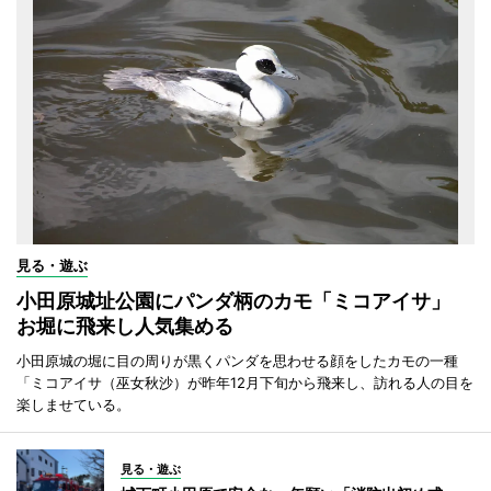
見る・遊ぶ
小田原城址公園にパンダ柄のカモ「ミコアイサ」
お堀に飛来し人気集める
小田原城の堀に目の周りが黒くパンダを思わせる顔をしたカモの一種
「ミコアイサ（巫女秋沙）が昨年12月下旬から飛来し、訪れる人の目を
楽しませている。
見る・遊ぶ