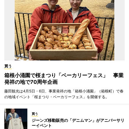
買う
箱根小涌園で桜まつり「ベーカリーフェス」 事業
発祥の地で70周年企画
藤田観光は4月5日・6日、事業発祥の地「箱根小涌園」（箱根町）で春
の地域イベント「桜まつり・ベーカリーフェス」を開催する。
買う
ジーンズ移動販売の「デニムマン」がアニバーサリ
ーイベント