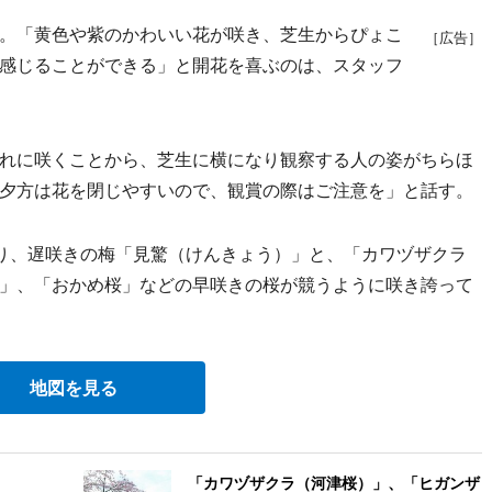
。「黄色や紫のかわいい花が咲き、芝生からぴょこ
［広告］
感じることができる」と開花を喜ぶのは、スタッフ
れに咲くことから、芝生に横になり観察する人の姿がちらほ
夕方は花を閉じやすいので、観賞の際はご注意を」と話す。
り、遅咲きの梅「見驚（けんきょう）」と、「カワヅザクラ
」、「おかめ桜」などの早咲きの桜が競うように咲き誇って
地図を見る
「カワヅザクラ（河津桜）」、「ヒガンザ