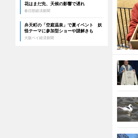
花はまだ先、天候の影響で遅れ
春日部経済新聞
弁天町の「空庭温泉」で夏イベント 妖
怪テーマに参加型ショーや謎解きも
大阪ベイ経済新聞