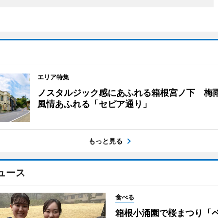
エリア特集
ノスタルジック感にあふれる箱根宮ノ下 梅
風情あふれる「セピア通り」
もっと見る
ュース
食べる
箱根小涌園で桜まつり「