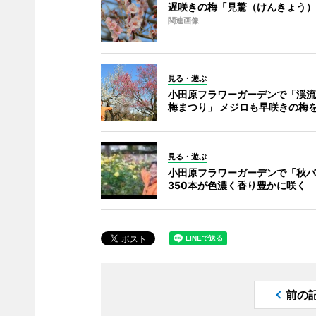
遅咲きの梅「見驚（けんきょう）
関連画像
見る・遊ぶ
小田原フラワーガーデンで「渓流
梅まつり」 メジロも早咲きの梅
見る・遊ぶ
小田原フラワーガーデンで「秋バ
350本が色濃く香り豊かに咲く
前の