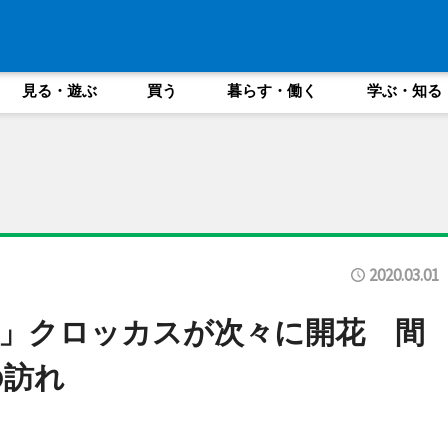
見る・遊ぶ
買う
暮らす・働く
学ぶ・知る
2020.03.01
」クロッカスが次々に開花 間
の訪れ