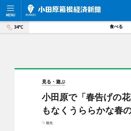
食べる
34°C
見る・遊ぶ
小田原で「春告げの花
もなくうららかな春
観光