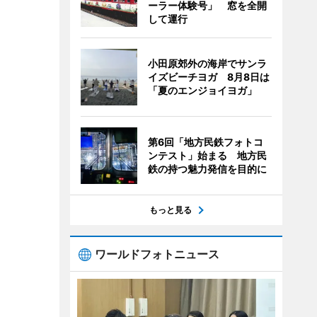
ーラー体験号」 窓を全開
して運行
小田原郊外の海岸でサンラ
イズビーチヨガ 8月8日は
「夏のエンジョイヨガ」
第6回「地方民鉄フォトコ
ンテスト」始まる 地方民
鉄の持つ魅力発信を目的に
もっと見る
ワールドフォトニュース