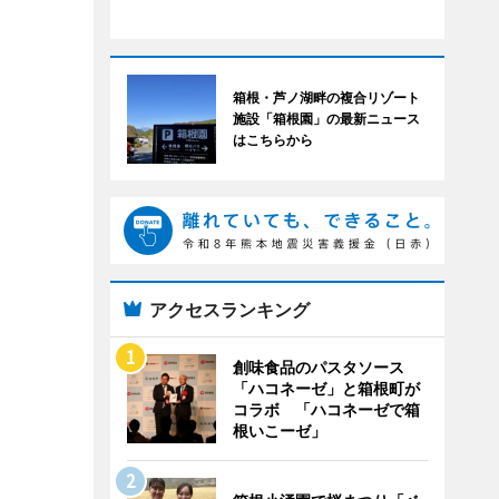
箱根・芦ノ湖畔の複合リゾート
施設「箱根園」の最新ニュース
はこちらから
アクセスランキング
創味食品のパスタソース
「ハコネーゼ」と箱根町が
コラボ 「ハコネーゼで箱
根いこーゼ」