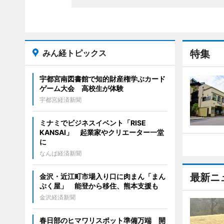
みん経トピックス
特集
宇都宮南図書館で知的財産権学ぶカード
ゲーム大会 高校生が体験
宇都宮経済新聞
ミナミでビジネスイベント「RISE
KANSAI」 起業家やクリエーター一堂
に
なんば経済新聞
最新ニ
金沢・近江町市場入り口に肉まん「まん
ぷく屋」 能登から移住、熊本支援も
金沢経済新聞
春日部のヒマワリスポット準備万端 開