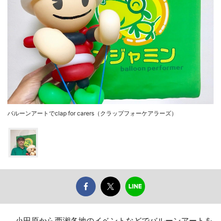
バルーンアートでclap for carers（クラップフォーケアラーズ）
小田原から西湘各地のイベントなどでバルーンアートを