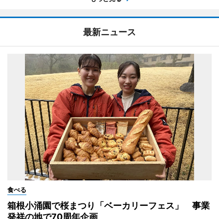
最新ニュース
食べる
箱根小涌園で桜まつり「ベーカリーフェス」 事業
発祥の地で70周年企画