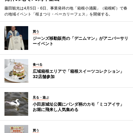
藤田観光は4月5日・6日、事業発祥の地「箱根小涌園」（箱根町）で春
の地域イベント「桜まつり・ベーカリーフェス」を開催する。
買う
ジーンズ移動販売の「デニムマン」がアニバーサリ
ーイベント
食べる
広域箱根エリアで「箱根スイーツコレクション」
32店舗参加
見る・遊ぶ
小田原城址公園にパンダ柄のカモ「ミコアイサ」
お堀に飛来し人気集める
買う