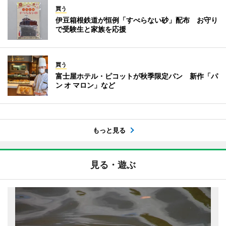
買う
伊豆箱根鉄道が恒例「すべらない砂」配布 お守り
で受験生と家族を応援
買う
富士屋ホテル・ピコットが秋季限定パン 新作「パ
ン オ マロン」など
もっと見る
見る・遊ぶ