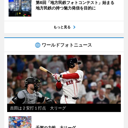
第6回「地方民鉄フォトコンテスト」始まる
地方民鉄の持つ魅力発信を目的に
もっと見る
ワールドフォトニュース
吉田は２安打１打点 大リーグ
千賀の力投 大リーグ