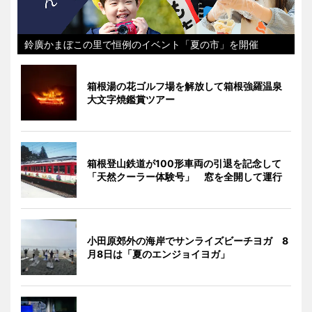
鈴廣かまぼこの里で恒例のイベント「夏の市」を開催
箱根湯の花ゴルフ場を解放して箱根強羅温泉
大文字焼鑑賞ツアー
箱根登山鉄道が100形車両の引退を記念して
「天然クーラー体験号」 窓を全開して運行
小田原郊外の海岸でサンライズビーチヨガ 8
月8日は「夏のエンジョイヨガ」