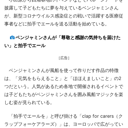
披露して子どもたちに夢を与えているベンジャミンさん
が、新型コロナウイルス感染症との戦いで活躍する医療従
事者などに拍手でエールを送る活動を始めている。
ベンジャミンさんが「尊敬と感謝の気持ちを届けた
い」と拍手でエール
［広告］
ベンジャミンさんが風船を使って作りだす作品の特徴
は、「元気をもらえること」と「ほほえましいこと」の2
つだという。人気があるため各地で開催されるイベントで
は子どもたちがベンジャミンさんを囲み風船マジックを楽
しむ姿が見られている。
「拍手でエールを」と呼び掛ける「clap for carers（ク
ラップフォーケアラーズ）」は、ヨーロッパで広がってい