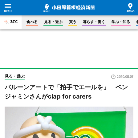
34°C
食べる
見る・遊ぶ
買う
暮らす・働く
学ぶ・知る
見る・遊ぶ
2020.05.07
バルーンアートで「拍手でエールを」 ベン
ジャミンさんがclap for carers