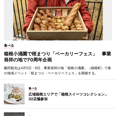
食べる
箱根小涌園で桜まつり「ベーカリーフェス」 事業
発祥の地で70周年企画
藤田観光は4月5日・6日、事業発祥の地「箱根小涌園」（箱根町）で春
の地域イベント「桜まつり・ベーカリーフェス」を開催する。
食べる
広域箱根エリアで「箱根スイーツコレクション」
32店舗参加