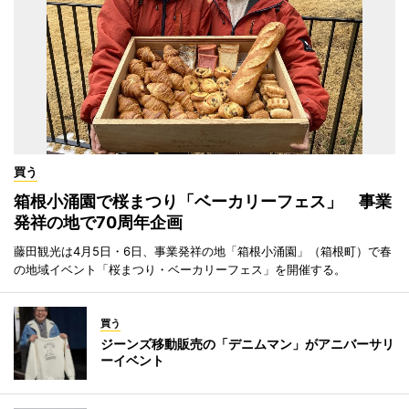
買う
箱根小涌園で桜まつり「ベーカリーフェス」 事業
発祥の地で70周年企画
藤田観光は4月5日・6日、事業発祥の地「箱根小涌園」（箱根町）で春
の地域イベント「桜まつり・ベーカリーフェス」を開催する。
買う
ジーンズ移動販売の「デニムマン」がアニバーサリ
ーイベント