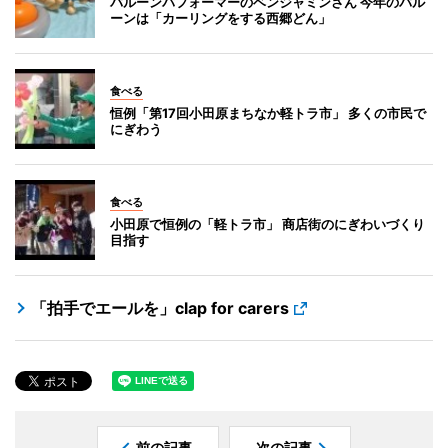
バルーンパフォーマーのベンジャミンさん 今年のバル
ーンは「カーリングをする西郷どん」
食べる
恒例「第17回小田原まちなか軽トラ市」 多くの市民で
にぎわう
食べる
小田原で恒例の「軽トラ市」 商店街のにぎわいづくり
目指す
「拍手でエールを」clap for carers
前の記事
次の記事