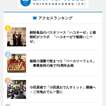
アクセスランキング
創味食品のパスタソース「ハコネーゼ」と箱
根町がコラボ 「ハコネーゼで箱根いこー
ゼ」
箱根小涌園で桜まつり「ベーカリーフェス」
事業発祥の地で70周年企画
小田原城で「小田原おでんサミット」開催へ
－ご当地おでん一堂に