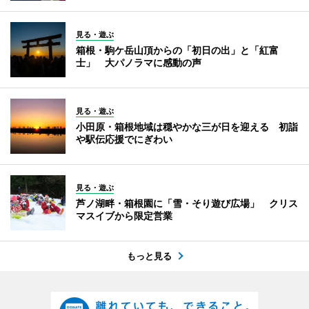
見る・遊ぶ
箱根・駒ケ岳山頂からの「初日の出」と「紅富
士」 大パノラマに感動の声
見る・遊ぶ
小田原・箱根地域は穏やかな三が日を迎える 初詣
や駅伝応援でにぎわい
見る・遊ぶ
芦ノ湖畔・箱根園に「雪・そり遊び広場」 クリス
マスイブから限定営業
もっと見る