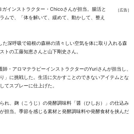
ガインストラクター・Chicoさんが担当。腸活と
［広告］
ラムで、「体を解いて、緩めて、動かして、整え
した深呼吸で箱根の森林の清々しい空気を体に取り入れる森
ストの工藤知恵さんと山下剛史さん。
師・アロマテラピーインストラクターのYuriさんが担当し、
り」に挑戦した。生活に欠かすことのできないアイテムとな
してスプレーに仕上げた。
られ、麹（こうじ）の発酵調味料「醤（ひしお）」の仕込み
が担当。季節を感じる素材と発酵調味料や発酵食材を挟んだ