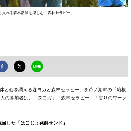
り入れる森林散策を楽しむ「森林セラピー」
体と心を調える森ヨガと森林セラピー」を芦ノ湖畔の「箱根
20人の参加者は、「森ヨガ」「森林セラピー」「香りのワーク
担当した「はこじょ発酵サンド」