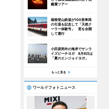
鑑賞ツアー
箱根登山鉄道が100形車両
の引退を記念して「天然ク
ーラー体験号」 窓を全開
して運行
小田原郊外の海岸でサンラ
イズビーチヨガ 8月8日は
「夏のエンジョイヨガ」
もっと見る
ワールドフォトニュース