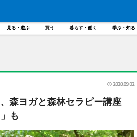
見る・遊ぶ
買う
暮らす・働く
学ぶ・知る
2020.09.02
学、森ヨガと森林セラピー講座
ド」も