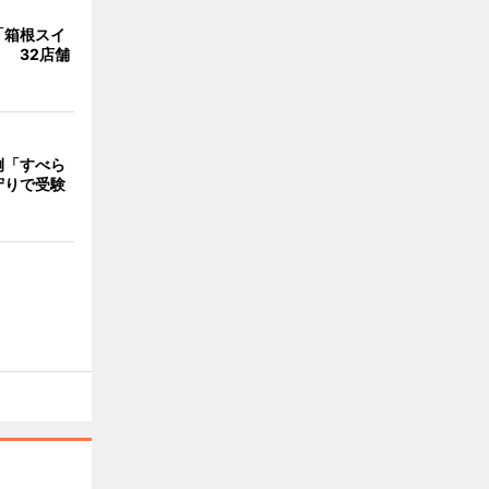
「箱根スイ
 32店舗
例「すべら
守りで受験