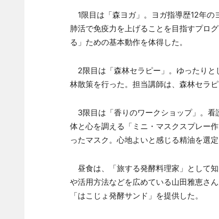
1限目は「森ヨガ」。ヨガ指導歴12年のヨ
肺活で免疫力を上げることを目指すプログ
る」ための基本動作を体得した。
2限目は「森林セラピー」。ゆったりと
林散策を行った。担当講師は、森林セラピ
3限目は「香りのワークショップ」。看護
体と心を調える「ミニ・マスクスプレー作
ったマスク。心地よいと感じる精油を選定
昼食は、「旅する発酵料理家」として知
や活用方法などを広めている山田雅恵さん
「はこじょ発酵サンド」を提供した。