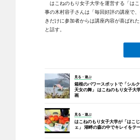
はこねのもり女子大学を運営する「はこ
事の木村容子さんは「毎回好評の講座で、
きだけに参加者からは講座内容が喜ばれた
と話す。
見る・遊ぶ
箱根のパワースポットで「シルク
天女の舞」 はこねのもり女子大
画
見る・遊ぶ
はこねのもり女子大学が「はこじ
ェ」 湖畔の森の中でキレイをテ