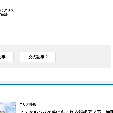
にクリス
ブ体験
記事
次の記事
エリア特集
ノスタルジック感にあふれる箱根宮ノ下 梅