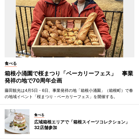
食べる
箱根小涌園で桜まつり「ベーカリーフェス」 事業
発祥の地で70周年企画
藤田観光は4月5日・6日、事業発祥の地「箱根小涌園」（箱根町）で春
の地域イベント「桜まつり・ベーカリーフェス」を開催する。
食べる
広域箱根エリアで「箱根スイーツコレクション」
32店舗参加