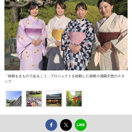
「箱根をきものであるこう」プロジェクトを始動した箱根小涌園天悠のスタ
ッフ