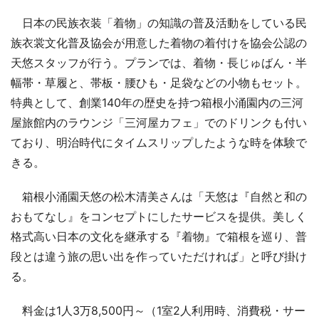
日本の民族衣装「着物」の知識の普及活動をしている民
族衣裳文化普及協会が用意した着物の着付けを協会公認の
天悠スタッフが行う。プランでは、着物・長じゅばん・半
幅帯・草履と、帯板・腰ひも・足袋などの小物もセット。
特典として、創業140年の歴史を持つ箱根小涌園内の三河
屋旅館内のラウンジ「三河屋カフェ」でのドリンクも付い
ており、明治時代にタイムスリップしたような時を体験で
きる。
箱根小涌園天悠の松木清美さんは「天悠は『自然と和の
おもてなし』をコンセプトにしたサービスを提供。美しく
格式高い日本の文化を継承する『着物』で箱根を巡り、普
段とは違う旅の思い出を作っていただければ」と呼び掛け
る。
料金は1人3万8,500円～（1室2人利用時、消費税・サー