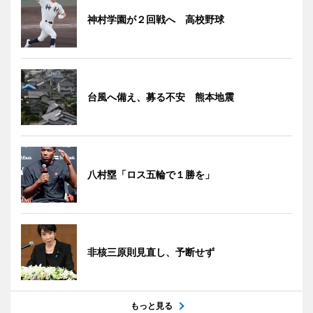
神村学園が２回戦へ 高校野球
台風へ備え、募る不安 熊本地震
八村塁「ロス五輪で１勝を」
非核三原則見直し、予断せず
もっと見る