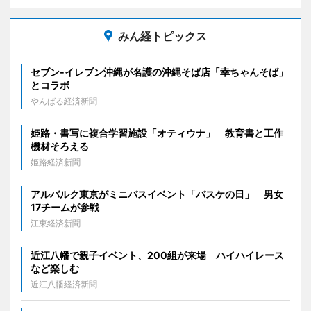
みん経トピックス
セブン‐イレブン沖縄が名護の沖縄そば店「幸ちゃんそば」
とコラボ
やんばる経済新聞
姫路・書写に複合学習施設「オティウナ」 教育書と工作
機材そろえる
姫路経済新聞
アルバルク東京がミニバスイベント「バスケの日」 男女
17チームが参戦
江東経済新聞
近江八幡で親子イベント、200組が来場 ハイハイレース
など楽しむ
近江八幡経済新聞