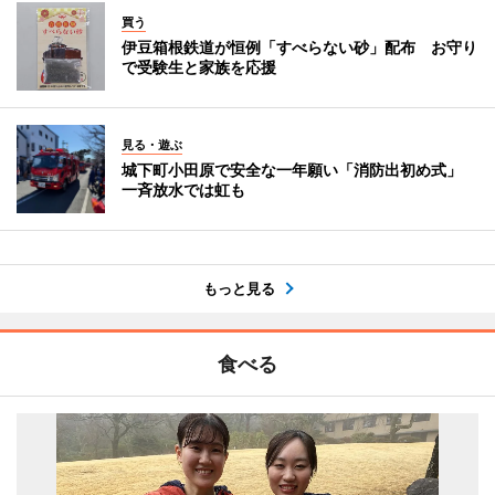
買う
伊豆箱根鉄道が恒例「すべらない砂」配布 お守り
で受験生と家族を応援
見る・遊ぶ
城下町小田原で安全な一年願い「消防出初め式」
一斉放水では虹も
もっと見る
食べる