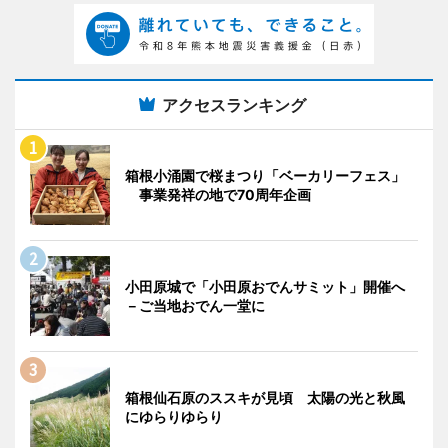
アクセスランキング
箱根小涌園で桜まつり「ベーカリーフェス」
事業発祥の地で70周年企画
小田原城で「小田原おでんサミット」開催へ
－ご当地おでん一堂に
箱根仙石原のススキが見頃 太陽の光と秋風
にゆらりゆらり