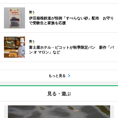
買う
伊豆箱根鉄道が恒例「すべらない砂」配布 お守り
で受験生と家族を応援
買う
富士屋ホテル・ピコットが秋季限定パン 新作「パ
ン オ マロン」など
もっと見る
見る・遊ぶ