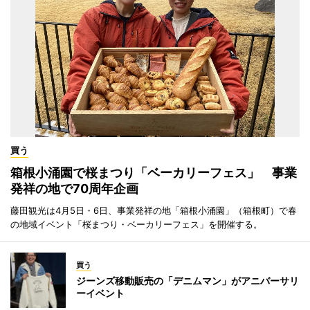
買う
箱根小涌園で桜まつり「ベーカリーフェス」 事業
発祥の地で70周年企画
藤田観光は4月5日・6日、事業発祥の地「箱根小涌園」（箱根町）で春
の地域イベント「桜まつり・ベーカリーフェス」を開催する。
買う
ジーンズ移動販売の「デニムマン」がアニバーサリ
ーイベント