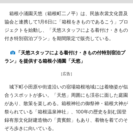
箱根小涌園天悠（箱根町二ノ平）は、民族衣裳文化普及
協会と連携して1月6日に「箱根をきものであるこう」プロ
ジェクトを始動し、「天悠スタッフによる着付け・きもの
付き特別宿泊プラン」を期間限定で販売している。
「天悠スタッフによる着付け・きもの付特別宿泊プ
ラン」を提供する箱根小涌園「天悠」
［広告］
城下町小田原や街道沿いの宿場箱根地域には着物姿が似
合うスポットが多い。「天悠」周囲にも渓谷に面した庭園
があり、散策を楽しめる。箱根神社の御祭神・箱根大神が
祭られている「箱根温泉神社」、100年の歴史を刻む国登
録有形文化財建造物の「貴賓館」もあり、着物を着てのそ
ぞろ歩きに向いている。