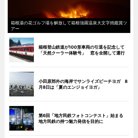
箱根湯の花ゴルフ場を解放して箱根強羅温泉大文字焼鑑賞ツ
アー
箱根登山鉄道が100形車両の引退を記念して
「天然クーラー体験号」 窓を全開して運行
小田原郊外の海岸でサンライズビーチヨガ 8
月8日は「夏のエンジョイヨガ」
第6回「地方民鉄フォトコンテスト」始まる
地方民鉄の持つ魅力発信を目的に