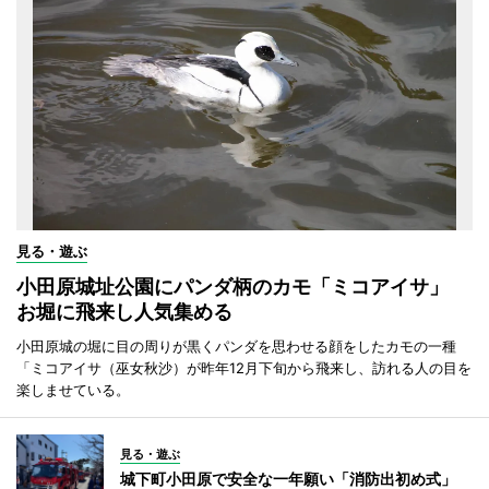
見る・遊ぶ
小田原城址公園にパンダ柄のカモ「ミコアイサ」
お堀に飛来し人気集める
小田原城の堀に目の周りが黒くパンダを思わせる顔をしたカモの一種
「ミコアイサ（巫女秋沙）が昨年12月下旬から飛来し、訪れる人の目を
楽しませている。
見る・遊ぶ
城下町小田原で安全な一年願い「消防出初め式」