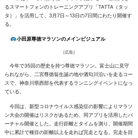
るスマートフォンのトレーニングアプリ「TATTA（タッ
タ）」を活用して、3月7日～13日の7日間にわたり開催す
る。
小田原尊徳マラソンのメインビジュアル
［広告］
今年で35回の歴史を持つ尊徳マラソン。富士山に見守
られながら、二宮尊徳翁生誕の地や酒匂川沿いを走るコー
スで、神奈川県西部を代表するランニングイベントになっ
ている。
今回は、新型コロナウイルス感染症の影響によりマラソ
ン大会の開催はリスクがあるため、同アプリを活用したバ
ーチャル開催とした。走行距離とタイムを測り、開催期間
中に累計で種目の距離以上を走れば完走となる。完走を目