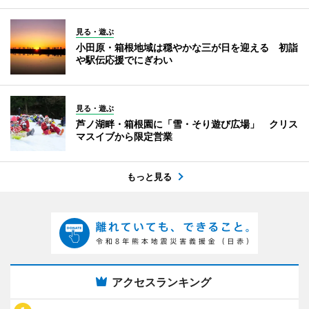
見る・遊ぶ
小田原・箱根地域は穏やかな三が日を迎える 初詣
や駅伝応援でにぎわい
見る・遊ぶ
芦ノ湖畔・箱根園に「雪・そり遊び広場」 クリス
マスイブから限定営業
もっと見る
アクセスランキング