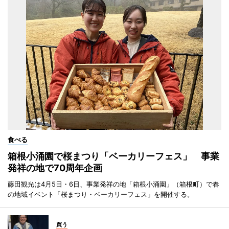
食べる
箱根小涌園で桜まつり「ベーカリーフェス」 事業
発祥の地で70周年企画
藤田観光は4月5日・6日、事業発祥の地「箱根小涌園」（箱根町）で春
の地域イベント「桜まつり・ベーカリーフェス」を開催する。
買う