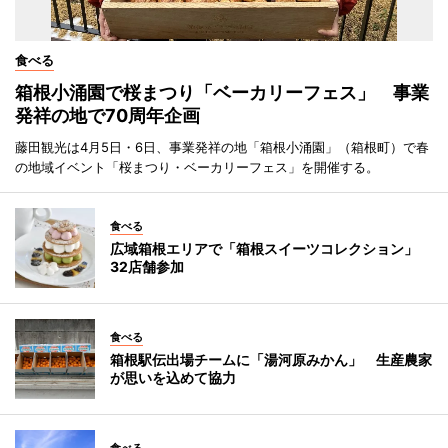
食べる
箱根小涌園で桜まつり「ベーカリーフェス」 事業
発祥の地で70周年企画
藤田観光は4月5日・6日、事業発祥の地「箱根小涌園」（箱根町）で春
の地域イベント「桜まつり・ベーカリーフェス」を開催する。
食べる
広域箱根エリアで「箱根スイーツコレクション」
32店舗参加
食べる
箱根駅伝出場チームに「湯河原みかん」 生産農家
が思いを込めて協力
食べる