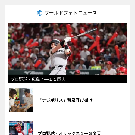
ワールドフォトニュース
プロ野球・広島７―１１巨人
「デジポリス」普及呼び掛け
プロ野球・オリックス１―３楽天