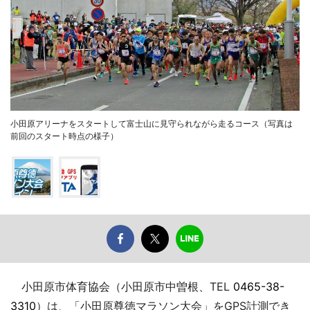
小田原アリーナをスタートして富士山に見守られながら走るコース（写真は
前回のスタート時点の様子）
小田原市体育協会（小田原市中曽根、TEL
0465-38-
3310
）は、「小田原尊徳マラソン大会」をGPS計測でき