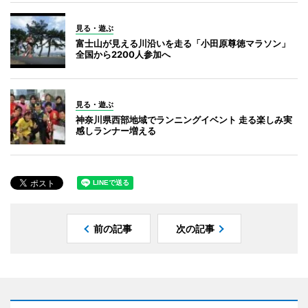
見る・遊ぶ
富士山が見える川沿いを走る「小田原尊徳マラソン」
全国から2200人参加へ
見る・遊ぶ
神奈川県西部地域でランニングイベント 走る楽しみ実
感しランナー増える
前の記事
次の記事