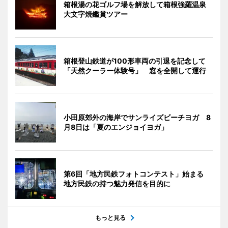
箱根湯の花ゴルフ場を解放して箱根強羅温泉
大文字焼鑑賞ツアー
箱根登山鉄道が100形車両の引退を記念して
「天然クーラー体験号」 窓を全開して運行
小田原郊外の海岸でサンライズビーチヨガ 8
月8日は「夏のエンジョイヨガ」
第6回「地方民鉄フォトコンテスト」始まる
地方民鉄の持つ魅力発信を目的に
もっと見る