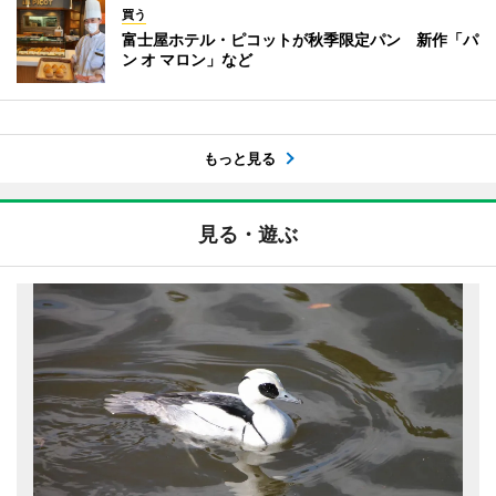
買う
富士屋ホテル・ピコットが秋季限定パン 新作「パ
ン オ マロン」など
もっと見る
見る・遊ぶ