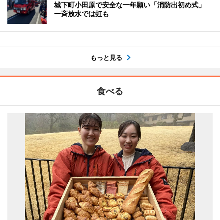
城下町小田原で安全な一年願い「消防出初め式」
一斉放水では虹も
もっと見る
食べる