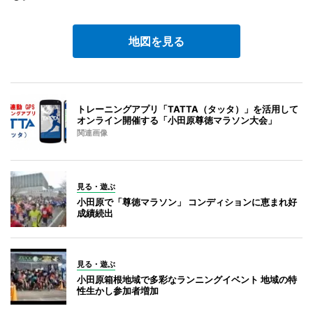
地図を見る
トレーニングアプリ「TATTA（タッタ）」を活用して
オンライン開催する「小田原尊徳マラソン大会」
関連画像
見る・遊ぶ
小田原で「尊徳マラソン」 コンディションに恵まれ好
成績続出
見る・遊ぶ
小田原箱根地域で多彩なランニングイベント 地域の特
性生かし参加者増加