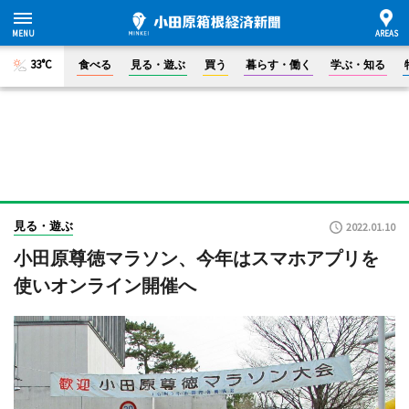
33°C
食べる
見る・遊ぶ
買う
暮らす・働く
学ぶ・知る
見る・遊ぶ
2022.01.10
小田原尊徳マラソン、今年はスマホアプリを
使いオンライン開催へ