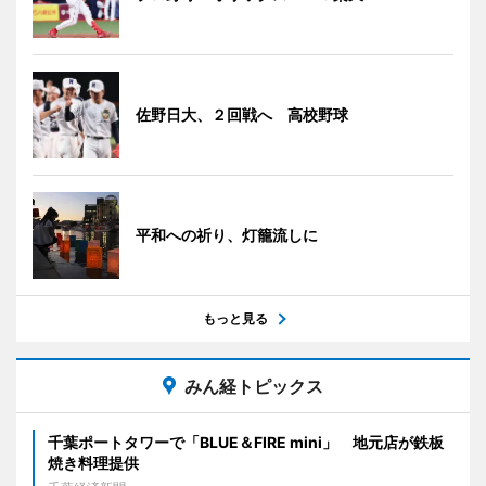
佐野日大、２回戦へ 高校野球
平和への祈り、灯籠流しに
もっと見る
みん経トピックス
千葉ポートタワーで「BLUE＆FIRE mini」 地元店が鉄板
焼き料理提供