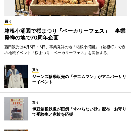
買う
箱根小涌園で桜まつり「ベーカリーフェス」 事業
発祥の地で70周年企画
藤田観光は4月5日・6日、事業発祥の地「箱根小涌園」（箱根町）で春
の地域イベント「桜まつり・ベーカリーフェス」を開催する。
買う
ジーンズ移動販売の「デニムマン」がアニバーサリ
ーイベント
買う
伊豆箱根鉄道が恒例「すべらない砂」配布 お守り
で受験生と家族を応援