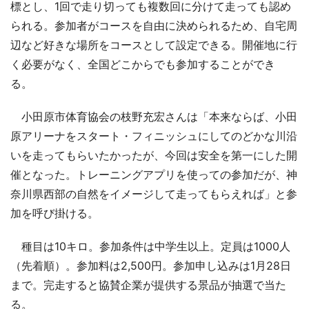
標とし、1回で走り切っても複数回に分けて走っても認め
られる。参加者がコースを自由に決められるため、自宅周
辺など好きな場所をコースとして設定できる。開催地に行
く必要がなく、全国どこからでも参加することができ
る。
小田原市体育協会の枝野充宏さんは「本来ならば、小田
原アリーナをスタート・フィニッシュにしてのどかな川沿
いを走ってもらいたかったが、今回は安全を第一にした開
催となった。トレーニングアプリを使っての参加だが、神
奈川県西部の自然をイメージして走ってもらえれば」と参
加を呼び掛ける。
種目は10キロ。参加条件は中学生以上。定員は1000人
（先着順）。参加料は2,500円。参加申し込みは1月28日
まで。完走すると協賛企業が提供する景品が抽選で当た
る。