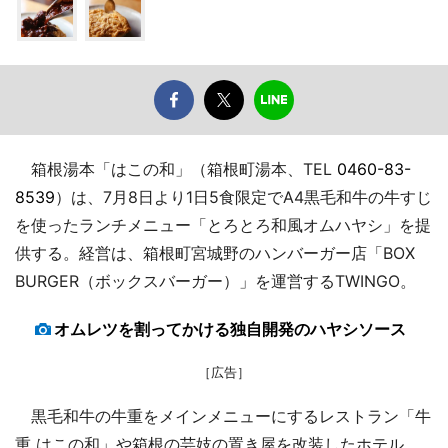
箱根湯本「はこの和」（箱根町湯本、TEL
0460-83-
8539
）は、7月8日より1日5食限定でA4黒毛和牛の牛すじ
を使ったランチメニュー「とろとろ和風オムハヤシ」を提
供する。経営は、箱根町宮城野のハンバーガー店「BOX
BURGER（ボックスバーガー）」を運営するTWINGO。
オムレツを割ってかける独自開発のハヤシソース
［広告］
黒毛和牛の牛重をメインメニューにするレストラン「牛
重 はこの和」や箱根の芸妓の置き屋を改装したホテル