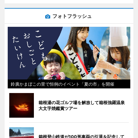
フォトフラッシュ
鈴廣かまぼこの里で恒例のイベント「夏の市」を開催
箱根湯の花ゴルフ場を解放して箱根強羅温泉
大文字焼鑑賞ツアー
箱根登山鉄道が100形車両の引退を記念して