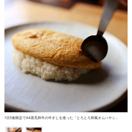
1日5食限定でA4黒毛和牛の牛すじを使った「とろとろ和風オムハヤシ」