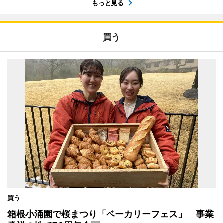
もっと見る
買う
買う
箱根小涌園で桜まつり「ベーカリーフェス」 事業