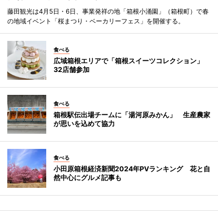
藤田観光は4月5日・6日、事業発祥の地「箱根小涌園」（箱根町）で春
の地域イベント「桜まつり・ベーカリーフェス」を開催する。
食べる
広域箱根エリアで「箱根スイーツコレクション」
32店舗参加
食べる
箱根駅伝出場チームに「湯河原みかん」 生産農家
が思いを込めて協力
食べる
小田原箱根経済新聞2024年PVランキング 花と自
然中心にグルメ記事も