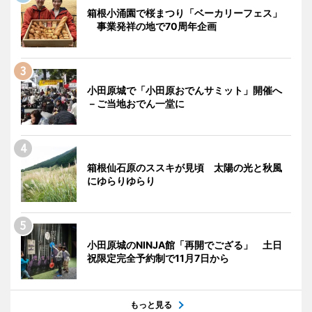
箱根小涌園で桜まつり「ベーカリーフェス」
事業発祥の地で70周年企画
小田原城で「小田原おでんサミット」開催へ
－ご当地おでん一堂に
箱根仙石原のススキが見頃 太陽の光と秋風
にゆらりゆらり
小田原城のNINJA館「再開でござる」 土日
祝限定完全予約制で11月7日から
もっと見る