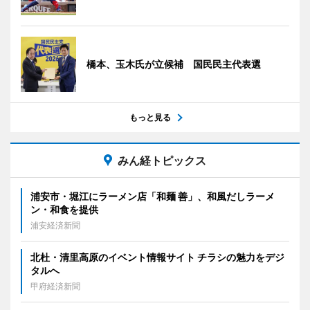
橋本、玉木氏が立候補 国民民主代表選
もっと見る
みん経トピックス
浦安市・堀江にラーメン店「和麺 善」、和風だしラーメ
ン・和食を提供
浦安経済新聞
北杜・清里高原のイベント情報サイト チラシの魅力をデジ
タルへ
甲府経済新聞