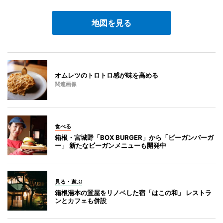
地図を見る
オムレツのトロトロ感が味を高める
関連画像
食べる
箱根・宮城野「BOX BURGER」から「ビーガンバーガ
ー」 新たなビーガンメニューも開発中
見る・遊ぶ
箱根湯本の置屋をリノベした宿「はこの和」 レストラ
ンとカフェも併設