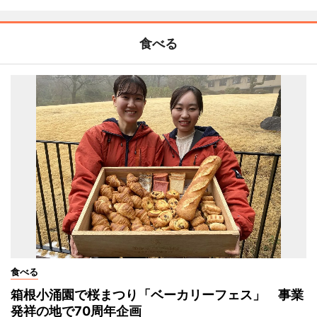
食べる
食べる
箱根小涌園で桜まつり「ベーカリーフェス」 事業
発祥の地で70周年企画