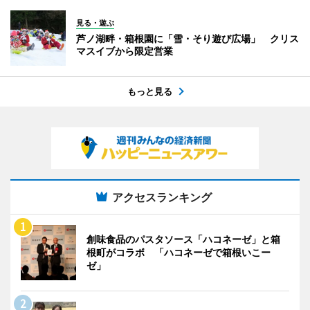
見る・遊ぶ
芦ノ湖畔・箱根園に「雪・そり遊び広場」 クリス
マスイブから限定営業
もっと見る
アクセスランキング
創味食品のパスタソース「ハコネーゼ」と箱
根町がコラボ 「ハコネーゼで箱根いこー
ゼ」