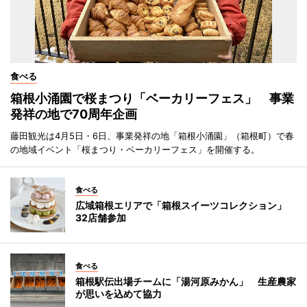
食べる
箱根小涌園で桜まつり「ベーカリーフェス」 事業
発祥の地で70周年企画
藤田観光は4月5日・6日、事業発祥の地「箱根小涌園」（箱根町）で春
の地域イベント「桜まつり・ベーカリーフェス」を開催する。
食べる
広域箱根エリアで「箱根スイーツコレクション」
32店舗参加
食べる
箱根駅伝出場チームに「湯河原みかん」 生産農家
が思いを込めて協力