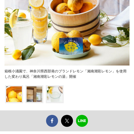
箱根小涌園で、神奈川県西部発のブランドレモン「湘南潮彩レモン」を使用
した変わり風呂「湘南潮彩レモンの湯」開催