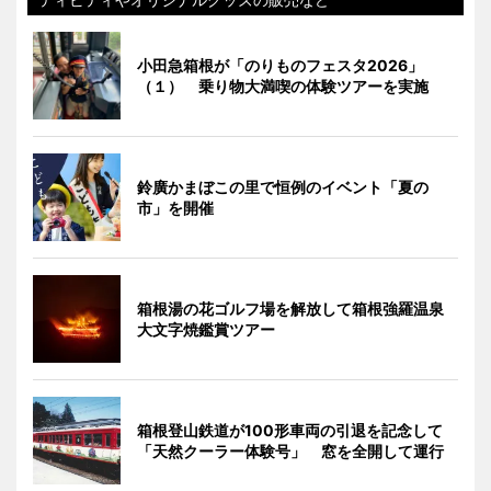
小田急箱根が「のりものフェスタ2026」
（１） 乗り物大満喫の体験ツアーを実施
鈴廣かまぼこの里で恒例のイベント「夏の
市」を開催
箱根湯の花ゴルフ場を解放して箱根強羅温泉
大文字焼鑑賞ツアー
箱根登山鉄道が100形車両の引退を記念して
「天然クーラー体験号」 窓を全開して運行