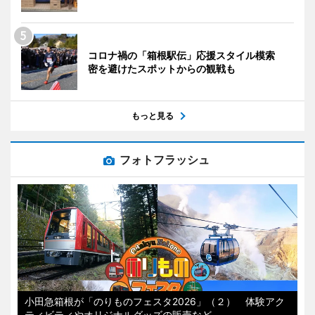
コロナ禍の「箱根駅伝」応援スタイル模索
密を避けたスポットからの観戦も
もっと見る
フォトフラッシュ
小田急箱根が「のりものフェスタ2026」（２） 体験アク
ティビティやオリジナルグッズの販売など