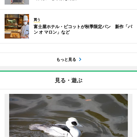
買う
富士屋ホテル・ピコットが秋季限定パン 新作「パ
ン オ マロン」など
もっと見る
見る・遊ぶ