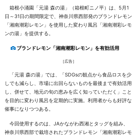
箱根小涌園「元湯 森の湯」（箱根町ニノ平）は、5月1
日～31日の期間限定で、神奈川県西部発のブランドレモン
「湘南潮彩レモン」を使用した変わり風呂「湘南潮彩レモ
ンの湯」を提供する。
ブランドレモン「湘南潮彩レモン」を有効活用
［広告］
「元湯 森の湯」では、「SDGsの観点から食品ロスを少
しでも減らし、市場に出回らないものを最後まで有効活用
し、併せて、地元の旬の恵みを広く知っていただく」こと
を目的に変わり風呂を定期的に実施。利用者からも好評な
催事になりつつある。
今回使用するのは、JAかながわ西湘とタッグを組み、
神奈川県西部で栽培されたブランドレモン「湘南潮彩レモ