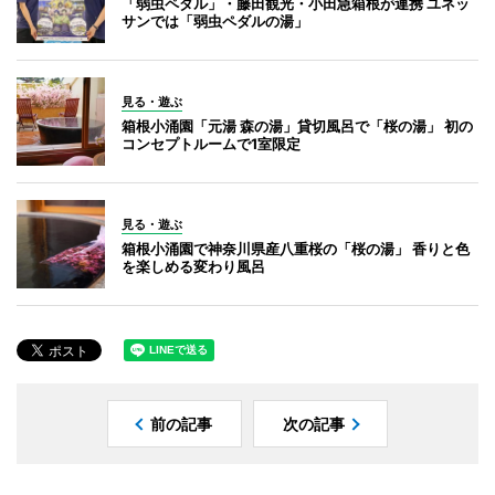
「弱虫ペダル」・藤田観光・小田急箱根が連携 ユネッ
サンでは「弱虫ペダルの湯」
見る・遊ぶ
箱根小涌園「元湯 森の湯」貸切風呂で「桜の湯」 初の
コンセプトルームで1室限定
見る・遊ぶ
箱根小涌園で神奈川県産八重桜の「桜の湯」 香りと色
を楽しめる変わり風呂
前の記事
次の記事