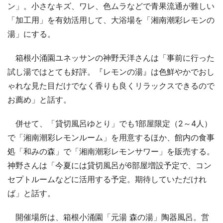
ン」。小さなキズ、ワレ、色ムラなどで青果流通が難しい
「加工用」を有効活用して、大浴場を「湘南潮彩レモンの
湯」にする。
箱根小涌園ユネッサンの神野天洋さんは「事前に行った
試し湯ではとても好評。『レモンの湯』は色鮮やかでおし
ゃれな見た目だけでなく香りも良くリラックスできるので
お薦め」と話す。
併せて、「貸切風呂ゆとり」でも1部屋限定（2～4人）
で「湘南潮彩レモンルーム」を用意するほか、館内の食事
処「和みの森」で「湘南潮彩レモンサワー」を販売する。
神野さんは「今夏には貸切風呂が6部屋増設予定で、コン
セプトルームなどに活用する予定。期待していただけれ
ば」と話す。
開催場所は、箱根小涌園「元湯 森の湯」陶器風呂。営