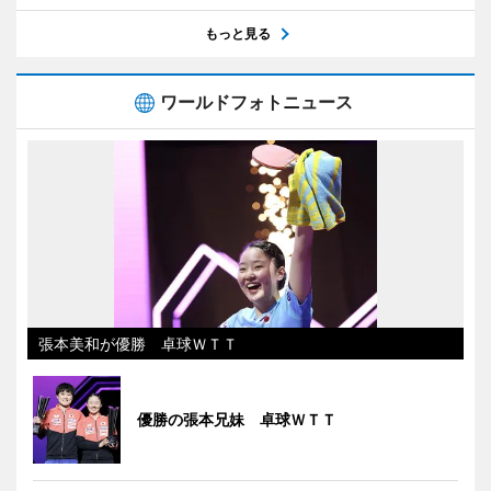
もっと見る
ワールドフォトニュース
張本美和が優勝 卓球ＷＴＴ
優勝の張本兄妹 卓球ＷＴＴ