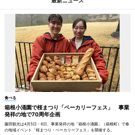
最新ニュース
食べる
箱根小涌園で桜まつり「ベーカリーフェス」 事業
発祥の地で70周年企画
藤田観光は4月5日・6日、事業発祥の地「箱根小涌園」（箱根町）で春
の地域イベント「桜まつり・ベーカリーフェス」を開催する。