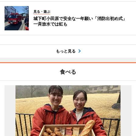
見る・遊ぶ
城下町小田原で安全な一年願い「消防出初め式」
一斉放水では虹も
もっと見る
食べる