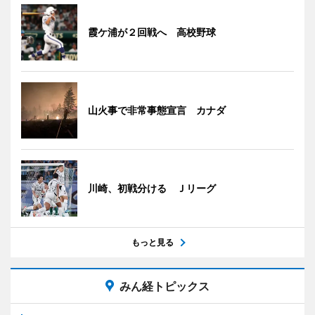
霞ケ浦が２回戦へ 高校野球
山火事で非常事態宣言 カナダ
川崎、初戦分ける Ｊリーグ
もっと見る
みん経トピックス