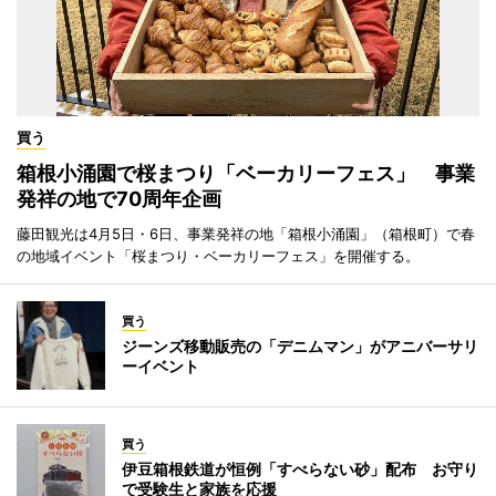
買う
箱根小涌園で桜まつり「ベーカリーフェス」 事業
発祥の地で70周年企画
藤田観光は4月5日・6日、事業発祥の地「箱根小涌園」（箱根町）で春
の地域イベント「桜まつり・ベーカリーフェス」を開催する。
買う
ジーンズ移動販売の「デニムマン」がアニバーサリ
ーイベント
買う
伊豆箱根鉄道が恒例「すべらない砂」配布 お守り
で受験生と家族を応援