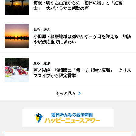
箱根・駒ケ岳山頂からの「初日の出」と「紅富
士」 大パノラマに感動の声
見る・遊ぶ
小田原・箱根地域は穏やかな三が日を迎える 初詣
や駅伝応援でにぎわい
見る・遊ぶ
芦ノ湖畔・箱根園に「雪・そり遊び広場」 クリス
マスイブから限定営業
もっと見る