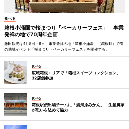
食べる
箱根小涌園で桜まつり「ベーカリーフェス」 事業
発祥の地で70周年企画
藤田観光は4月5日・6日、事業発祥の地「箱根小涌園」（箱根町）で春
の地域イベント「桜まつり・ベーカリーフェス」を開催する。
食べる
広域箱根エリアで「箱根スイーツコレクション」
32店舗参加
食べる
箱根駅伝出場チームに「湯河原みかん」 生産農家
が思いを込めて協力