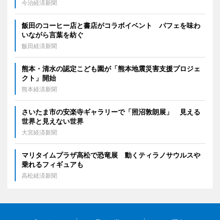
今治経済新聞
飯田のコーヒー店と書店がコラボイベント パフェを味わ
いながら言葉を紡ぐ
飯田経済新聞
熊本・清水の認定こども園が「熊本地震災害支援プロジェ
クト」開始
熊本経済新聞
さいたま市の安楽寺ギャラリーで「照沼敦朗展」 見える
世界と見えない世界
大宮経済新聞
マリタイムプラザ高松で恐竜展 動くティラノサウルスや
乗れるフィギュアも
高松経済新聞