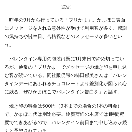
［広告］
昨年の9月から行っている「プリかま」。かまぼこ表面
にメッセージを入れる意外性が受けて利用客が多く、感謝
の気持ちや誕生日、合格祝などのメッセージが多いとい
う。
バレンタイン専用の包装は既に1月末日で締め切ってい
るが、通常の「プリかま」でメッセージの焼き印を申し込
む客が続いている。同社販促課の柿田郁美さんは「バレン
タインデーにあふれるチョコレートより差別化が図られ心
に残る。ぜひかまぼこでバレンタイン告白を」と話す。
焼き印の料金は500円（9本までの場合の1本の料金）
で、かまぼこ代は別途必要。鈴廣蒲鉾の本店では1時間程
度でできあがるので、バレンタイン前日まで申し込みが続
くと予想されている。