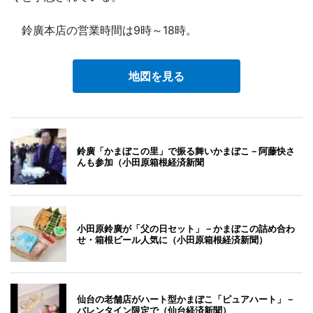
鈴廣本店の営業時間は9時～18時。
地図を見る
鈴廣「かまぼこの里」で振る舞いかまぼこ－阿藤快さ
んも参加（小田原箱根経済新聞
小田原鈴廣が「父の日セット」－かまぼこの詰め合わ
せ・箱根ビール人気に（小田原箱根経済新聞）
仙台の老舗店がハート型かまぼこ「ピュアハート」－
バレンタイン限定で（仙台経済新聞）