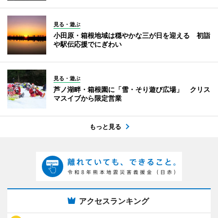
見る・遊ぶ
小田原・箱根地域は穏やかな三が日を迎える 初詣
や駅伝応援でにぎわい
見る・遊ぶ
芦ノ湖畔・箱根園に「雪・そり遊び広場」 クリス
マスイブから限定営業
もっと見る
アクセスランキング