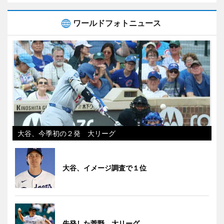
ワールドフォトニュース
大谷、今季初の２発 大リーグ
大谷、イメージ調査で１位
先発した菅野 大リーグ