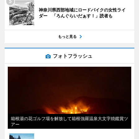
神奈川県西部地域にロードバイクの女性ライ
ダー 「ろんぐらいだぁす！」読者も
もっと見る
フォトフラッシュ
箱根湯の花ゴルフ場を解放して箱根強羅温泉大文字焼鑑賞ツ
アー