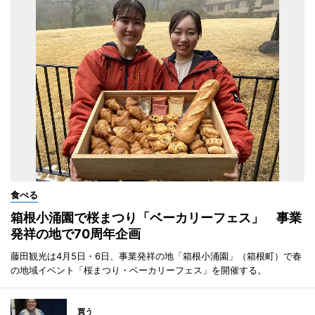
食べる
箱根小涌園で桜まつり「ベーカリーフェス」 事業
発祥の地で70周年企画
藤田観光は4月5日・6日、事業発祥の地「箱根小涌園」（箱根町）で春
の地域イベント「桜まつり・ベーカリーフェス」を開催する。
買う