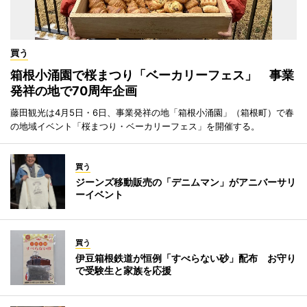
買う
箱根小涌園で桜まつり「ベーカリーフェス」 事業
発祥の地で70周年企画
藤田観光は4月5日・6日、事業発祥の地「箱根小涌園」（箱根町）で春
の地域イベント「桜まつり・ベーカリーフェス」を開催する。
買う
ジーンズ移動販売の「デニムマン」がアニバーサリ
ーイベント
買う
伊豆箱根鉄道が恒例「すべらない砂」配布 お守り
で受験生と家族を応援