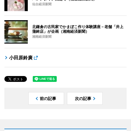
仙台経済新聞
北鎌倉の古民家でかまぼこ作り体験講座－老舗「井上
蒲鉾店」が企画（湘南経済新聞）
湘南経済新聞
小田原鈴廣
前の記事
次の記事