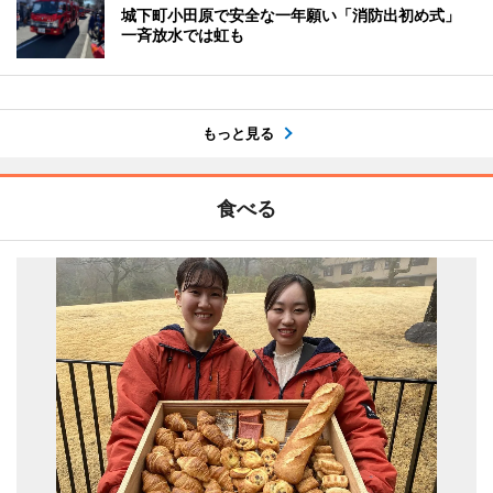
城下町小田原で安全な一年願い「消防出初め式」
一斉放水では虹も
もっと見る
食べる