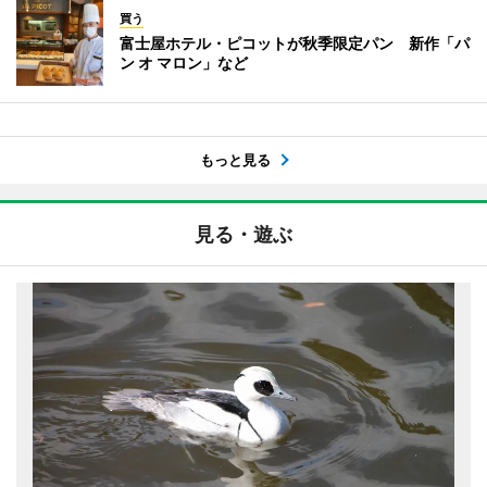
買う
富士屋ホテル・ピコットが秋季限定パン 新作「パ
ン オ マロン」など
もっと見る
見る・遊ぶ