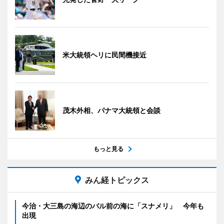
米大統領ヘリに民間機接近
茂木外相、パナマ大統領と会談
もっと見る
みん経トピックス
今治・大三島の海辺のバル前の海に「スナメリ」 今年も
出現