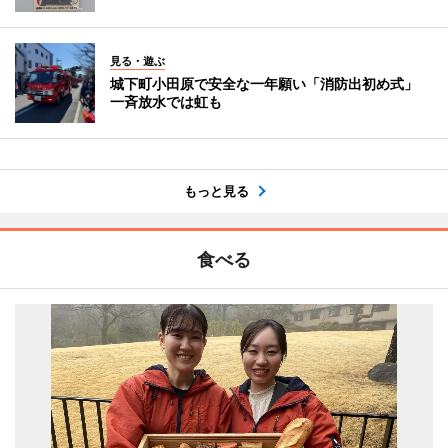
見る・遊ぶ
城下町小田原で安全な一年願い「消防出初め式」
一斉放水では虹も
もっと見る
食べる