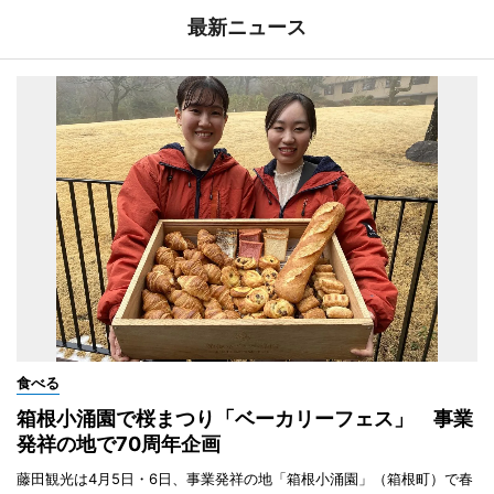
最新ニュース
食べる
箱根小涌園で桜まつり「ベーカリーフェス」 事業
発祥の地で70周年企画
藤田観光は4月5日・6日、事業発祥の地「箱根小涌園」（箱根町）で春