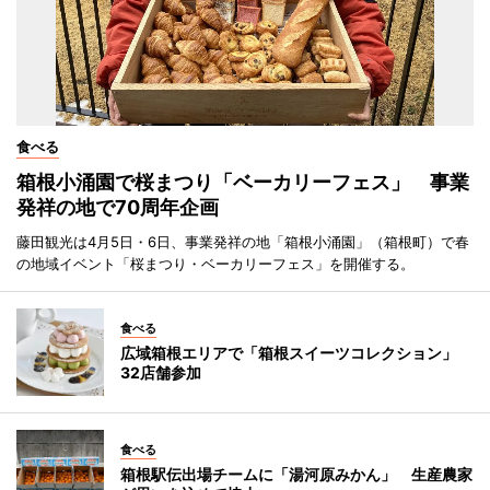
食べる
箱根小涌園で桜まつり「ベーカリーフェス」 事業
発祥の地で70周年企画
藤田観光は4月5日・6日、事業発祥の地「箱根小涌園」（箱根町）で春
の地域イベント「桜まつり・ベーカリーフェス」を開催する。
食べる
広域箱根エリアで「箱根スイーツコレクション」
32店舗参加
食べる
箱根駅伝出場チームに「湯河原みかん」 生産農家