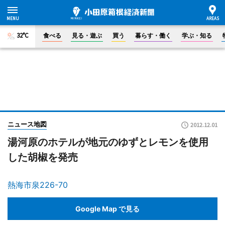
32°C
食べる
見る・遊ぶ
買う
暮らす・働く
学ぶ・知る
ニュース地図
2012.12.01
湯河原のホテルが地元のゆずとレモンを使用
した胡椒を発売
熱海市泉226-70
Google Map で見る