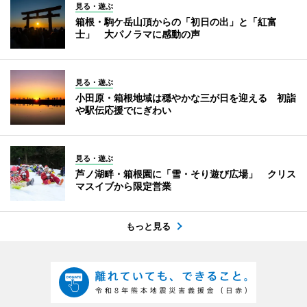
見る・遊ぶ
箱根・駒ケ岳山頂からの「初日の出」と「紅富
士」 大パノラマに感動の声
見る・遊ぶ
小田原・箱根地域は穏やかな三が日を迎える 初詣
や駅伝応援でにぎわい
見る・遊ぶ
芦ノ湖畔・箱根園に「雪・そり遊び広場」 クリス
マスイブから限定営業
もっと見る