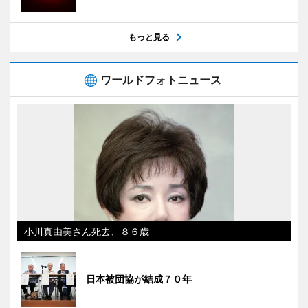
もっと見る
ワールドフォトニュース
小川真由美さん死去、８６歳
日本被団協が結成７０年