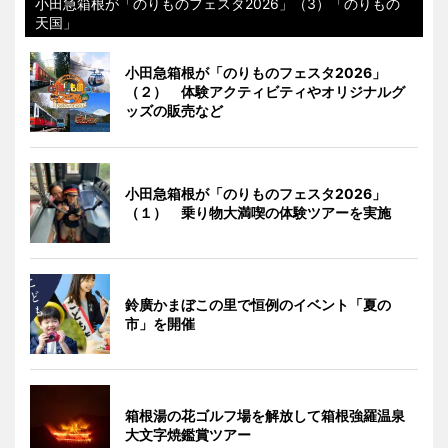
小田急箱根が「のりものフェスタ2026」（3）「のりもの
天国」
小田急箱根が「のりものフェスタ2026」
（２） 体験アクティビティやオリジナルグ
ッズの販売など
小田急箱根が「のりものフェスタ2026」
（１） 乗り物大満喫の体験ツアーを実施
鈴廣かまぼこの里で恒例のイベント「夏の
市」を開催
箱根湯の花ゴルフ場を解放して箱根強羅温泉
大文字焼鑑賞ツアー