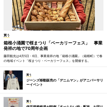
買う
箱根小涌園で桜まつり「ベーカリーフェス」 事業
発祥の地で70周年企画
藤田観光は4月5日・6日、事業発祥の地「箱根小涌園」（箱根町）で春
の地域イベント「桜まつり・ベーカリーフェス」を開催する。
買う
ジーンズ移動販売の「デニムマン」がアニバーサリ
ーイベント
買う
伊豆箱根鉄道が恒例「すべらない砂」配布 お守り