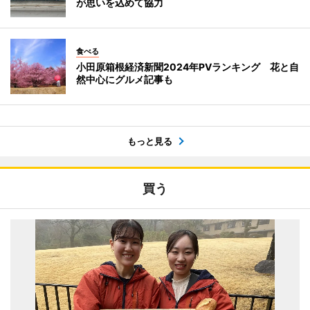
が思いを込めて協力
食べる
小田原箱根経済新聞2024年PVランキング 花と自
然中心にグルメ記事も
もっと見る
買う