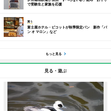
で受験生と家族を応援
買う
富士屋ホテル・ピコットが秋季限定パン 新作「パ
ン オ マロン」など
もっと見る
見る・遊ぶ