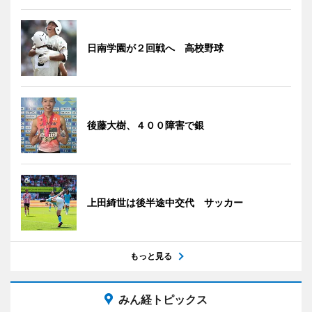
日南学園が２回戦へ 高校野球
後藤大樹、４００障害で銀
上田綺世は後半途中交代 サッカー
もっと見る
みん経トピックス