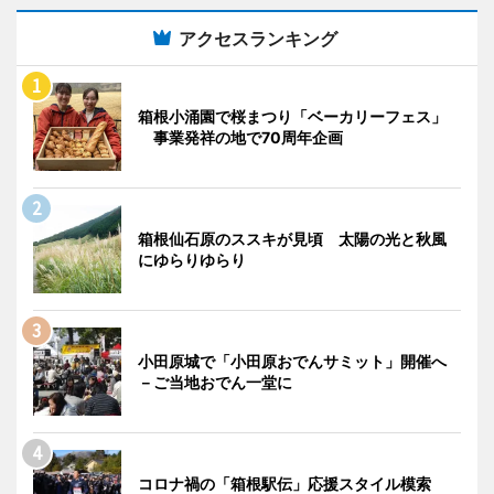
アクセスランキング
箱根小涌園で桜まつり「ベーカリーフェス」
事業発祥の地で70周年企画
箱根仙石原のススキが見頃 太陽の光と秋風
にゆらりゆらり
小田原城で「小田原おでんサミット」開催へ
－ご当地おでん一堂に
コロナ禍の「箱根駅伝」応援スタイル模索