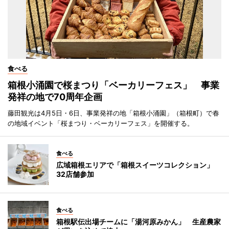
食べる
箱根小涌園で桜まつり「ベーカリーフェス」 事業
発祥の地で70周年企画
藤田観光は4月5日・6日、事業発祥の地「箱根小涌園」（箱根町）で春
の地域イベント「桜まつり・ベーカリーフェス」を開催する。
食べる
広域箱根エリアで「箱根スイーツコレクション」
32店舗参加
食べる
箱根駅伝出場チームに「湯河原みかん」 生産農家