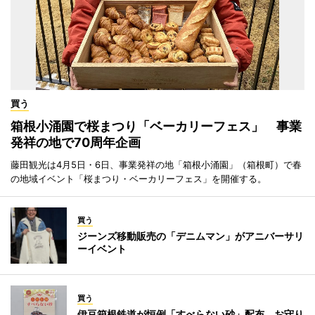
買う
箱根小涌園で桜まつり「ベーカリーフェス」 事業
発祥の地で70周年企画
藤田観光は4月5日・6日、事業発祥の地「箱根小涌園」（箱根町）で春
の地域イベント「桜まつり・ベーカリーフェス」を開催する。
買う
ジーンズ移動販売の「デニムマン」がアニバーサリ
ーイベント
買う
伊豆箱根鉄道が恒例「すべらない砂」配布 お守り