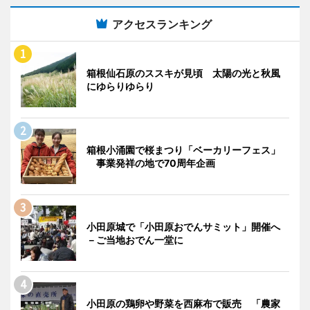
アクセスランキング
箱根仙石原のススキが見頃 太陽の光と秋風
にゆらりゆらり
箱根小涌園で桜まつり「ベーカリーフェス」
事業発祥の地で70周年企画
小田原城で「小田原おでんサミット」開催へ
－ご当地おでん一堂に
小田原の鶏卵や野菜を西麻布で販売 「農家