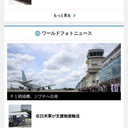
もっと見る
ワールドフォトニュース
Ｐ１哨戒機、ジブチへ出発
在日米軍が支援物資輸送