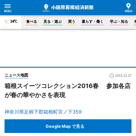
34°C
食べる
見る・遊ぶ
買う
暮らす・働く
学ぶ・知る
ニュース地図
2015.12.27
箱根スイーツコレクション2016春 参加各店
が春の華やかさを表現
神奈川県足柄下郡箱根町宮ノ下359
Google Map で見る