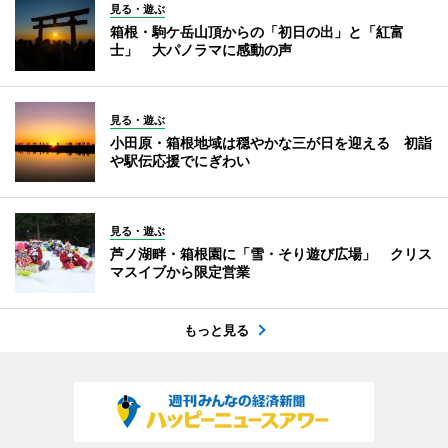
見る・遊ぶ
箱根・駒ケ岳山頂からの「初日の出」と「紅富
士」 大パノラマに感動の声
見る・遊ぶ
小田原・箱根地域は穏やかな三が日を迎える 初詣
や駅伝応援でにぎわい
見る・遊ぶ
芦ノ湖畔・箱根園に「雪・そり遊び広場」 クリス
マスイブから限定営業
もっと見る