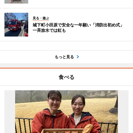
見る・遊ぶ
城下町小田原で安全な一年願い「消防出初め式」
一斉放水では虹も
もっと見る
食べる