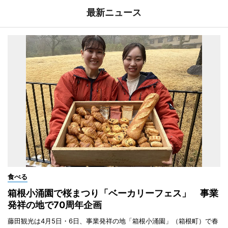
最新ニュース
食べる
箱根小涌園で桜まつり「ベーカリーフェス」 事業
発祥の地で70周年企画
藤田観光は4月5日・6日、事業発祥の地「箱根小涌園」（箱根町）で春