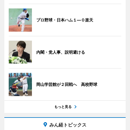
プロ野球・日本ハム１―０楽天
内閣・党人事、説明避ける
岡山学芸館が２回戦へ 高校野球
もっと見る
みん経トピックス