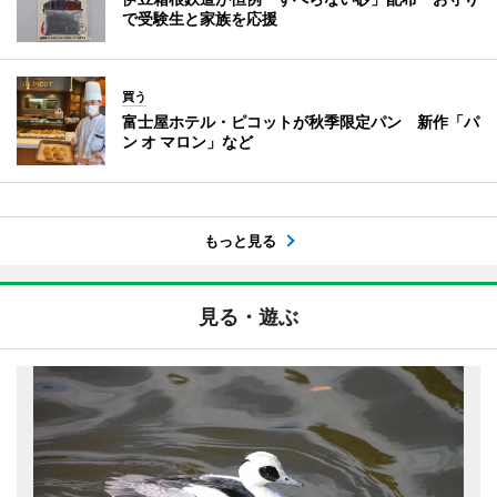
で受験生と家族を応援
買う
富士屋ホテル・ピコットが秋季限定パン 新作「パ
ン オ マロン」など
もっと見る
見る・遊ぶ