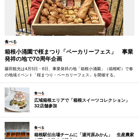
食べる
箱根小涌園で桜まつり「ベーカリーフェス」 事業
発祥の地で70周年企画
藤田観光は4月5日・6日、事業発祥の地「箱根小涌園」（箱根町）で春
の地域イベント「桜まつり・ベーカリーフェス」を開催する。
食べる
広域箱根エリアで「箱根スイーツコレクション」
32店舗参加
食べる
箱根駅伝出場チームに「湯河原みかん」 生産農家