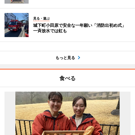
見る・遊ぶ
城下町小田原で安全な一年願い「消防出初め式」
一斉放水では虹も
もっと見る
食べる