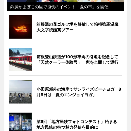
鈴廣かまぼこの里で恒例のイベント「夏の市」を開催
箱根湯の花ゴルフ場を解放して箱根強羅温泉
大文字焼鑑賞ツアー
箱根登山鉄道が100形車両の引退を記念して
「天然クーラー体験号」 窓を全開して運行
小田原郊外の海岸でサンライズビーチヨガ 8
月8日は「夏のエンジョイヨガ」
第6回「地方民鉄フォトコンテスト」始まる
地方民鉄の持つ魅力発信を目的に