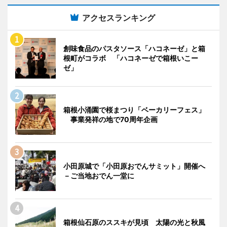
アクセスランキング
創味食品のパスタソース「ハコネーゼ」と箱
根町がコラボ 「ハコネーゼで箱根いこー
ゼ」
箱根小涌園で桜まつり「ベーカリーフェス」
事業発祥の地で70周年企画
小田原城で「小田原おでんサミット」開催へ
－ご当地おでん一堂に
箱根仙石原のススキが見頃 太陽の光と秋風