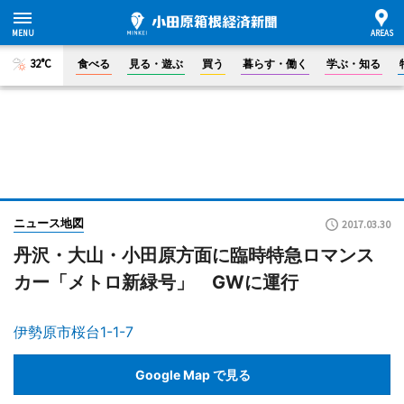
32°C
食べる
見る・遊ぶ
買う
暮らす・働く
学ぶ・知る
ニュース地図
2017.03.30
丹沢・大山・小田原方面に臨時特急ロマンス
カー「メトロ新緑号」 GWに運行
伊勢原市桜台1-1-7
Google Map で見る