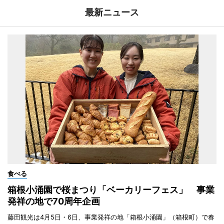
最新ニュース
食べる
箱根小涌園で桜まつり「ベーカリーフェス」 事業
発祥の地で70周年企画
藤田観光は4月5日・6日、事業発祥の地「箱根小涌園」（箱根町）で春