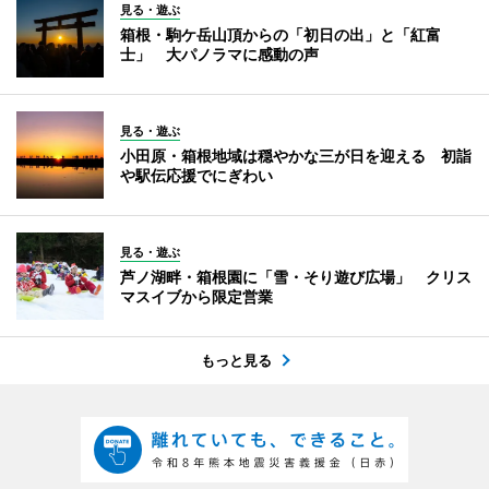
見る・遊ぶ
箱根・駒ケ岳山頂からの「初日の出」と「紅富
士」 大パノラマに感動の声
見る・遊ぶ
小田原・箱根地域は穏やかな三が日を迎える 初詣
や駅伝応援でにぎわい
見る・遊ぶ
芦ノ湖畔・箱根園に「雪・そり遊び広場」 クリス
マスイブから限定営業
もっと見る