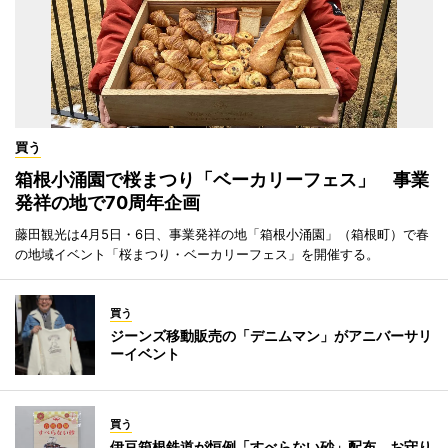
買う
箱根小涌園で桜まつり「ベーカリーフェス」 事業
発祥の地で70周年企画
藤田観光は4月5日・6日、事業発祥の地「箱根小涌園」（箱根町）で春
の地域イベント「桜まつり・ベーカリーフェス」を開催する。
買う
ジーンズ移動販売の「デニムマン」がアニバーサリ
ーイベント
買う
伊豆箱根鉄道が恒例「すべらない砂」配布 お守り