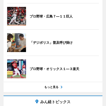
プロ野球・広島７―１１巨人
「デジポリス」普及呼び掛け
プロ野球・オリックス１―３楽天
もっと見る
みん経トピックス