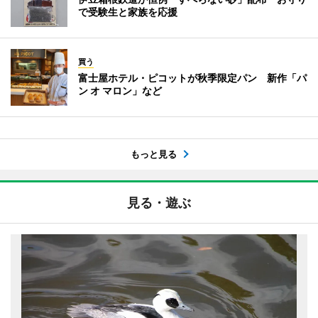
で受験生と家族を応援
買う
富士屋ホテル・ピコットが秋季限定パン 新作「パ
ン オ マロン」など
もっと見る
見る・遊ぶ