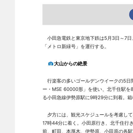
小田急電鉄と東京地下鉄は5月3日～7日
「メトロ新緑号」を運行する。
大山からの絶景
行楽客の多いゴールデンウイークの5日
ー・MSE 60000形」を使い、北千住駅
る小田急線伊勢原駅に9時29分に到着。
夕方には、観光スケジュールを考慮して小田
17時44分に着く。小田原行き、北千住
前、町田、本厚木、伊勢原、小田原の各駅