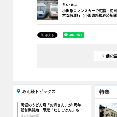
見る・遊ぶ
小田急ロマンスカーで初詣・初日の
本臨時運行（小田原箱根経済新聞
前の
みん経トピックス
特集
岡垣のうどん店「お月さん」が1周年
朝営業開始、限定「だしごはん」も
遠賀経済新聞