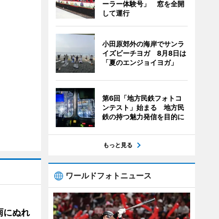
ーラー体験号」 窓を全開
して運行
小田原郊外の海岸でサンラ
イズビーチヨガ 8月8日は
「夏のエンジョイヨガ」
第6回「地方民鉄フォトコ
ンテスト」始まる 地方民
鉄の持つ魅力発信を目的に
もっと見る
ワールドフォトニュース
雨にぬれ