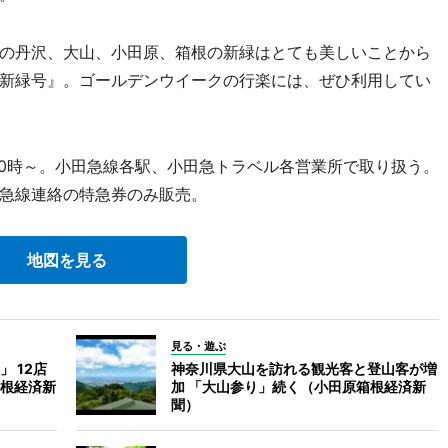
の丹沢、大山、小田原、箱根の新緑はとても美しいことから
新緑号』。ゴールデンウイークの行楽には、ぜひ利用してい
0時～。小田急線各駅、小田急トラベル各営業所で取り扱う。
急線連絡の特急券のみ販売。
地図を見る
見る・遊ぶ
 12店
神奈川県大山を訪れる観光客と登山客が増
根経済新
加 「大山参り」続く（小田原箱根経済新
聞）