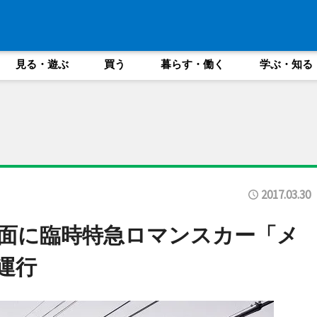
見る・遊ぶ
買う
暮らす・働く
学ぶ・知る
2017.03.30
面に臨時特急ロマンスカー「メ
運行