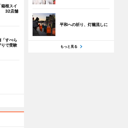
「箱根スイ
 32店舗
平和への祈り、灯籠流しに
例「すべら
守りで受験
もっと見る