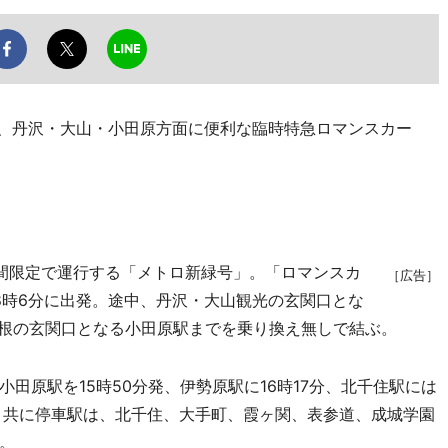
、丹沢・大山・小田原方面に便利な臨時特急ロマンスカー
間限定で運行する「メトロ新緑号」。「ロマンスカ
［広告］
を8時6分に出発。途中、丹沢・大山観光の玄関口とな
箱根の玄関口となる小田原駅までを乗り換え無しで結ぶ。
原駅を15時50分発、伊勢原駅に16時17分、北千住駅には
行き共に停車駅は、北千住、大手町、霞ヶ関、表参道、成城学園
。