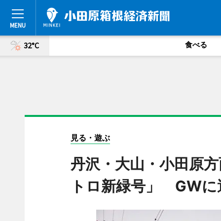
食べる
32°C
見る・遊ぶ
丹沢・大山・小田原方
トロ新緑号」 GWに