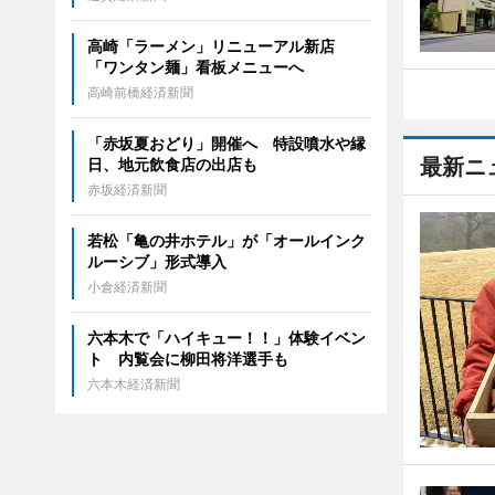
高崎「ラーメン」リニューアル新店
「ワンタン麺」看板メニューへ
高崎前橋経済新聞
「赤坂夏おどり」開催へ 特設噴水や縁
最新ニ
日、地元飲食店の出店も
赤坂経済新聞
若松「亀の井ホテル」が「オールインク
ルーシブ」形式導入
小倉経済新聞
六本木で「ハイキュー！！」体験イベン
ト 内覧会に柳田将洋選手も
六本木経済新聞