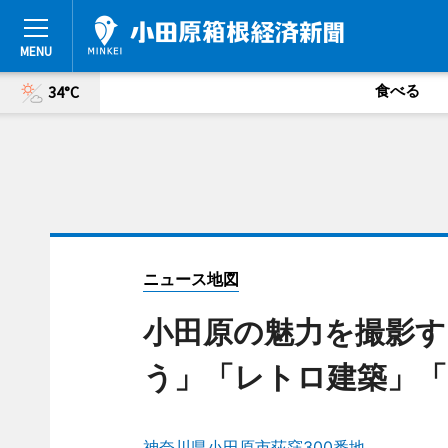
食べる
34°C
ニュース地図
小田原の魅力を撮影す
う」「レトロ建築」
神奈川県小田原市荻窪300番地