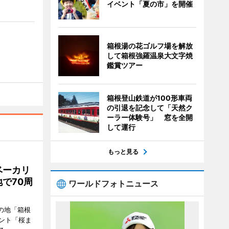
イベント「夏の市」を開催
箱根湯の花ゴルフ場を解放
して箱根強羅温泉大文字焼
鑑賞ツアー
箱根登山鉄道が100形車両
の引退を記念して「天然ク
ーラー体験号」 窓を全開
して運行
もっと見る
ベーカリ
で70周
ワールドフォトニュース
の地「箱根
ント「桜ま