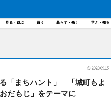
見る・遊ぶ
買う
暮らす・働く
学ぶ・知る
2020.09.15
る「まちハント」 「城町もよ
「おだもじ」をテーマに