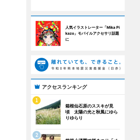
人気イラストレーター「Mika Pi
kazo」モバイルアクセサリ話題
に
アクセスランキング
箱根仙石原のススキが見
頃 太陽の光と秋風にゆら
りゆらり