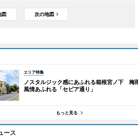
地図
次の地図
エリア特集
ノスタルジック感にあふれる箱根宮ノ下 梅
風情あふれる「セピア通り」
もっと見る
ュース