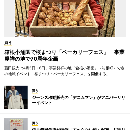
買う
箱根小涌園で桜まつり「ベーカリーフェス」 事業
発祥の地で70周年企画
藤田観光は4月5日・6日、事業発祥の地「箱根小涌園」（箱根町）で春
の地域イベント「桜まつり・ベーカリーフェス」を開催する。
買う
ジーンズ移動販売の「デニムマン」がアニバーサリ
ーイベント
買う
伊豆箱根鉄道が恒例「すべらない砂」配布 お守り