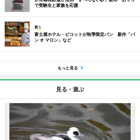
で受験生と家族を応援
買う
富士屋ホテル・ピコットが秋季限定パン 新作「パ
ン オ マロン」など
もっと見る
見る・遊ぶ