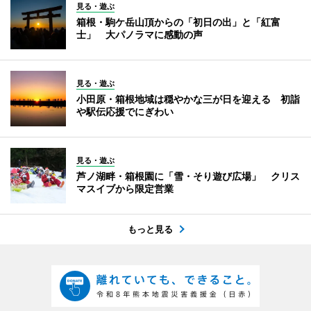
見る・遊ぶ
箱根・駒ケ岳山頂からの「初日の出」と「紅富
士」 大パノラマに感動の声
見る・遊ぶ
小田原・箱根地域は穏やかな三が日を迎える 初詣
や駅伝応援でにぎわい
見る・遊ぶ
芦ノ湖畔・箱根園に「雪・そり遊び広場」 クリス
マスイブから限定営業
もっと見る