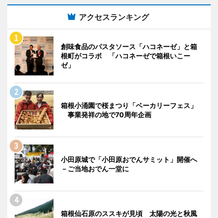
アクセスランキング
創味食品のパスタソース「ハコネーゼ」と箱
根町がコラボ 「ハコネーゼで箱根いこー
ゼ」
箱根小涌園で桜まつり「ベーカリーフェス」
事業発祥の地で70周年企画
小田原城で「小田原おでんサミット」開催へ
－ご当地おでん一堂に
箱根仙石原のススキが見頃 太陽の光と秋風