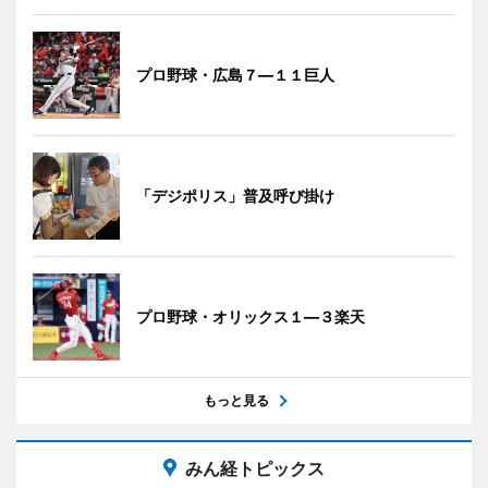
プロ野球・広島７―１１巨人
「デジポリス」普及呼び掛け
プロ野球・オリックス１―３楽天
もっと見る
みん経トピックス