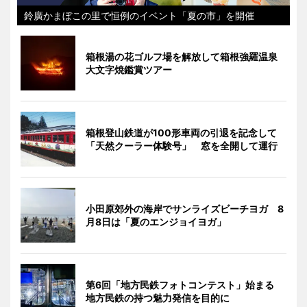
鈴廣かまぼこの里で恒例のイベント「夏の市」を開催
箱根湯の花ゴルフ場を解放して箱根強羅温泉
大文字焼鑑賞ツアー
箱根登山鉄道が100形車両の引退を記念して
「天然クーラー体験号」 窓を全開して運行
小田原郊外の海岸でサンライズビーチヨガ 8
月8日は「夏のエンジョイヨガ」
第6回「地方民鉄フォトコンテスト」始まる
地方民鉄の持つ魅力発信を目的に