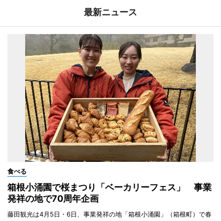
最新ニュース
食べる
箱根小涌園で桜まつり「ベーカリーフェス」 事業
発祥の地で70周年企画
藤田観光は4月5日・6日、事業発祥の地「箱根小涌園」（箱根町）で春