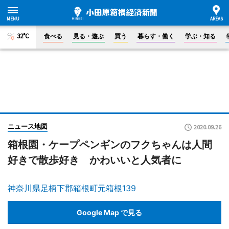
32°C
食べる
見る・遊ぶ
買う
暮らす・働く
学ぶ・知る
ニュース地図
2020.09.26
箱根園・ケープペンギンのフクちゃんは人間
好きで散歩好き かわいいと人気者に
神奈川県足柄下郡箱根町元箱根139
Google Map で見る