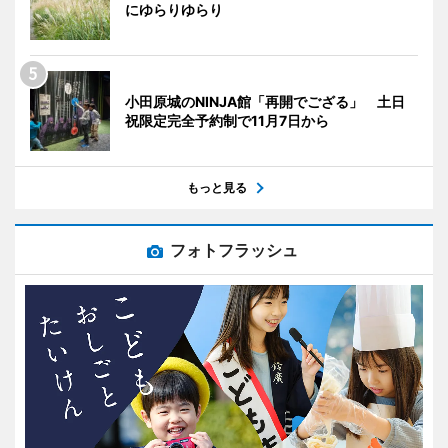
にゆらりゆらり
小田原城のNINJA館「再開でござる」 土日
祝限定完全予約制で11月7日から
もっと見る
フォトフラッシュ