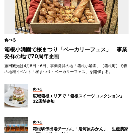
食べる
箱根小涌園で桜まつり「ベーカリーフェス」 事業
発祥の地で70周年企画
藤田観光は4月5日・6日、事業発祥の地「箱根小涌園」（箱根町）で春
の地域イベント「桜まつり・ベーカリーフェス」を開催する。
食べる
広域箱根エリアで「箱根スイーツコレクション」
32店舗参加
食べる
箱根駅伝出場チームに「湯河原みかん」 生産農家