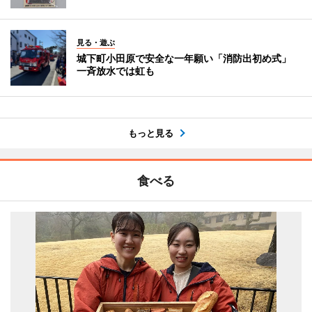
見る・遊ぶ
城下町小田原で安全な一年願い「消防出初め式」
一斉放水では虹も
もっと見る
食べる