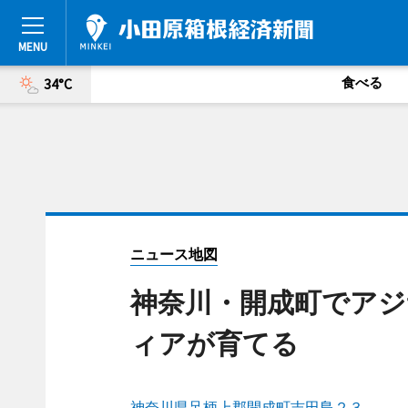
食べる
34°C
ニュース地図
神奈川・開成町でアジ
ィアが育てる
神奈川県足柄上郡開成町吉田島２３