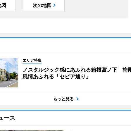
地図
次の地図
エリア特集
ノスタルジック感にあふれる箱根宮ノ下 梅
風情あふれる「セピア通り」
もっと見る
ュース