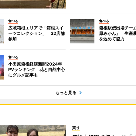
食べる
食べる
広域箱根エリアで「箱根スイ
箱根駅伝出場チー
ーツコレクション」 32店舗
原みかん」 生産
参加
を込めて協力
食べる
小田原箱根経済新聞2024年
PVランキング 花と自然中心
にグルメ記事も
もっと見る
買う