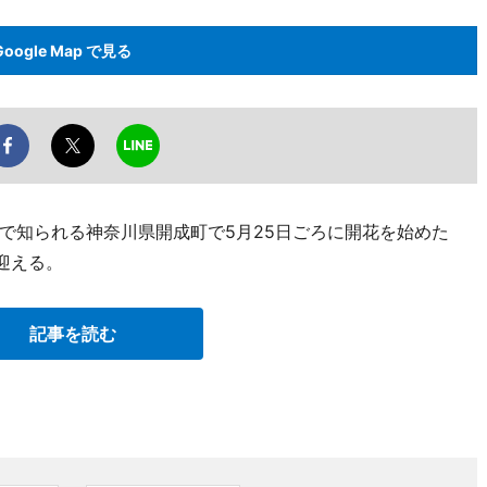
Google Map で見る
で知られる神奈川県開成町で5月25日ごろに開花を始めた
迎える。
記事を読む