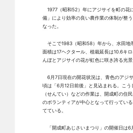
1977（昭和52）年にアジサイを町の
備」により効率の良い農作業の体制が整う
なった。
そこで1983（昭和58）年から、水田地
面積は17ヘクタール、植栽延長は10.6
んぼとアジサイの花が虹色に咲き誇る光景
6月7日現在の開花状況は、青色のアジサ
頃は「6月12日前後」と見込まれる。こ
（せんてい）などの作業は、開成町の住民
のボランティアが中心となって行っている
てている。
「開成町あじさいまつり」の開催日は6月1