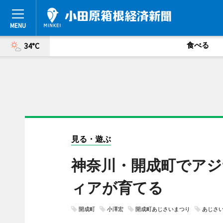
食べる
34°C
見る・遊ぶ
神奈川・開成町でアジ
ィアが育てる
開成町
小澤宏
開成町あじさいまつり
あじさ