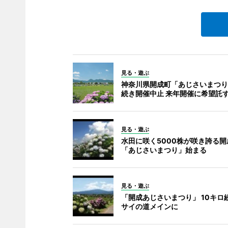
見る・遊ぶ
神奈川県開成町「あじさいまつり
続き開催中止 来年開催に希望託
見る・遊ぶ
水田に咲く5000株が咲き誇る開
「あじさいまつり」始まる
見る・遊ぶ
「開成あじさいまつり」 10キロ
サイの道メインに