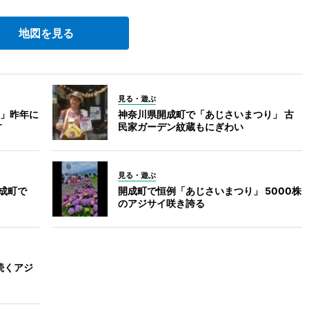
地図を見る
見る・遊ぶ
」昨年に
神奈川県開成町で「あじさいまつり」 古
す
民家ガーデン紋蔵もにぎわい
見る・遊ぶ
成町で
開成町で恒例「あじさいまつり」 5000株
のアジサイ咲き誇る
続くアジ