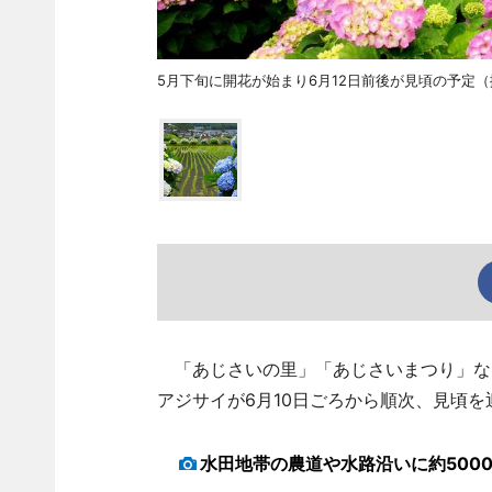
5月下旬に開花が始まり6月12日前後が見頃の予定
「あじさいの里」「あじさいまつり」など
アジサイが6月10日ごろから順次、見頃を
水田地帯の農道や水路沿いに約500