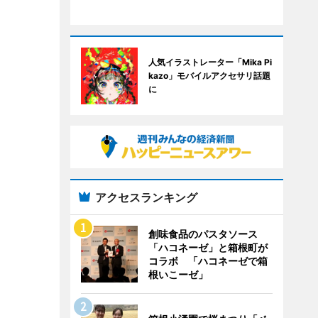
人気イラストレーター「Mika Pi
kazo」モバイルアクセサリ話題
に
アクセスランキング
創味食品のパスタソース
「ハコネーゼ」と箱根町が
コラボ 「ハコネーゼで箱
根いこーゼ」