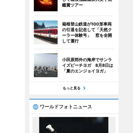
鑑賞ツアー
箱根登山鉄道が100形車両
の引退を記念して「天然ク
ーラー体験号」 窓を全開
して運行
小田原郊外の海岸でサンラ
イズビーチヨガ 8月8日は
「夏のエンジョイヨガ」
もっと見る
ワールドフォトニュース