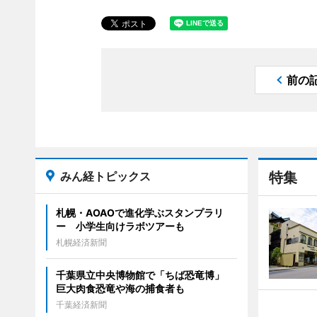
前の
みん経トピックス
特集
札幌・AOAOで進化学ぶスタンプラリ
ー 小学生向けラボツアーも
札幌経済新聞
千葉県立中央博物館で「ちば恐竜博」
巨大肉食恐竜や海の捕食者も
千葉経済新聞