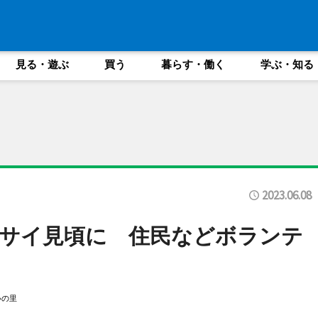
見る・遊ぶ
買う
暮らす・働く
学ぶ・知る
2023.06.08
サイ見頃に 住民などボランテ
いの里