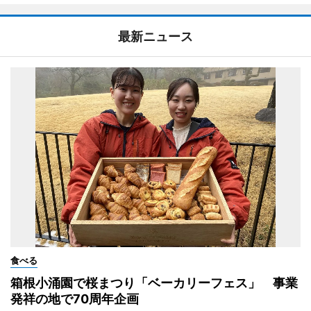
最新ニュース
食べる
箱根小涌園で桜まつり「ベーカリーフェス」 事業
発祥の地で70周年企画