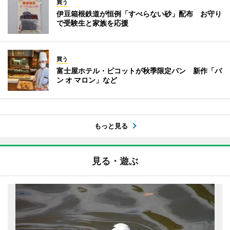
買う
伊豆箱根鉄道が恒例「すべらない砂」配布 お守り
で受験生と家族を応援
買う
富士屋ホテル・ピコットが秋季限定パン 新作「パ
ン オ マロン」など
もっと見る
見る・遊ぶ