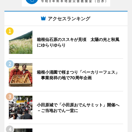
アクセスランキング
箱根仙石原のススキが見頃 太陽の光と秋風
にゆらりゆらり
箱根小涌園で桜まつり「ベーカリーフェス」
事業発祥の地で70周年企画
小田原城で「小田原おでんサミット」開催へ
－ご当地おでん一堂に