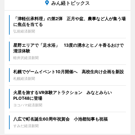
みん経トピックス
「津軽伝承料理」の第2弾 正月や盆、農事など人が集う場
に焦点を当てる
弘前経済新聞
星野エリアで「足水浴」 13度の湧水とヒノキ香るおけで
清涼体験
軽井沢経済新聞
札幌でゲームイベント10月開催へ 高校生向け企画を新設
札幌経済新聞
火星を旅するVR体験アトラクション みなとみらい
PLOT48に登場
ヨコハマ経済新聞
八広で町名誕生60周年祝賀会 小池都知事も祝福
すみだ経済新聞