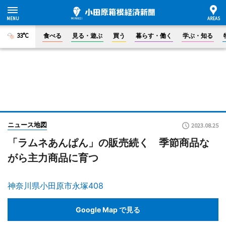
33°C
食べる
見る・遊ぶ
買う
暮らす・働く
学ぶ・知る
ニュース地図
2023.08.25
「ラムネあんぱん」の販売続く 季節商品な
がら主力商品に育つ
神奈川県小田原市永塚408
Google Map で見る