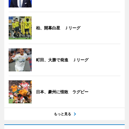
柏、開幕白星 Ｊリーグ
町田、大勝で発進 Ｊリーグ
日本、豪州に惜敗 ラグビー
もっと見る