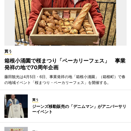
買う
箱根小涌園で桜まつり「ベーカリーフェス」 事業
発祥の地で70周年企画
藤田観光は4月5日・6日、事業発祥の地「箱根小涌園」（箱根町）で春
の地域イベント「桜まつり・ベーカリーフェス」を開催する。
買う
ジーンズ移動販売の「デニムマン」がアニバーサリ
ーイベント