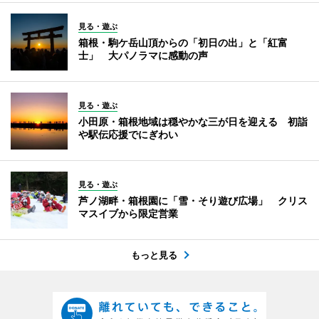
見る・遊ぶ
箱根・駒ケ岳山頂からの「初日の出」と「紅富
士」 大パノラマに感動の声
見る・遊ぶ
小田原・箱根地域は穏やかな三が日を迎える 初詣
や駅伝応援でにぎわい
見る・遊ぶ
芦ノ湖畔・箱根園に「雪・そり遊び広場」 クリス
マスイブから限定営業
もっと見る