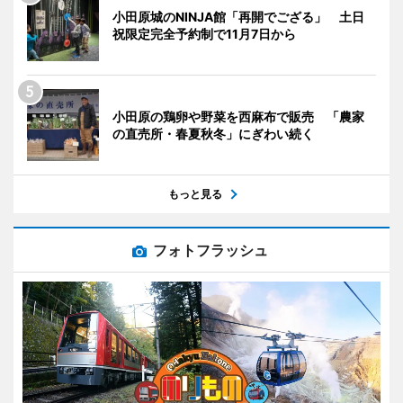
小田原城のNINJA館「再開でござる」 土日
祝限定完全予約制で11月7日から
小田原の鶏卵や野菜を西麻布で販売 「農家
の直売所・春夏秋冬」にぎわい続く
もっと見る
フォトフラッシュ