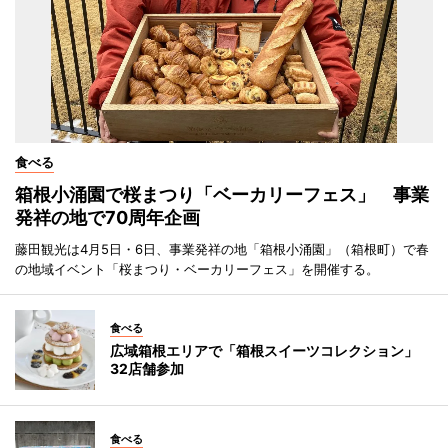
食べる
箱根小涌園で桜まつり「ベーカリーフェス」 事業
発祥の地で70周年企画
藤田観光は4月5日・6日、事業発祥の地「箱根小涌園」（箱根町）で春
の地域イベント「桜まつり・ベーカリーフェス」を開催する。
食べる
広域箱根エリアで「箱根スイーツコレクション」
32店舗参加
食べる