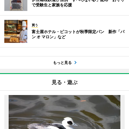
で受験生と家族を応援
買う
富士屋ホテル・ピコットが秋季限定パン 新作「パ
ン オ マロン」など
もっと見る
見る・遊ぶ