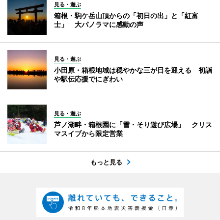
見る・遊ぶ
箱根・駒ケ岳山頂からの「初日の出」と「紅富
士」 大パノラマに感動の声
見る・遊ぶ
小田原・箱根地域は穏やかな三が日を迎える 初詣
や駅伝応援でにぎわい
見る・遊ぶ
芦ノ湖畔・箱根園に「雪・そり遊び広場」 クリス
マスイブから限定営業
もっと見る