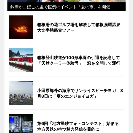
鈴廣かまぼこの里で恒例のイベント「夏の市」を開催
箱根湯の花ゴルフ場を解放して箱根強羅温泉
大文字焼鑑賞ツアー
箱根登山鉄道が100形車両の引退を記念して
「天然クーラー体験号」 窓を全開して運行
小田原郊外の海岸でサンライズビーチヨガ 8
月8日は「夏のエンジョイヨガ」
第6回「地方民鉄フォトコンテスト」始まる
地方民鉄の持つ魅力発信を目的に