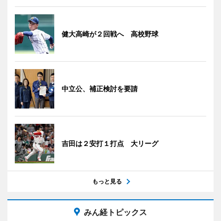
健大高崎が２回戦へ 高校野球
中立公、補正検討を要請
吉田は２安打１打点 大リーグ
もっと見る
みん経トピックス