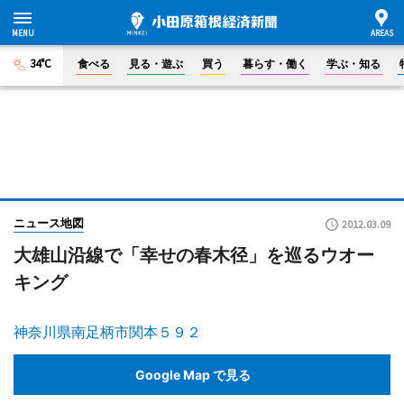
34°C
食べる
見る・遊ぶ
買う
暮らす・働く
学ぶ・知る
ニュース地図
2012.03.09
大雄山沿線で「幸せの春木径」を巡るウオー
キング
神奈川県南足柄市関本５９２
Google Map で見る