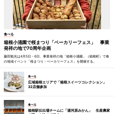
食べる
箱根小涌園で桜まつり「ベーカリーフェス」 事業
発祥の地で70周年企画
藤田観光は4月5日・6日、事業発祥の地「箱根小涌園」（箱根町）で春
の地域イベント「桜まつり・ベーカリーフェス」を開催する。
食べる
広域箱根エリアで「箱根スイーツコレクション」
32店舗参加
食べる
箱根駅伝出場チームに「湯河原みかん」 生産農家