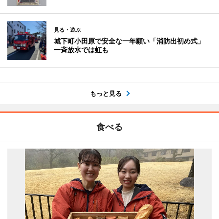
見る・遊ぶ
城下町小田原で安全な一年願い「消防出初め式」
一斉放水では虹も
もっと見る
食べる