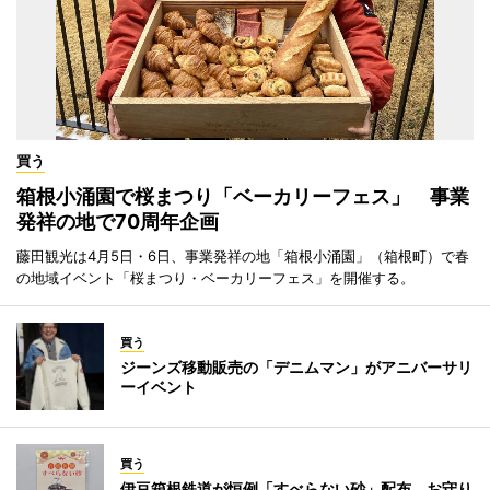
買う
箱根小涌園で桜まつり「ベーカリーフェス」 事業
発祥の地で70周年企画
藤田観光は4月5日・6日、事業発祥の地「箱根小涌園」（箱根町）で春
の地域イベント「桜まつり・ベーカリーフェス」を開催する。
買う
ジーンズ移動販売の「デニムマン」がアニバーサリ
ーイベント
買う
伊豆箱根鉄道が恒例「すべらない砂」配布 お守り