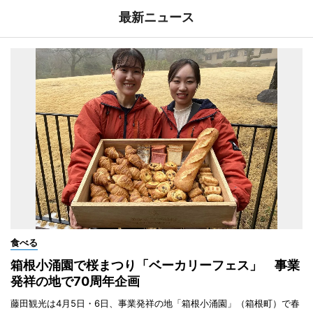
最新ニュース
食べる
箱根小涌園で桜まつり「ベーカリーフェス」 事業
発祥の地で70周年企画
藤田観光は4月5日・6日、事業発祥の地「箱根小涌園」（箱根町）で春