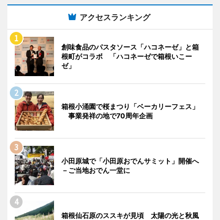
アクセスランキング
創味食品のパスタソース「ハコネーゼ」と箱
根町がコラボ 「ハコネーゼで箱根いこー
ゼ」
箱根小涌園で桜まつり「ベーカリーフェス」
事業発祥の地で70周年企画
小田原城で「小田原おでんサミット」開催へ
－ご当地おでん一堂に
箱根仙石原のススキが見頃 太陽の光と秋風