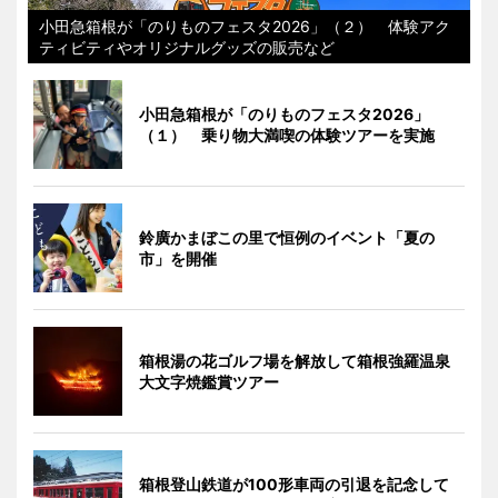
小田急箱根が「のりものフェスタ2026」（２） 体験アク
ティビティやオリジナルグッズの販売など
小田急箱根が「のりものフェスタ2026」
（１） 乗り物大満喫の体験ツアーを実施
鈴廣かまぼこの里で恒例のイベント「夏の
市」を開催
箱根湯の花ゴルフ場を解放して箱根強羅温泉
大文字焼鑑賞ツアー
箱根登山鉄道が100形車両の引退を記念して