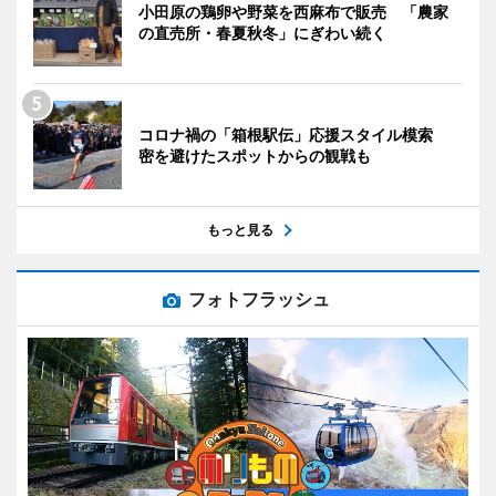
小田原の鶏卵や野菜を西麻布で販売 「農家
の直売所・春夏秋冬」にぎわい続く
コロナ禍の「箱根駅伝」応援スタイル模索
密を避けたスポットからの観戦も
もっと見る
フォトフラッシュ