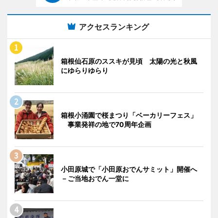
アクセスランキング
箱根仙石原のススキが見頃 太陽の光と秋風
にゆらりゆらり
箱根小涌園で桜まつり「ベーカリーフェス」
事業発祥の地で70周年企画
小田原城で「小田原おでんサミット」開催へ
－ご当地おでん一堂に