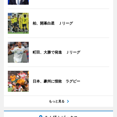
柏、開幕白星 Ｊリーグ
町田、大勝で発進 Ｊリーグ
日本、豪州に惜敗 ラグビー
もっと見る