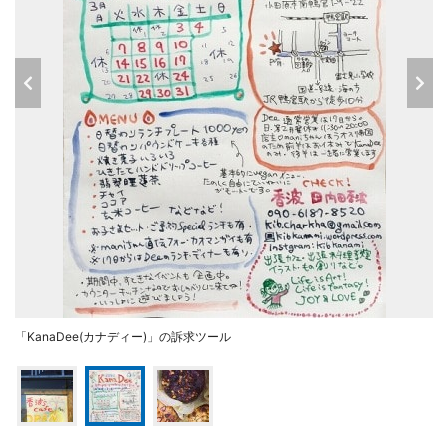
「KanaDee(カナディー)」の訴求ツール