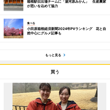
箱根駅伝出場チームに「湯河原みかん」 生産農家
が思いを込めて協力
食べる
小田原箱根経済新聞2024年PVランキング 花と自
然中心にグルメ記事も
もっと見る
買う