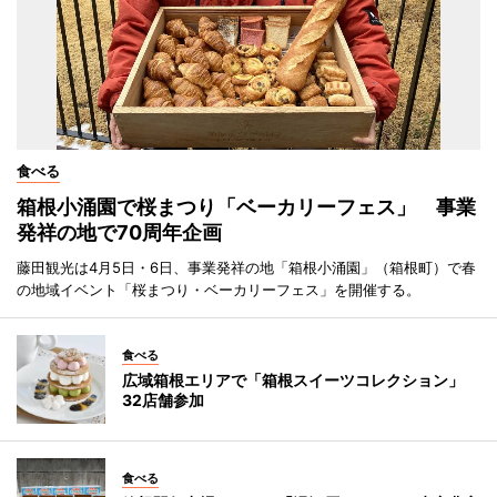
食べる
箱根小涌園で桜まつり「ベーカリーフェス」 事業
発祥の地で70周年企画
藤田観光は4月5日・6日、事業発祥の地「箱根小涌園」（箱根町）で春
の地域イベント「桜まつり・ベーカリーフェス」を開催する。
食べる
広域箱根エリアで「箱根スイーツコレクション」
32店舗参加
食べる