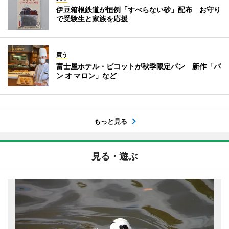
伊豆箱根鉄道が恒例「すべらない砂」配布 お守り
で受験生と家族を応援
買う
富士屋ホテル・ピコットが秋季限定パン 新作「パ
ン オ マロン」など
もっと見る
見る・遊ぶ