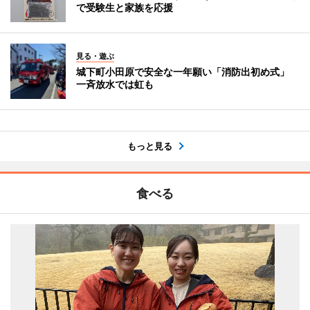
で受験生と家族を応援
見る・遊ぶ
城下町小田原で安全な一年願い「消防出初め式」
一斉放水では虹も
もっと見る
食べる