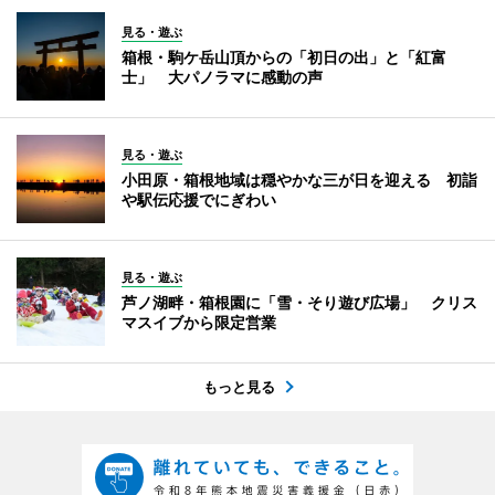
見る・遊ぶ
箱根・駒ケ岳山頂からの「初日の出」と「紅富
士」 大パノラマに感動の声
見る・遊ぶ
小田原・箱根地域は穏やかな三が日を迎える 初詣
や駅伝応援でにぎわい
見る・遊ぶ
芦ノ湖畔・箱根園に「雪・そり遊び広場」 クリス
マスイブから限定営業
もっと見る