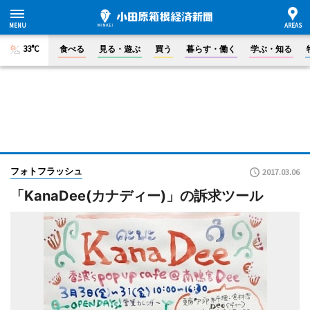
33°C
食べる
見る・遊ぶ
買う
暮らす・働く
学ぶ・知る
フォトフラッシュ
2017.03.06
「KanaDee(カナディー)」の訴求ツール