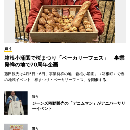
買う
箱根小涌園で桜まつり「ベーカリーフェス」 事業
発祥の地で70周年企画
藤田観光は4月5日・6日、事業発祥の地「箱根小涌園」（箱根町）で春
の地域イベント「桜まつり・ベーカリーフェス」を開催する。
買う
ジーンズ移動販売の「デニムマン」がアニバーサリ
ーイベント
買う