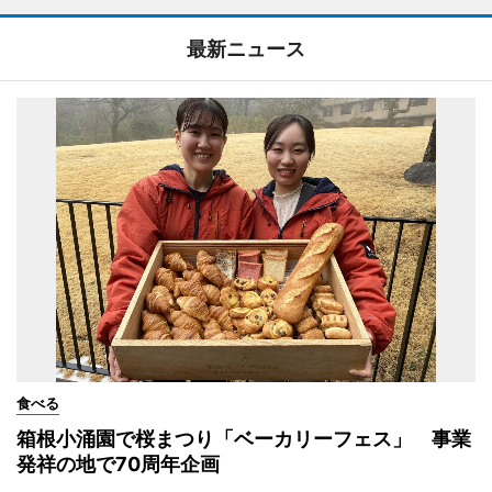
最新ニュース
食べる
箱根小涌園で桜まつり「ベーカリーフェス」 事業
発祥の地で70周年企画