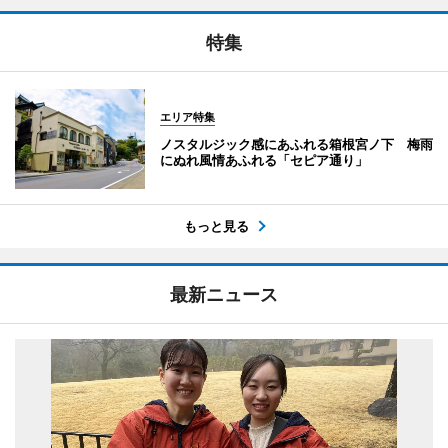
特集
エリア特集
ノスタルジック感にあふれる箱根宮ノ下 梅雨
にぬれ風情あふれる「セピア通り」
もっと見る
最新ニュース