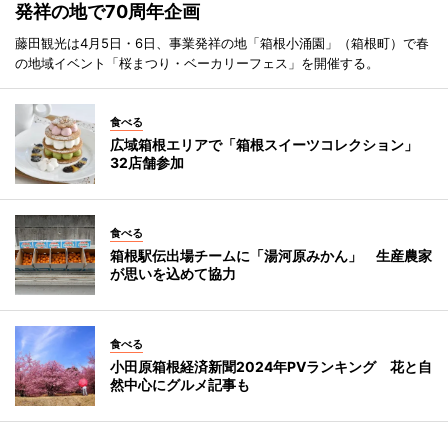
発祥の地で70周年企画
藤田観光は4月5日・6日、事業発祥の地「箱根小涌園」（箱根町）で春
の地域イベント「桜まつり・ベーカリーフェス」を開催する。
食べる
広域箱根エリアで「箱根スイーツコレクション」
32店舗参加
食べる
箱根駅伝出場チームに「湯河原みかん」 生産農家
が思いを込めて協力
食べる
小田原箱根経済新聞2024年PVランキング 花と自
然中心にグルメ記事も