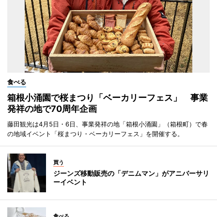
食べる
箱根小涌園で桜まつり「ベーカリーフェス」 事業
発祥の地で70周年企画
藤田観光は4月5日・6日、事業発祥の地「箱根小涌園」（箱根町）で春
の地域イベント「桜まつり・ベーカリーフェス」を開催する。
買う
ジーンズ移動販売の「デニムマン」がアニバーサリ
ーイベント
食べる