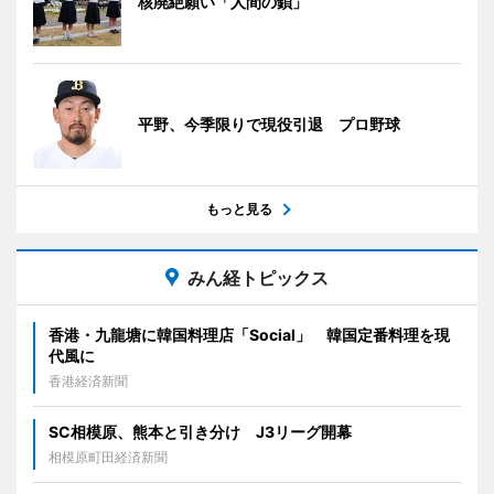
核廃絶願い「人間の鎖」
平野、今季限りで現役引退 プロ野球
もっと見る
みん経トピックス
香港・九龍塘に韓国料理店「Social」 韓国定番料理を現
代風に
香港経済新聞
SC相模原、熊本と引き分け J3リーグ開幕
相模原町田経済新聞