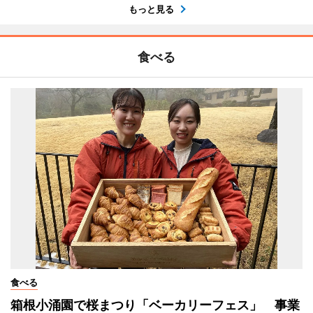
もっと見る
食べる
食べる
箱根小涌園で桜まつり「ベーカリーフェス」 事業