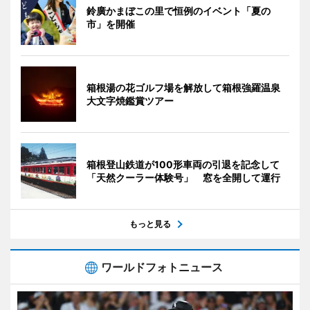
鈴廣かまぼこの里で恒例のイベント「夏の
市」を開催
箱根湯の花ゴルフ場を解放して箱根強羅温泉
大文字焼鑑賞ツアー
箱根登山鉄道が100形車両の引退を記念して
「天然クーラー体験号」 窓を全開して運行
もっと見る
ワールドフォトニュース