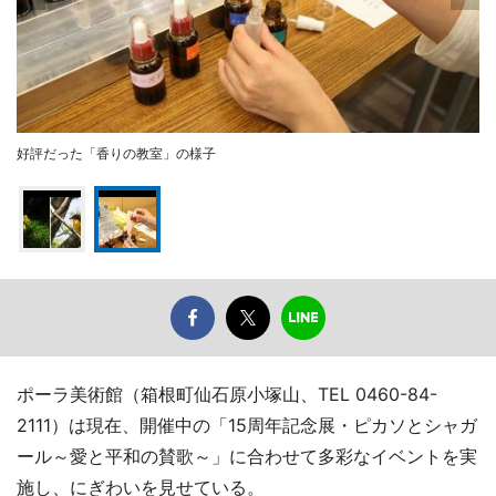
好評だった「香りの教室」の様子
ポーラ美術館（箱根町仙石原小塚山、TEL 0460-84-
2111）は現在、開催中の「15周年記念展・ピカソとシャガ
ール～愛と平和の賛歌～」に合わせて多彩なイベントを実
施し、にぎわいを見せている。