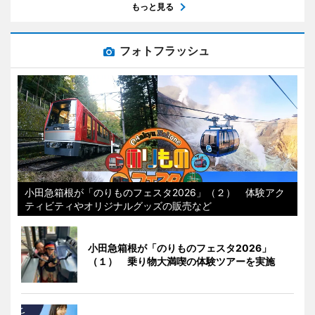
もっと見る
フォトフラッシュ
小田急箱根が「のりものフェスタ2026」（２） 体験アク
ティビティやオリジナルグッズの販売など
小田急箱根が「のりものフェスタ2026」
（１） 乗り物大満喫の体験ツアーを実施