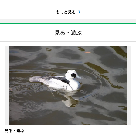
もっと見る
見る・遊ぶ
見る・遊ぶ