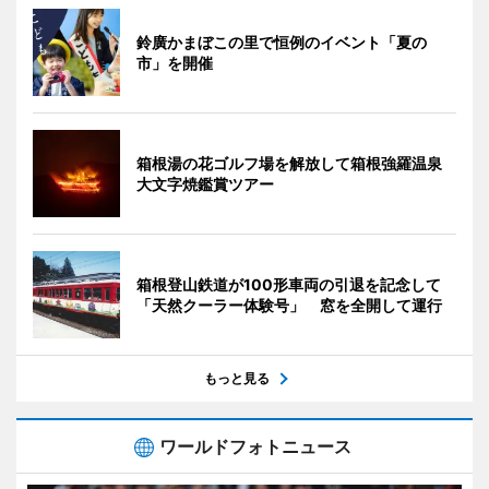
鈴廣かまぼこの里で恒例のイベント「夏の
市」を開催
箱根湯の花ゴルフ場を解放して箱根強羅温泉
大文字焼鑑賞ツアー
箱根登山鉄道が100形車両の引退を記念して
「天然クーラー体験号」 窓を全開して運行
もっと見る
ワールドフォトニュース