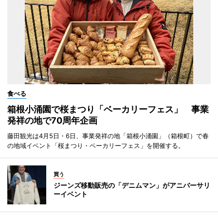
食べる
箱根小涌園で桜まつり「ベーカリーフェス」 事業
発祥の地で70周年企画
藤田観光は4月5日・6日、事業発祥の地「箱根小涌園」（箱根町）で春
の地域イベント「桜まつり・ベーカリーフェス」を開催する。
買う
ジーンズ移動販売の「デニムマン」がアニバーサリ
ーイベント