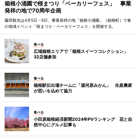
箱根小涌園で桜まつり「ベーカリーフェス」 事業
発祥の地で70周年企画
藤田観光は4月5日・6日、事業発祥の地「箱根小涌園」（箱根町）で春
の地域イベント「桜まつり・ベーカリーフェス」を開催する。
食べる
広域箱根エリアで「箱根スイーツコレクション」
32店舗参加
食べる
箱根駅伝出場チームに「湯河原みかん」 生産農家
が思いを込めて協力
食べる
小田原箱根経済新聞2024年PVランキング 花と自
然中心にグルメ記事も