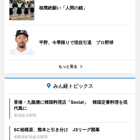
核廃絶願い「人間の鎖」
平野、今季限りで現役引退 プロ野球
もっと見る
みん経トピックス
香港・九龍塘に韓国料理店「Social」 韓国定番料理を現
代風に
香港経済新聞
SC相模原、熊本と引き分け J3リーグ開幕
相模原町田経済新聞