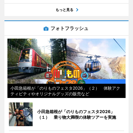
もっと見る
フォトフラッシュ
小田急箱根が「のりものフェスタ2026」（２） 体験アク
ティビティやオリジナルグッズの販売など
小田急箱根が「のりものフェスタ2026」
（１） 乗り物大満喫の体験ツアーを実施