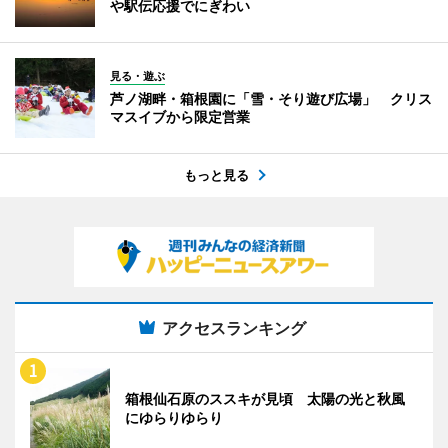
や駅伝応援でにぎわい
見る・遊ぶ
芦ノ湖畔・箱根園に「雪・そり遊び広場」 クリス
マスイブから限定営業
もっと見る
アクセスランキング
箱根仙石原のススキが見頃 太陽の光と秋風
にゆらりゆらり