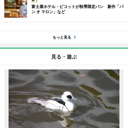
買う
富士屋ホテル・ピコットが秋季限定パン 新作「パ
ン オ マロン」など
もっと見る
見る・遊ぶ