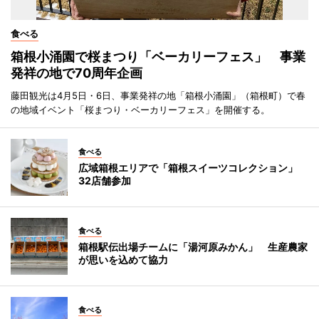
食べる
箱根小涌園で桜まつり「ベーカリーフェス」 事業
発祥の地で70周年企画
藤田観光は4月5日・6日、事業発祥の地「箱根小涌園」（箱根町）で春
の地域イベント「桜まつり・ベーカリーフェス」を開催する。
食べる
広域箱根エリアで「箱根スイーツコレクション」
32店舗参加
食べる
箱根駅伝出場チームに「湯河原みかん」 生産農家
が思いを込めて協力
食べる