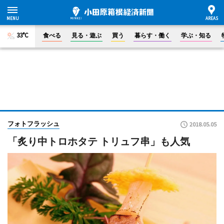
33°C
食べる
見る・遊ぶ
買う
暮らす・働く
学ぶ・知る
フォトフラッシュ
2018.05.05
「炙り中トロホタテ トリュフ串」も人気