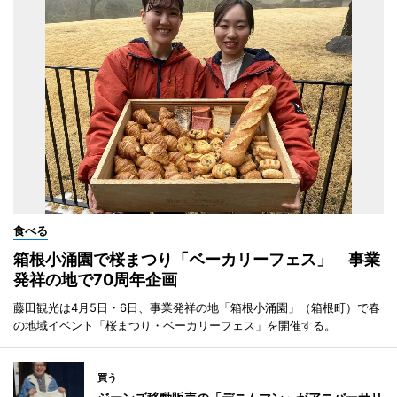
食べる
箱根小涌園で桜まつり「ベーカリーフェス」 事業
発祥の地で70周年企画
藤田観光は4月5日・6日、事業発祥の地「箱根小涌園」（箱根町）で春
の地域イベント「桜まつり・ベーカリーフェス」を開催する。
買う