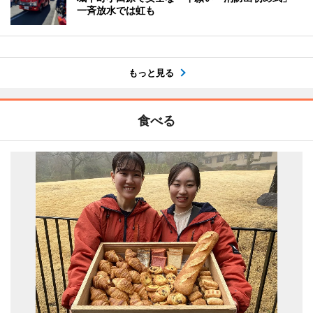
一斉放水では虹も
もっと見る
食べる