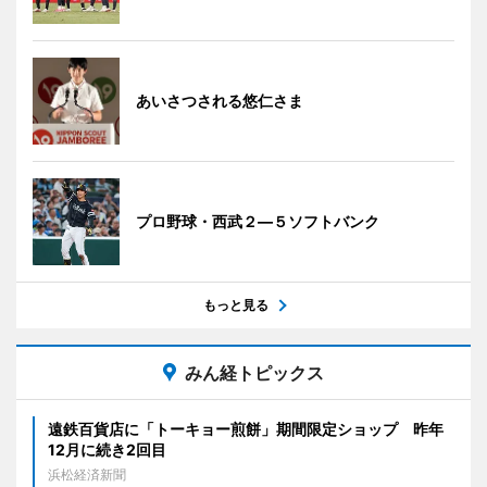
あいさつされる悠仁さま
プロ野球・西武２―５ソフトバンク
もっと見る
みん経トピックス
遠鉄百貨店に「トーキョー煎餅」期間限定ショップ 昨年
12月に続き2回目
浜松経済新聞