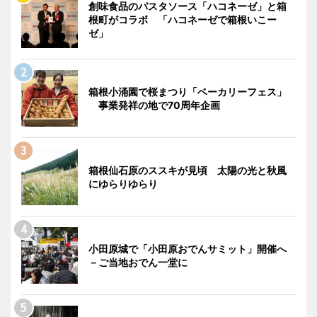
創味食品のパスタソース「ハコネーゼ」と箱
根町がコラボ 「ハコネーゼで箱根いこー
ゼ」
箱根小涌園で桜まつり「ベーカリーフェス」
事業発祥の地で70周年企画
箱根仙石原のススキが見頃 太陽の光と秋風
にゆらりゆらり
小田原城で「小田原おでんサミット」開催へ
－ご当地おでん一堂に