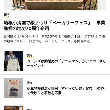
買う
箱根小涌園で桜まつり「ベーカリーフェス」 事業
発祥の地で70周年企画
藤田観光は4月5日・6日、事業発祥の地「箱根小涌園」（箱根町）で春
の地域イベント「桜まつり・ベーカリーフェス」を開催する。
買う
ジーンズ移動販売の「デニムマン」がアニバーサリ
ーイベント
買う
伊豆箱根鉄道が恒例「すべらない砂」配布 お守り
で受験生と家族を応援