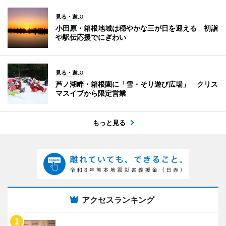
見る・遊ぶ
小田原・箱根地域は穏やかな三が日を迎える 初詣
や駅伝応援でにぎわい
見る・遊ぶ
芦ノ湖畔・箱根園に「雪・そり遊び広場」 クリス
マスイブから限定営業
もっと見る
アクセスランキング