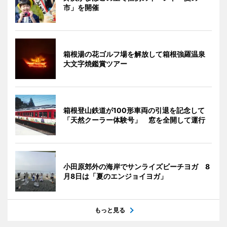
市」を開催
箱根湯の花ゴルフ場を解放して箱根強羅温泉
大文字焼鑑賞ツアー
箱根登山鉄道が100形車両の引退を記念して
「天然クーラー体験号」 窓を全開して運行
小田原郊外の海岸でサンライズビーチヨガ 8
月8日は「夏のエンジョイヨガ」
もっと見る