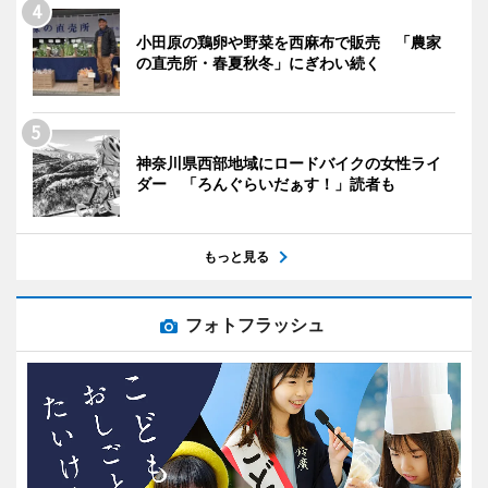
小田原の鶏卵や野菜を西麻布で販売 「農家
の直売所・春夏秋冬」にぎわい続く
神奈川県西部地域にロードバイクの女性ライ
ダー 「ろんぐらいだぁす！」読者も
もっと見る
フォトフラッシュ