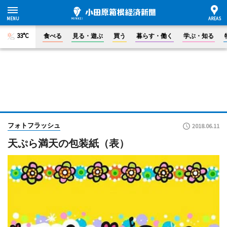
33°C
食べる
見る・遊ぶ
買う
暮らす・働く
学ぶ・知る
フォトフラッシュ
2018.06.11
天ぷら満天の包装紙（表）