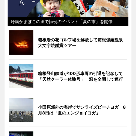
鈴廣かまぼこの里で恒例のイベント「夏の市」を開催
箱根湯の花ゴルフ場を解放して箱根強羅温泉
大文字焼鑑賞ツアー
箱根登山鉄道が100形車両の引退を記念して
「天然クーラー体験号」 窓を全開して運行
小田原郊外の海岸でサンライズビーチヨガ 8
月8日は「夏のエンジョイヨガ」