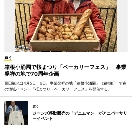
買う
箱根小涌園で桜まつり「ベーカリーフェス」 事業
発祥の地で70周年企画
藤田観光は4月5日・6日、事業発祥の地「箱根小涌園」（箱根町）で春
の地域イベント「桜まつり・ベーカリーフェス」を開催する。
買う
ジーンズ移動販売の「デニムマン」がアニバーサリ
ーイベント