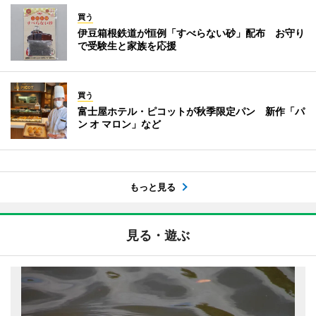
買う
伊豆箱根鉄道が恒例「すべらない砂」配布 お守り
で受験生と家族を応援
買う
富士屋ホテル・ピコットが秋季限定パン 新作「パ
ン オ マロン」など
もっと見る
見る・遊ぶ