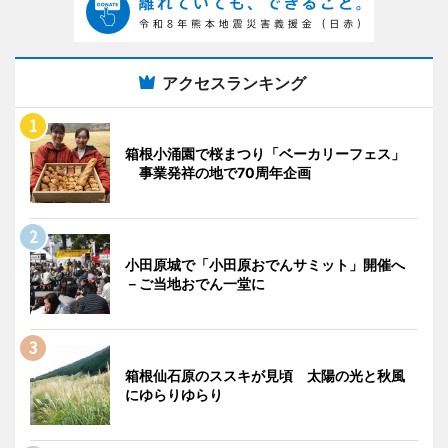
アクセスランキング
箱根小涌園で桜まつり「ベーカリーフェス」
事業発祥の地で70周年企画
小田原城で「小田原おでんサミット」開催へ
－ご当地おでん一堂に
箱根仙石原のススキが見頃 太陽の光と秋風
にゆらりゆらり