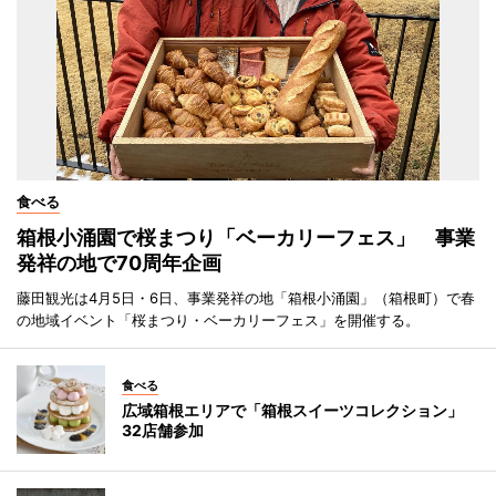
食べる
箱根小涌園で桜まつり「ベーカリーフェス」 事業
発祥の地で70周年企画
藤田観光は4月5日・6日、事業発祥の地「箱根小涌園」（箱根町）で春
の地域イベント「桜まつり・ベーカリーフェス」を開催する。
食べる
広域箱根エリアで「箱根スイーツコレクション」
32店舗参加