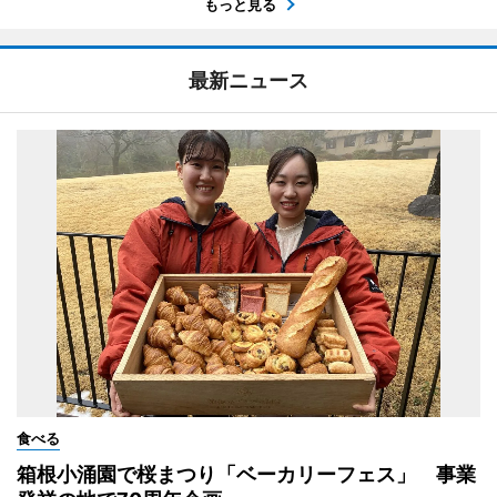
もっと見る
最新ニュース
食べる
箱根小涌園で桜まつり「ベーカリーフェス」 事業