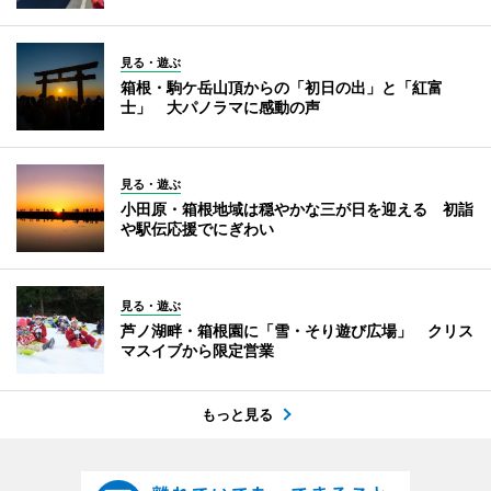
見る・遊ぶ
箱根・駒ケ岳山頂からの「初日の出」と「紅富
士」 大パノラマに感動の声
見る・遊ぶ
小田原・箱根地域は穏やかな三が日を迎える 初詣
や駅伝応援でにぎわい
見る・遊ぶ
芦ノ湖畔・箱根園に「雪・そり遊び広場」 クリス
マスイブから限定営業
もっと見る