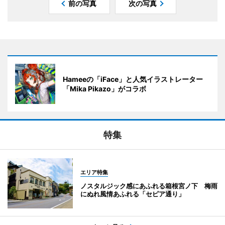
前の写真
次の写真
Hameeの「iFace」と人気イラストレーター
「Mika Pikazo」がコラボ
特集
エリア特集
ノスタルジック感にあふれる箱根宮ノ下 梅雨
にぬれ風情あふれる「セピア通り」