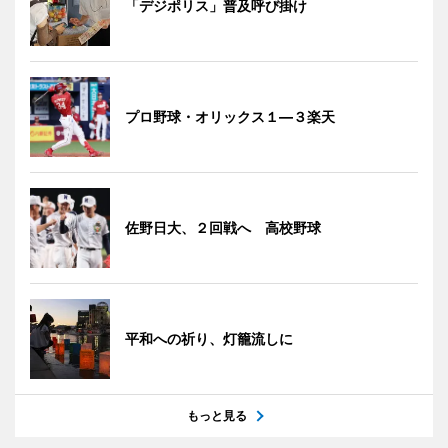
「デジポリス」普及呼び掛け
プロ野球・オリックス１―３楽天
佐野日大、２回戦へ 高校野球
平和への祈り、灯籠流しに
もっと見る