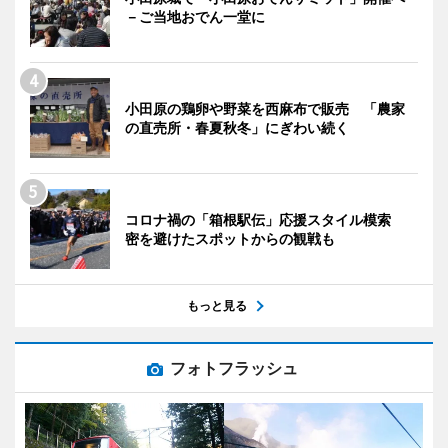
－ご当地おでん一堂に
小田原の鶏卵や野菜を西麻布で販売 「農家
の直売所・春夏秋冬」にぎわい続く
コロナ禍の「箱根駅伝」応援スタイル模索
密を避けたスポットからの観戦も
もっと見る
フォトフラッシュ