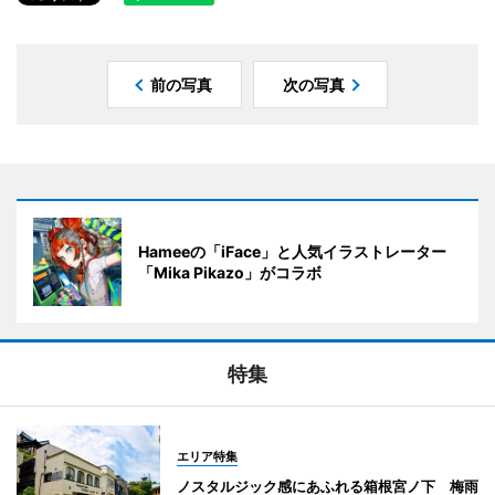
前の写真
次の写真
Hameeの「iFace」と人気イラストレーター
「Mika Pikazo」がコラボ
特集
エリア特集
ノスタルジック感にあふれる箱根宮ノ下 梅雨