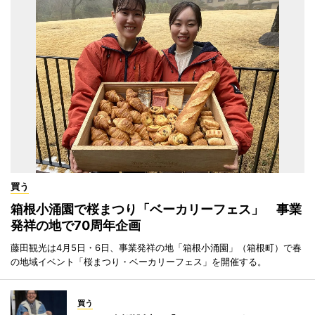
買う
箱根小涌園で桜まつり「ベーカリーフェス」 事業
発祥の地で70周年企画
藤田観光は4月5日・6日、事業発祥の地「箱根小涌園」（箱根町）で春
の地域イベント「桜まつり・ベーカリーフェス」を開催する。
買う