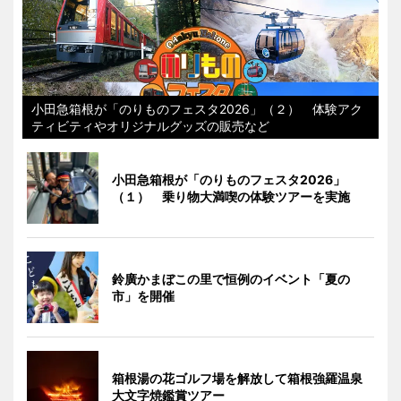
小田急箱根が「のりものフェスタ2026」（２） 体験アク
ティビティやオリジナルグッズの販売など
小田急箱根が「のりものフェスタ2026」
（１） 乗り物大満喫の体験ツアーを実施
鈴廣かまぼこの里で恒例のイベント「夏の
市」を開催
箱根湯の花ゴルフ場を解放して箱根強羅温泉
大文字焼鑑賞ツアー