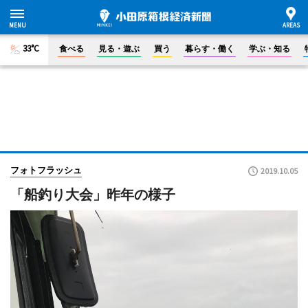
33°C
食べる
見る・遊ぶ
買う
暮らす・働く
学ぶ・知る
フォトフラッシュ
2019.10.05
「船釣り大会」昨年の様子