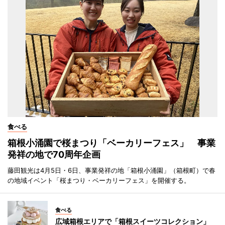
食べる
箱根小涌園で桜まつり「ベーカリーフェス」 事業
発祥の地で70周年企画
藤田観光は4月5日・6日、事業発祥の地「箱根小涌園」（箱根町）で春
の地域イベント「桜まつり・ベーカリーフェス」を開催する。
食べる
広域箱根エリアで「箱根スイーツコレクション」