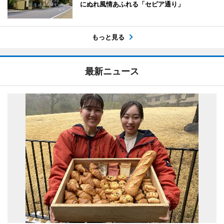
にぬれ風情あふれる「セピア通り」
もっと見る
最新ニュース