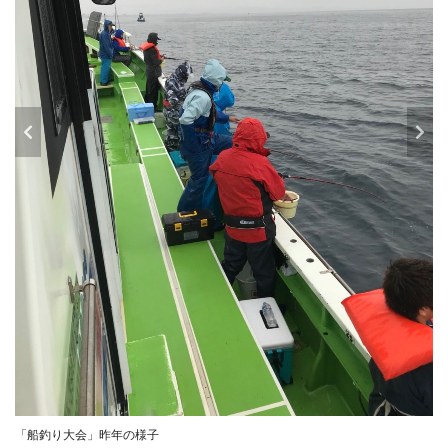
「船釣り大会」昨年の様子