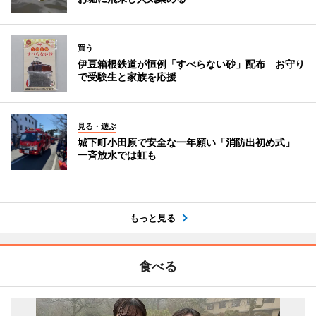
買う
伊豆箱根鉄道が恒例「すべらない砂」配布 お守り
で受験生と家族を応援
見る・遊ぶ
城下町小田原で安全な一年願い「消防出初め式」
一斉放水では虹も
もっと見る
食べる