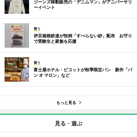
ジーンズ移動販売の「デニムマン」がアニバーサリ
ーイベント
買う
伊豆箱根鉄道が恒例「すべらない砂」配布 お守り
で受験生と家族を応援
買う
富士屋ホテル・ピコットが秋季限定パン 新作「パ
ン オ マロン」など
もっと見る
見る・遊ぶ