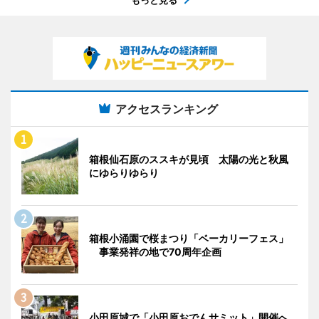
アクセスランキング
箱根仙石原のススキが見頃 太陽の光と秋風
にゆらりゆらり
箱根小涌園で桜まつり「ベーカリーフェス」
事業発祥の地で70周年企画
小田原城で「小田原おでんサミット」開催へ