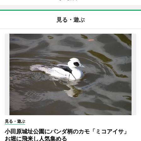
見る・遊ぶ
見る・遊ぶ
小田原城址公園にパンダ柄のカモ「ミコアイサ」
お堀に飛来し人気集める