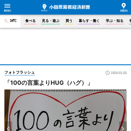
34°C
食べる
見る・遊ぶ
買う
暮らす・働く
学ぶ・知る
フォトフラッシュ
2020.01.02
「100の言葉よりHUG（ハグ）」