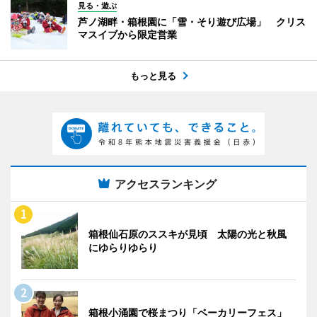
見る・遊ぶ
芦ノ湖畔・箱根園に「雪・そり遊び広場」 クリス
マスイブから限定営業
もっと見る
アクセスランキング
箱根仙石原のススキが見頃 太陽の光と秋風
にゆらりゆらり
箱根小涌園で桜まつり「ベーカリーフェス」