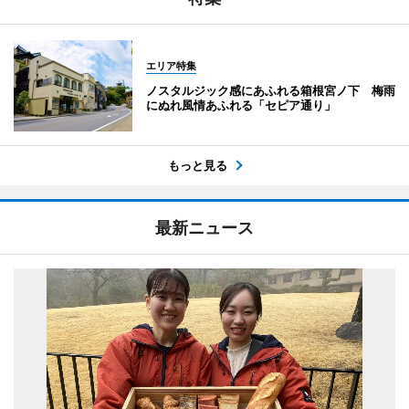
エリア特集
ノスタルジック感にあふれる箱根宮ノ下 梅雨
にぬれ風情あふれる「セピア通り」
もっと見る
最新ニュース