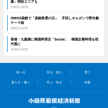
森」特設エリアも
札幌経済新聞
OMO5函館で「函館夜景の日」 手回しオルガンで野外劇
テーマ曲
函館経済新聞
香港・九龍塘に韓国料理店「Social」 韓国定番料理を現
代風に
香港経済新聞
食べる
見る・遊ぶ
買う
暮らす・働く
学ぶ・知る
特集