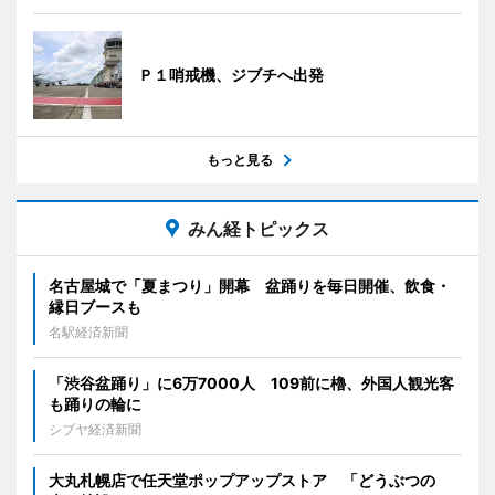
Ｐ１哨戒機、ジブチへ出発
もっと見る
みん経トピックス
名古屋城で「夏まつり」開幕 盆踊りを毎日開催、飲食・
縁日ブースも
名駅経済新聞
「渋谷盆踊り」に6万7000人 109前に櫓、外国人観光客
も踊りの輪に
シブヤ経済新聞
大丸札幌店で任天堂ポップアップストア 「どうぶつの