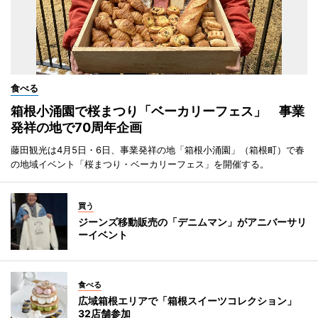
食べる
箱根小涌園で桜まつり「ベーカリーフェス」 事業
発祥の地で70周年企画
藤田観光は4月5日・6日、事業発祥の地「箱根小涌園」（箱根町）で春
の地域イベント「桜まつり・ベーカリーフェス」を開催する。
買う
ジーンズ移動販売の「デニムマン」がアニバーサリ
ーイベント
食べる
広域箱根エリアで「箱根スイーツコレクション」
32店舗参加