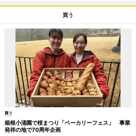
買う
買う
箱根小涌園で桜まつり「ベーカリーフェス」 事業
発祥の地で70周年企画