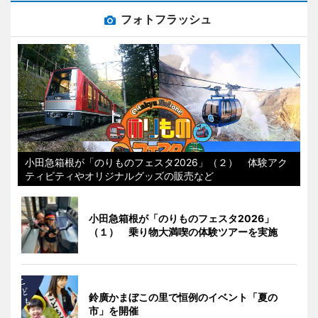
フォトフラッシュ
小田急箱根が「のりものフェスタ2026」（２） 体験アク
ティビティやオリジナルグッズの販売など
小田急箱根が「のりものフェスタ2026」
（１） 乗り物大満喫の体験ツアーを実施
鈴廣かまぼこの里で恒例のイベント「夏の
市」を開催