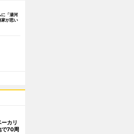
ムに「湯河
農家が思い
ベーカリ
で70周