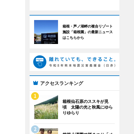
箱根・芦ノ湖畔の複合リゾート
施設「箱根園」の最新ニュース
はこちらから
アクセスランキング
箱根仙石原のススキが見
頃 太陽の光と秋風にゆら
りゆらり