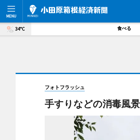
食べる
34°C
フォトフラッシュ
手すりなどの消毒風景