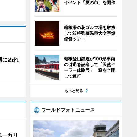
イベント「夏の市」を開催
箱根湯の花ゴルフ場を解放
して箱根強羅温泉大文字焼
鑑賞ツアー
箱根登山鉄道が100形車両
雨にぬれ
の引退を記念して「天然ク
ーラー体験号」 窓を全開
して運行
もっと見る
ワールドフォトニュース
ベーカリ