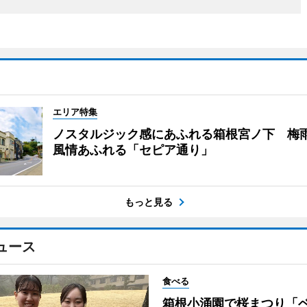
エリア特集
ノスタルジック感にあふれる箱根宮ノ下 梅
風情あふれる「セピア通り」
もっと見る
ュース
食べる
箱根小涌園で桜まつり「