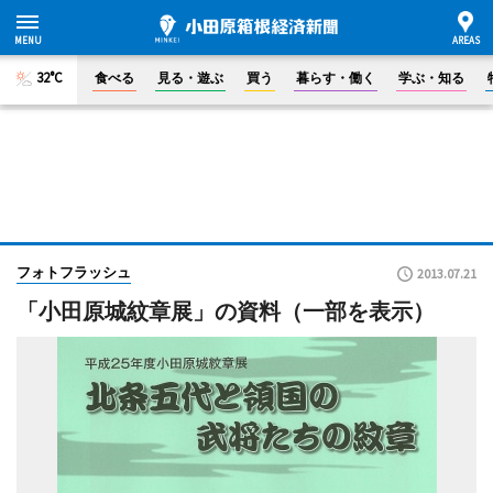
32°C
食べる
見る・遊ぶ
買う
暮らす・働く
学ぶ・知る
フォトフラッシュ
2013.07.21
「小田原城紋章展」の資料（一部を表示）