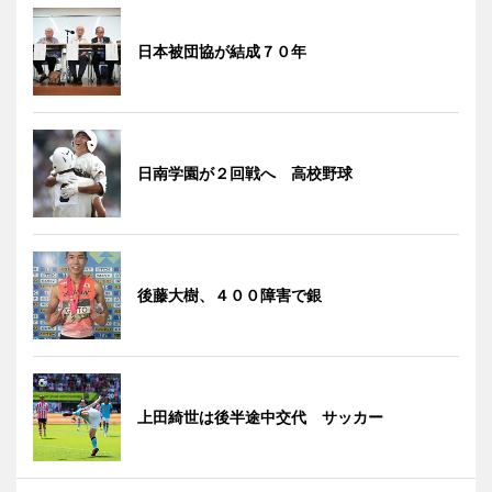
日本被団協が結成７０年
日南学園が２回戦へ 高校野球
後藤大樹、４００障害で銀
上田綺世は後半途中交代 サッカー