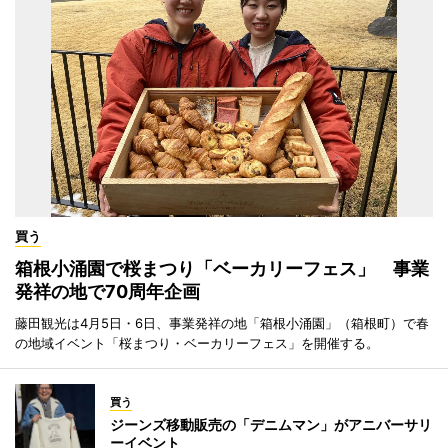
買う
箱根小涌園で桜まつり「ベーカリーフェス」 事業
発祥の地で70周年企画
藤田観光は4月5日・6日、事業発祥の地「箱根小涌園」（箱根町）で春
の地域イベント「桜まつり・ベーカリーフェス」を開催する。
買う
ジーンズ移動販売の「デニムマン」がアニバーサリ
ーイベント