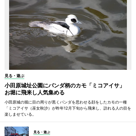
見る・遊ぶ
小田原城址公園にパンダ柄のカモ「ミコアイサ」
お堀に飛来し人気集める
小田原城の堀に目の周りが黒くパンダを思わせる顔をしたカモの一種
「ミコアイサ（巫女秋沙）が昨年12月下旬から飛来し、訪れる人の目を
楽しませている。
見る・遊ぶ