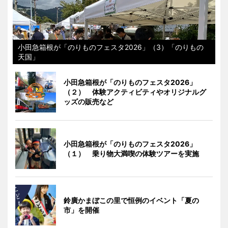
小田急箱根が「のりものフェスタ2026」（3）「のりもの
天国」
小田急箱根が「のりものフェスタ2026」
（２） 体験アクティビティやオリジナルグ
ッズの販売など
小田急箱根が「のりものフェスタ2026」
（１） 乗り物大満喫の体験ツアーを実施
鈴廣かまぼこの里で恒例のイベント「夏の
市」を開催