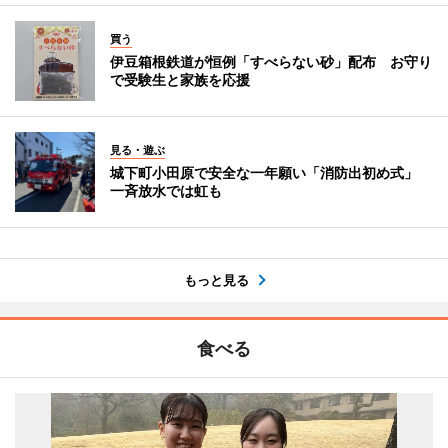
買う
伊豆箱根鉄道が恒例「すべらない砂」配布 お守り
で受験生と家族を応援
見る・遊ぶ
城下町小田原で安全な一年願い「消防出初め式」
一斉放水では虹も
もっと見る
食べる