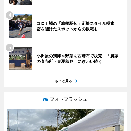
コロナ禍の「箱根駅伝」応援スタイル模索
密を避けたスポットからの観戦も
小田原の鶏卵や野菜を西麻布で販売 「農家
の直売所・春夏秋冬」にぎわい続く
もっと見る
フォトフラッシュ