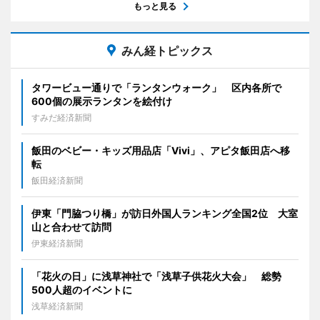
もっと見る
みん経トピックス
タワービュー通りで「ランタンウォーク」 区内各所で
600個の展示ランタンを絵付け
すみだ経済新聞
飯田のベビー・キッズ用品店「Vivi」、アピタ飯田店へ移
転
飯田経済新聞
伊東「門脇つり橋」が訪日外国人ランキング全国2位 大室
山と合わせて訪問
伊東経済新聞
「花火の日」に浅草神社で「浅草子供花火大会」 総勢
500人超のイベントに
浅草経済新聞