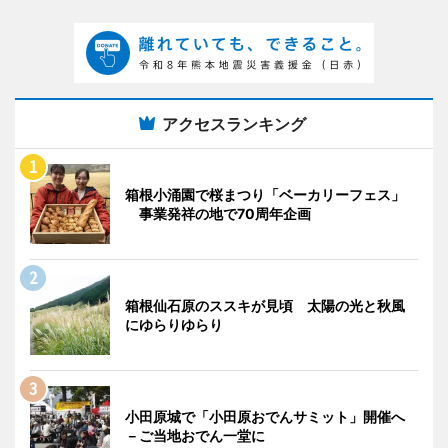
アクセスランキング
箱根小涌園で桜まつり「ベーカリーフェス」
事業発祥の地で70周年企画
箱根仙石原のススキが見頃 太陽の光と秋風
にゆらりゆらり
小田原城で「小田原おでんサミット」開催へ
－ご当地おでん一堂に