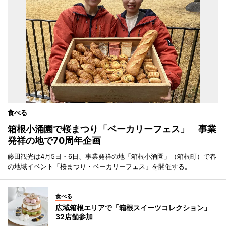
食べる
箱根小涌園で桜まつり「ベーカリーフェス」 事業
発祥の地で70周年企画
藤田観光は4月5日・6日、事業発祥の地「箱根小涌園」（箱根町）で春
の地域イベント「桜まつり・ベーカリーフェス」を開催する。
食べる
広域箱根エリアで「箱根スイーツコレクション」
32店舗参加