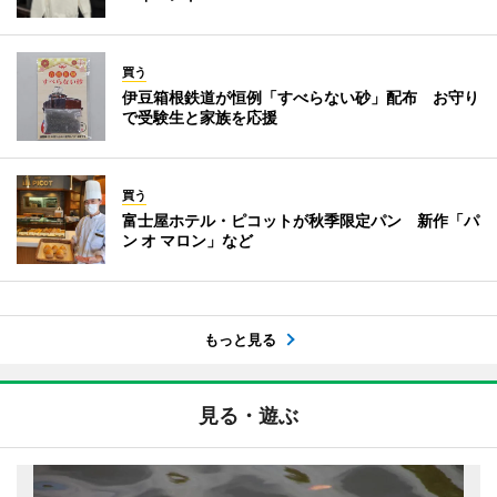
買う
伊豆箱根鉄道が恒例「すべらない砂」配布 お守り
で受験生と家族を応援
買う
富士屋ホテル・ピコットが秋季限定パン 新作「パ
ン オ マロン」など
もっと見る
見る・遊ぶ