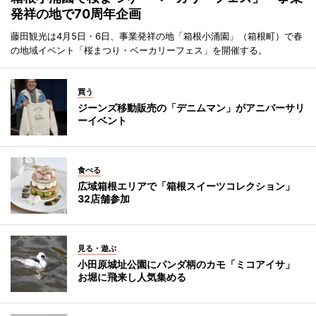
発祥の地で70周年企画
藤田観光は4月5日・6日、事業発祥の地「箱根小涌園」（箱根町）で春
の地域イベント「桜まつり・ベーカリーフェス」を開催する。
買う
ジーンズ移動販売の「デニムマン」がアニバーサリ
ーイベント
食べる
広域箱根エリアで「箱根スイーツコレクション」
32店舗参加
見る・遊ぶ
小田原城址公園にパンダ柄のカモ「ミコアイサ」
お堀に飛来し人気集める