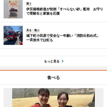
買う
伊豆箱根鉄道が恒例「すべらない砂」配布 お守り
で受験生と家族を応援
見る・遊ぶ
城下町小田原で安全な一年願い「消防出初め式」
一斉放水では虹も
もっと見る
食べる