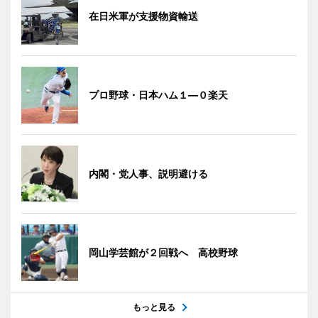
在日米軍が支援物資輸送
プロ野球・日本ハム１―０楽天
内閣・党人事、説明避ける
岡山学芸館が２回戦へ 高校野球
もっと見る