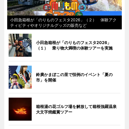
小田急箱根が「のりものフェスタ2026」（２） 体験アク
ティビティやオリジナルグッズの販売など
小田急箱根が「のりものフェスタ2026」
（１） 乗り物大満喫の体験ツアーを実施
鈴廣かまぼこの里で恒例のイベント「夏の
市」を開催
箱根湯の花ゴルフ場を解放して箱根強羅温泉
大文字焼鑑賞ツアー