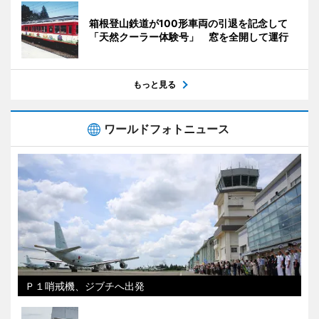
箱根登山鉄道が100形車両の引退を記念して
「天然クーラー体験号」 窓を全開して運行
もっと見る
ワールドフォトニュース
Ｐ１哨戒機、ジブチへ出発