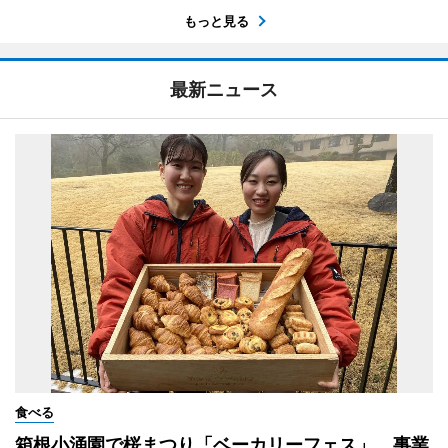
もっと見る
最新ニュース
食べる
箱根小涌園で桜まつり「ベーカリーフェス」 事業