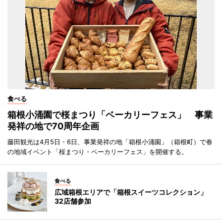
食べる
箱根小涌園で桜まつり「ベーカリーフェス」 事業
発祥の地で70周年企画
藤田観光は4月5日・6日、事業発祥の地「箱根小涌園」（箱根町）で春
の地域イベント「桜まつり・ベーカリーフェス」を開催する。
食べる
広域箱根エリアで「箱根スイーツコレクション」
32店舗参加