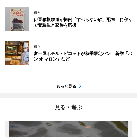
買う
伊豆箱根鉄道が恒例「すべらない砂」配布 お守り
で受験生と家族を応援
買う
富士屋ホテル・ピコットが秋季限定パン 新作「パ
ン オ マロン」など
もっと見る
見る・遊ぶ