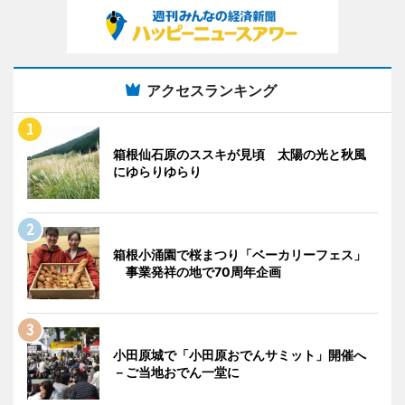
アクセスランキング
箱根仙石原のススキが見頃 太陽の光と秋風
にゆらりゆらり
箱根小涌園で桜まつり「ベーカリーフェス」
事業発祥の地で70周年企画
小田原城で「小田原おでんサミット」開催へ
－ご当地おでん一堂に