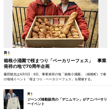
買う
箱根小涌園で桜まつり「ベーカリーフェス」 事業
発祥の地で70周年企画
藤田観光は4月5日・6日、事業発祥の地「箱根小涌園」（箱根町）で春
の地域イベント「桜まつり・ベーカリーフェス」を開催する。
買う
ジーンズ移動販売の「デニムマン」がアニバーサリ
ーイベント