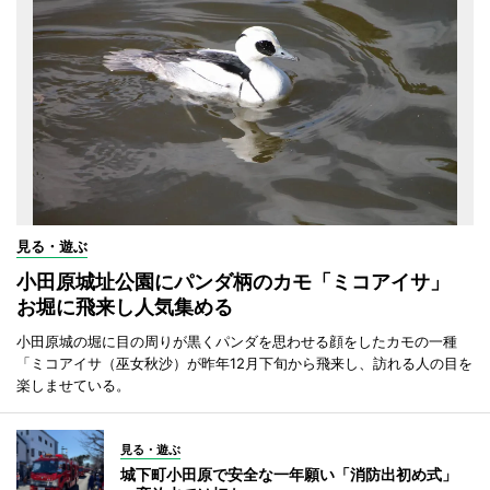
見る・遊ぶ
小田原城址公園にパンダ柄のカモ「ミコアイサ」
お堀に飛来し人気集める
小田原城の堀に目の周りが黒くパンダを思わせる顔をしたカモの一種
「ミコアイサ（巫女秋沙）が昨年12月下旬から飛来し、訪れる人の目を
楽しませている。
見る・遊ぶ
城下町小田原で安全な一年願い「消防出初め式」