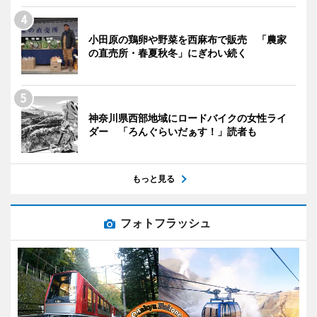
小田原の鶏卵や野菜を西麻布で販売 「農家
の直売所・春夏秋冬」にぎわい続く
神奈川県西部地域にロードバイクの女性ライ
ダー 「ろんぐらいだぁす！」読者も
もっと見る
フォトフラッシュ