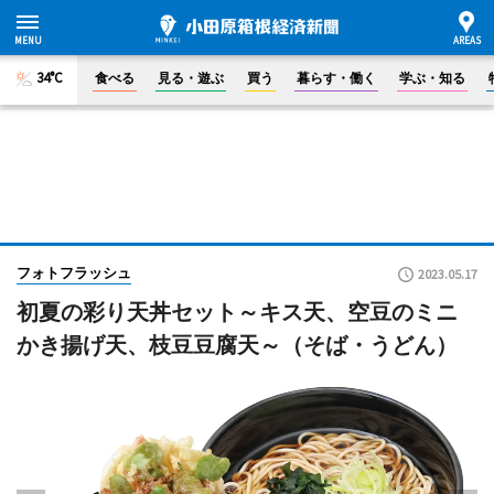
34°C
食べる
見る・遊ぶ
買う
暮らす・働く
学ぶ・知る
フォトフラッシュ
2023.05.17
初夏の彩り天丼セット～キス天、空豆のミニ
かき揚げ天、枝豆豆腐天～（そば・うどん）