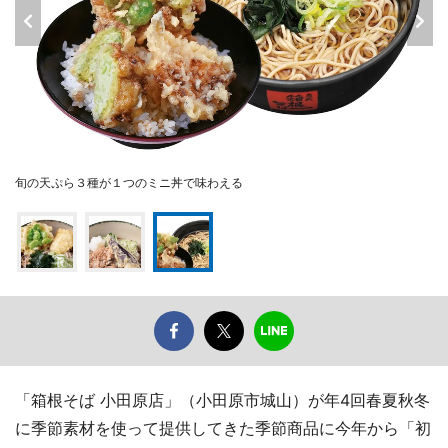
旬の天ぷら３種が１つのミニ丼で味わえる
「箱根そば 小田原店」（小田原市城山）が年4回春夏秋冬
に季節素材を使って提供してきた季節商品に今年から「初