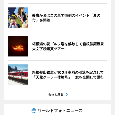
鈴廣かまぼこの里で恒例のイベント「夏の
市」を開催
箱根湯の花ゴルフ場を解放して箱根強羅温泉
大文字焼鑑賞ツアー
箱根登山鉄道が100形車両の引退を記念して
「天然クーラー体験号」 窓を全開して運行
もっと見る
ワールドフォトニュース