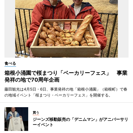
食べる
箱根小涌園で桜まつり「ベーカリーフェス」 事業
発祥の地で70周年企画
藤田観光は4月5日・6日、事業発祥の地「箱根小涌園」（箱根町）で春
の地域イベント「桜まつり・ベーカリーフェス」を開催する。
買う
ジーンズ移動販売の「デニムマン」がアニバーサリ
ーイベント