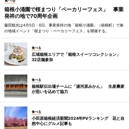
箱根小涌園で桜まつり「ベーカリーフェス」 事業
発祥の地で70周年企画
藤田観光は4月5日・6日、事業発祥の地「箱根小涌園」（箱根町）で春
の地域イベント「桜まつり・ベーカリーフェス」を開催する。
食べる
広域箱根エリアで「箱根スイーツコレクション」
32店舗参加
食べる
箱根駅伝出場チームに「湯河原みかん」 生産農家
が思いを込めて協力
食べる
小田原箱根経済新聞2024年PVランキング 花と自
然中心にグルメ記事も