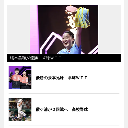
張本美和が優勝 卓球ＷＴＴ
優勝の張本兄妹 卓球ＷＴＴ
霞ケ浦が２回戦へ 高校野球