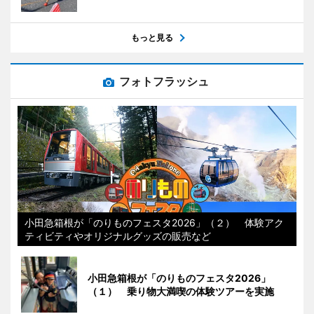
もっと見る
フォトフラッシュ
小田急箱根が「のりものフェスタ2026」（２） 体験アク
ティビティやオリジナルグッズの販売など
小田急箱根が「のりものフェスタ2026」
（１） 乗り物大満喫の体験ツアーを実施