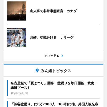
山火事で非常事態宣言 カナダ
川崎、初戦分ける Ｊリーグ
もっと見る
みん経トピックス
名古屋城で「夏まつり」開幕 盆踊りを毎日開催、飲食・
縁日ブースも
名駅経済新聞
「渋谷盆踊り」に6万7000人 109前に櫓、外国人観光客