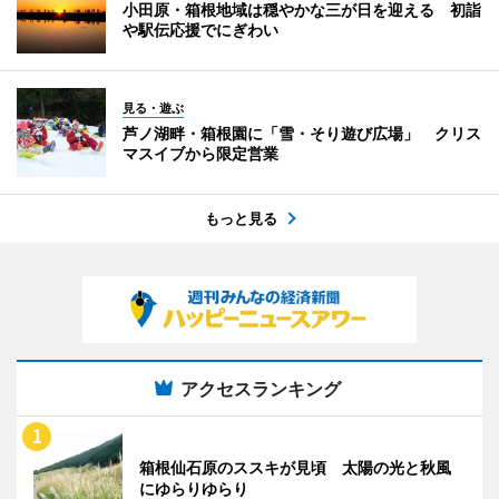
小田原・箱根地域は穏やかな三が日を迎える 初詣
や駅伝応援でにぎわい
見る・遊ぶ
芦ノ湖畔・箱根園に「雪・そり遊び広場」 クリス
マスイブから限定営業
もっと見る
アクセスランキング
箱根仙石原のススキが見頃 太陽の光と秋風
にゆらりゆらり