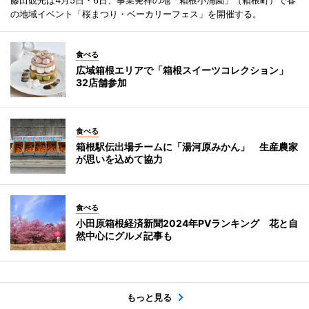
藤田観光は4月5日・6日、事業発祥の地「箱根小涌園」（箱根町）で春
の地域イベント「桜まつり・ベーカリーフェス」を開催する。
食べる
広域箱根エリアで「箱根スイーツコレクション」
32店舗参加
食べる
箱根駅伝出場チームに「湯河原みかん」 生産農家
が思いを込めて協力
食べる
小田原箱根経済新聞2024年PVランキング 花と自
然中心にグルメ記事も
もっと見る