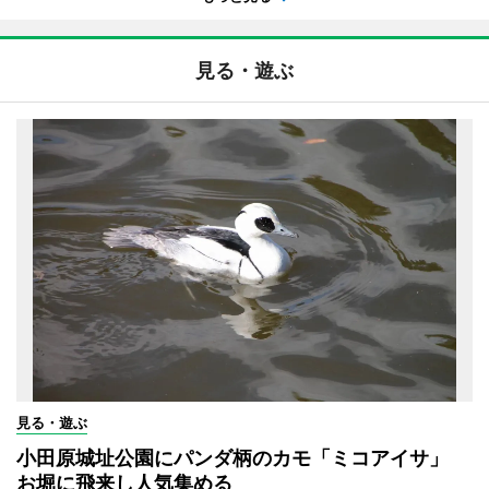
見る・遊ぶ
見る・遊ぶ
小田原城址公園にパンダ柄のカモ「ミコアイサ」
お堀に飛来し人気集める