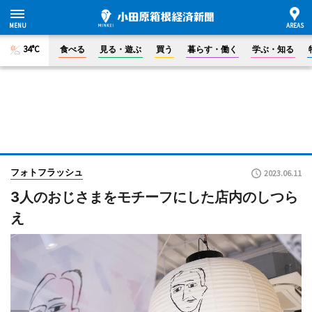
34°C
食べる
見る・遊ぶ
買う
暮らす・働く
学ぶ・知る
フォトフラッシュ
2023.06.11
3人のおじさまをモチーフにした店内のしつら
え