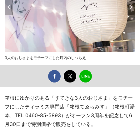
3人のおじさまをモチーフにした店内のしつらえ
箱根にゆかりのある「すてきな3人のおじさま」をモチー
フにしたティラミス専門店「箱根てゑらみす」（箱根町湯
本、TEL 0460-85-5893）がオープン3周年を記念して6
月30日まで特別価格で販売をしている。