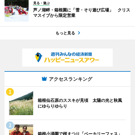
見る・遊ぶ
芦ノ湖畔・箱根園に「雪・そり遊び広場」 クリス
マスイブから限定営業
もっと見る
アクセスランキング
箱根仙石原のススキが見頃 太陽の光と秋風
にゆらりゆらり
箱根小涌園で桜まつり「ベーカリーフェス」