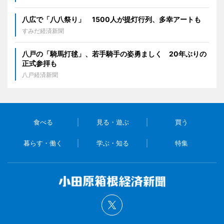
八広で「八八祭り」 1500人が提灯行列、多幸アートも
すみだ経済新聞
八戸の「騎馬打毬」、若手騎手の姿勇ましく 20年ぶりの
正式参拝も
八戸経済新聞
食べる
見る・遊ぶ
買う
暮らす・働く
学ぶ・知る
特集