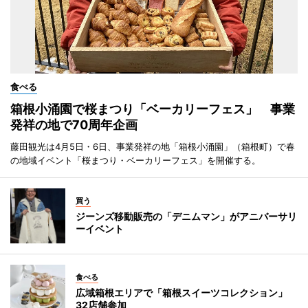
食べる
箱根小涌園で桜まつり「ベーカリーフェス」 事業
発祥の地で70周年企画
藤田観光は4月5日・6日、事業発祥の地「箱根小涌園」（箱根町）で春
の地域イベント「桜まつり・ベーカリーフェス」を開催する。
買う
ジーンズ移動販売の「デニムマン」がアニバーサリ
ーイベント
食べる
広域箱根エリアで「箱根スイーツコレクション」
32店舗参加