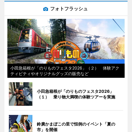
フォトフラッシュ
小田急箱根が「のりものフェスタ2026」（２） 体験アク
ティビティやオリジナルグッズの販売など
小田急箱根が「のりものフェスタ2026」
（１） 乗り物大満喫の体験ツアーを実施
鈴廣かまぼこの里で恒例のイベント「夏の
市」を開催