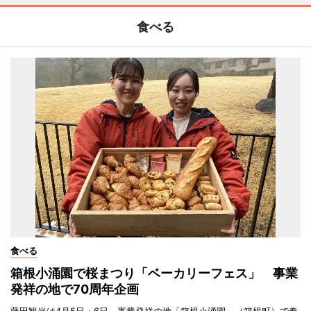
食べる
食べる
箱根小涌園で桜まつり「ベーカリーフェス」 事業
発祥の地で70周年企画