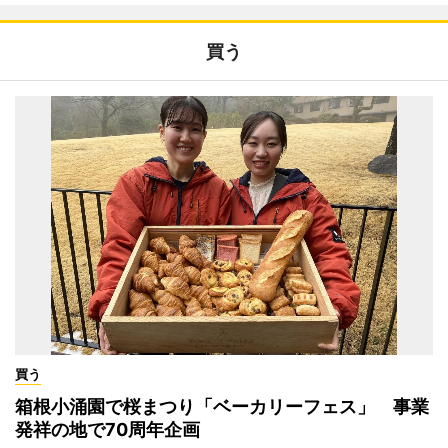
買う
買う
箱根小涌園で桜まつり「ベーカリーフェス」 事業
発祥の地で70周年企画