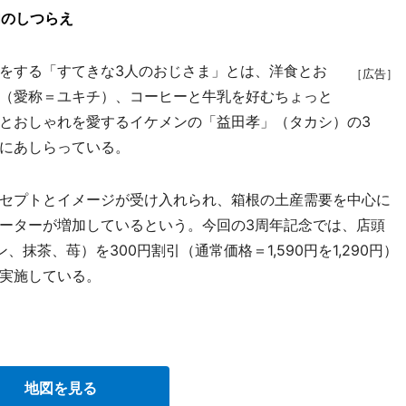
内のしつらえ
をする「すてきな3人のおじさま」とは、洋食とお
［広告］
（愛称＝ユキチ）、コーヒーと牛乳を好むちょっと
とおしゃれを愛するイケメンの「益田孝」（タカシ）の3
にあしらっている。
セプトとイメージが受け入れられ、箱根の土産需要を中心に
ーターが増加しているという。今回の3周年記念では、店頭
抹茶、苺）を300円割引（通常価格＝1,590円を1,290円）
実施している。
地図を見る