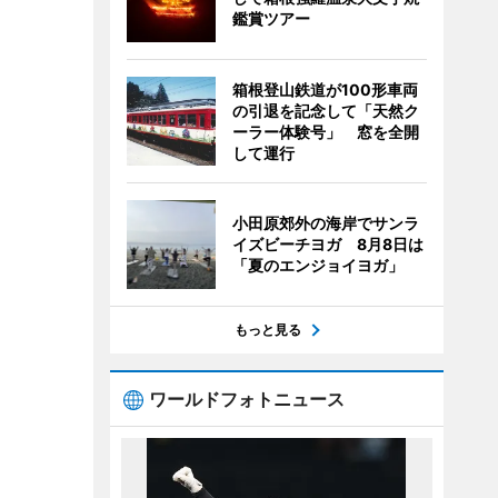
鑑賞ツアー
箱根登山鉄道が100形車両
の引退を記念して「天然ク
ーラー体験号」 窓を全開
して運行
小田原郊外の海岸でサンラ
イズビーチヨガ 8月8日は
「夏のエンジョイヨガ」
もっと見る
ワールドフォトニュース