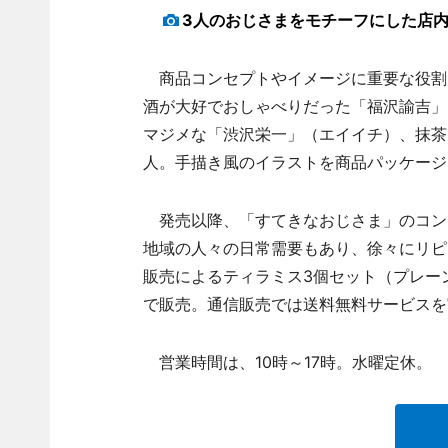
3人のおじさまをモチーフにした店
商品コンセプトやイメージに重要な役割
酒が大好でおしゃべりだった「福沢諭吉」
マジメな「渋沢栄一」（エイイチ）、抹茶
人。手描き風のイラストを商品パッケージ
発売以降、「すてきなおじさま」のコン
地域の人々の日常需要もあり、徐々にリピ
販売によるティラミス3個セット（プレーン、
で販売。通信販売では送料無料サービスを
営業時間は、10時～17時。水曜定休。