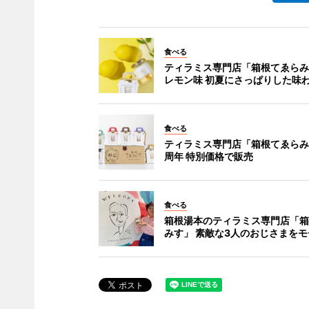
食べる
ティラミス専門店「箱根てゑらみ
レモン味 初夏にさっぱりした味
食べる
ティラミス専門店「箱根てゑらみ
周年 特別価格で販売
食べる
箱根湯本のティラミス専門店「箱
みす」 素敵な3人のおじさまを