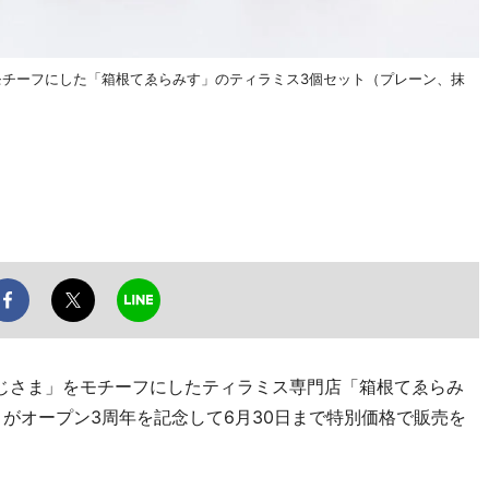
モチーフにした「箱根てゑらみす」のティラミス3個セット（プレーン、抹
じさま」をモチーフにしたティラミス専門店「箱根てゑらみ
）がオープン3周年を記念して6月30日まで特別価格で販売を