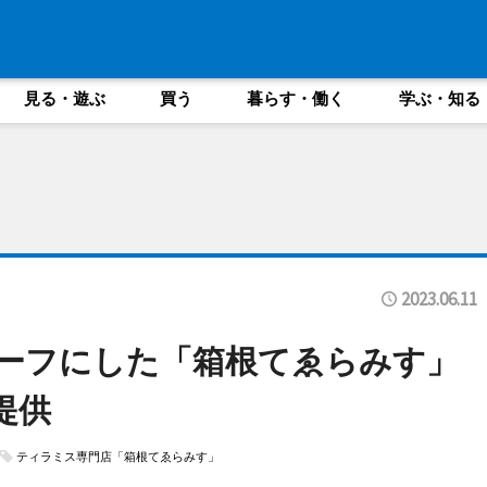
見る・遊ぶ
買う
暮らす・働く
学ぶ・知る
2023.06.11
ーフにした「箱根てゑらみす」
提供
ティラミス専門店「箱根てゑらみす」