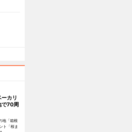
ベーカリ
で70周
の地「箱根
ント「桜ま