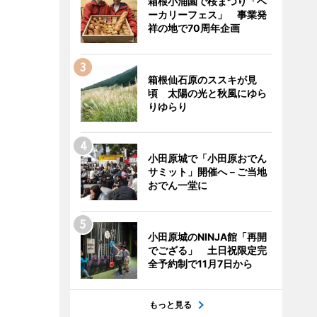
箱根小涌園で桜まつり「ベ
ーカリーフェス」 事業発
祥の地で70周年企画
箱根仙石原のススキが見
頃 太陽の光と秋風にゆら
りゆらり
小田原城で「小田原おでん
サミット」開催へ－ご当地
おでん一堂に
小田原城のNINJA館「再開
でござる」 土日祝限定完
全予約制で11月7日から
もっと見る