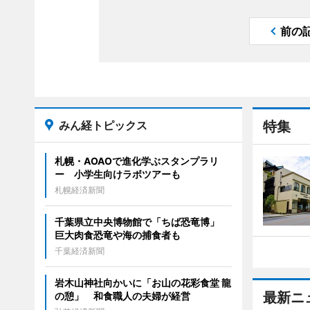
前の
みん経トピックス
特集
札幌・AOAOで進化学ぶスタンプラリ
ー 小学生向けラボツアーも
札幌経済新聞
千葉県立中央博物館で「ちば恐竜博」
巨大肉食恐竜や海の捕食者も
千葉経済新聞
岩木山神社向かいに「お山の花彩食堂 龍
最新ニ
の憩」 和食職人の夫婦が経営