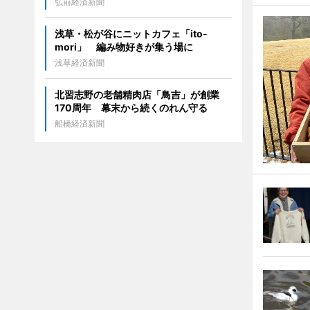
弘前経済新聞
浅草・松が谷にニットカフェ「ito-
mori」 編み物好きが集う場に
浅草経済新聞
北習志野の老舗精肉店「鳥吉」が創業
170周年 幕末から続くのれん守る
船橋経済新聞