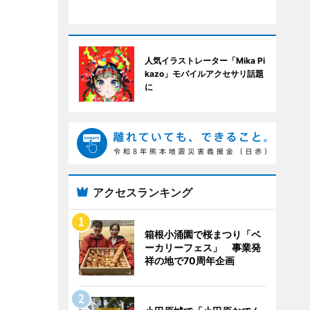
人気イラストレーター「Mika Pi
kazo」モバイルアクセサリ話題
に
アクセスランキング
箱根小涌園で桜まつり「ベ
ーカリーフェス」 事業発
祥の地で70周年企画