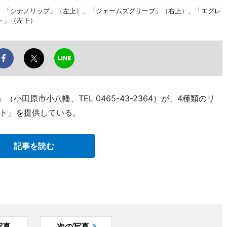
、「シナノリップ」（左上）、「ジェームズグリーブ」（右上）、「エグレ
ト」（左下）
（小田原市小八幡、TEL 0465-43-2364）が、4種類のリ
ト」を提供している。
記事を読む
写真
次の写真