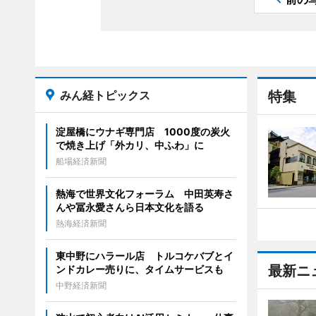
みん経トピックス
特集
淀屋橋にウナギ専門店 1000度の炭火
で焼き上げ「外カリ、中ふわ」に
船場経済新聞
熱海で世界文化フォーラム 中田英寿さ
んや冨永愛さんら日本文化を語る
熱海経済新聞
東中野にハラール店 トルコケバブとイ
最新ニ
ンドカレー売りに、タイムサービスも
中野経済新聞