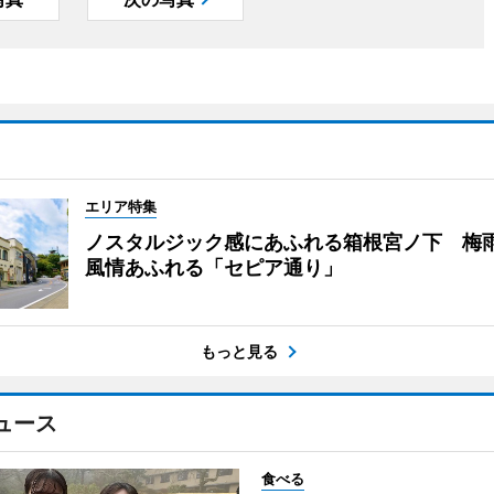
エリア特集
ノスタルジック感にあふれる箱根宮ノ下 梅
風情あふれる「セピア通り」
もっと見る
ュース
食べる