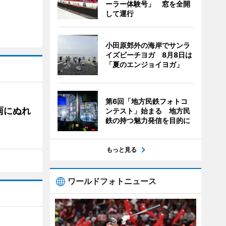
ーラー体験号」 窓を全開
して運行
小田原郊外の海岸でサンラ
イズビーチヨガ 8月8日は
「夏のエンジョイヨガ」
第6回「地方民鉄フォトコ
雨にぬれ
ンテスト」始まる 地方民
鉄の持つ魅力発信を目的に
もっと見る
ワールドフォトニュース