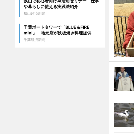
狭山で初心者向けAI活用セミナー 仕事
や暮らしに使える実践法紹介
狭山経済新聞
千葉ポートタワーで「BLUE＆FIRE
mini」 地元店が鉄板焼き料理提供
千葉経済新聞