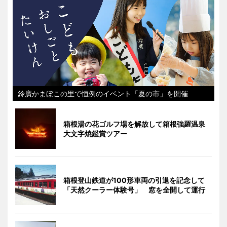
鈴廣かまぼこの里で恒例のイベント「夏の市」を開催
箱根湯の花ゴルフ場を解放して箱根強羅温泉
大文字焼鑑賞ツアー
箱根登山鉄道が100形車両の引退を記念して
「天然クーラー体験号」 窓を全開して運行