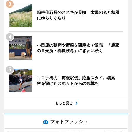
箱根仙石原のススキが見頃 太陽の光と秋風
にゆらりゆらり
小田原の鶏卵や野菜を西麻布で販売 「農家
の直売所・春夏秋冬」にぎわい続く
コロナ禍の「箱根駅伝」応援スタイル模索
密を避けたスポットからの観戦も
もっと見る
フォトフラッシュ