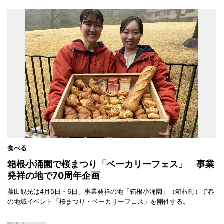
食べる
箱根小涌園で桜まつり「ベーカリーフェス」 事業
発祥の地で70周年企画
藤田観光は4月5日・6日、事業発祥の地「箱根小涌園」（箱根町）で春
の地域イベント「桜まつり・ベーカリーフェス」を開催する。