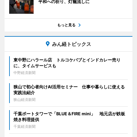
平和への祈り、灯籠流しに
もっと見る
みん経トピックス
東中野にハラール店 トルコケバブとインドカレー売り
に、タイムサービスも
中野経済新聞
狭山で初心者向けAI活用セミナー 仕事や暮らしに使える
実践法紹介
狭山経済新聞
千葉ポートタワーで「BLUE＆FIRE mini」 地元店が鉄板
焼き料理提供
千葉経済新聞