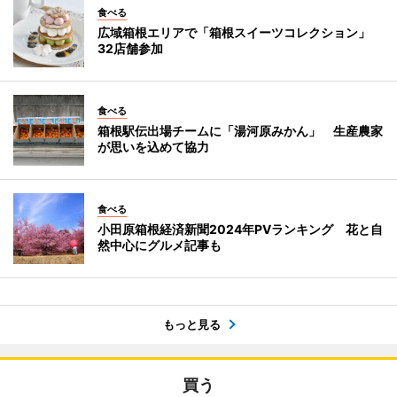
食べる
広域箱根エリアで「箱根スイーツコレクション」
32店舗参加
食べる
箱根駅伝出場チームに「湯河原みかん」 生産農家
が思いを込めて協力
食べる
小田原箱根経済新聞2024年PVランキング 花と自
然中心にグルメ記事も
もっと見る
買う