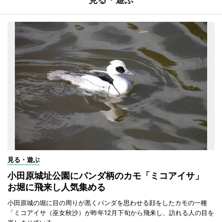
見る・遊ぶ
小田原城址公園にパンダ柄のカモ「ミコアイサ」
お堀に飛来し人気集める
小田原城の堀に目の周りが黒くパンダを思わせる顔をしたカモの一種
「ミコアイサ（巫女秋沙）が昨年12月下旬から飛来し、訪れる人の目を