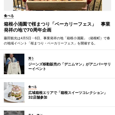
食べる
箱根小涌園で桜まつり「ベーカリーフェス」 事業
発祥の地で70周年企画
藤田観光は4月5日・6日、事業発祥の地「箱根小涌園」（箱根町）で春
の地域イベント「桜まつり・ベーカリーフェス」を開催する。
買う
ジーンズ移動販売の「デニムマン」がアニバーサリ
ーイベント
食べる
広域箱根エリアで「箱根スイーツコレクション」
32店舗参加