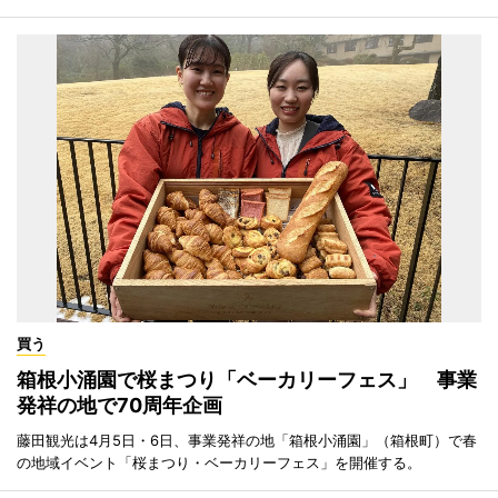
買う
箱根小涌園で桜まつり「ベーカリーフェス」 事業
発祥の地で70周年企画
藤田観光は4月5日・6日、事業発祥の地「箱根小涌園」（箱根町）で春
の地域イベント「桜まつり・ベーカリーフェス」を開催する。