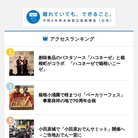
アクセスランキング
創味食品のパスタソース「ハコネーゼ」と箱
根町がコラボ 「ハコネーゼで箱根いこー
ゼ」
箱根小涌園で桜まつり「ベーカリーフェス」
事業発祥の地で70周年企画
小田原城で「小田原おでんサミット」開催へ
－ご当地おでん一堂に