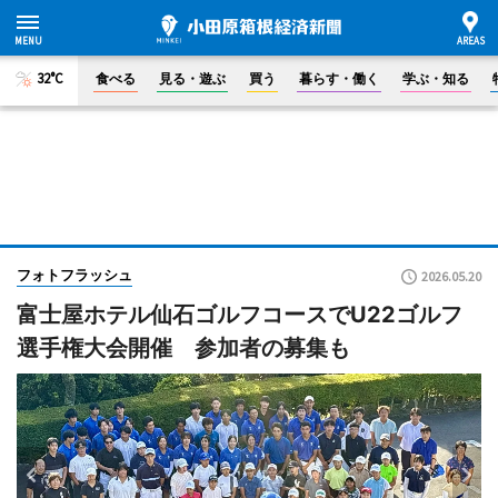
32°C
食べる
見る・遊ぶ
買う
暮らす・働く
学ぶ・知る
フォトフラッシュ
2026.05.20
富士屋ホテル仙石ゴルフコースでU22ゴルフ
選手権大会開催 参加者の募集も