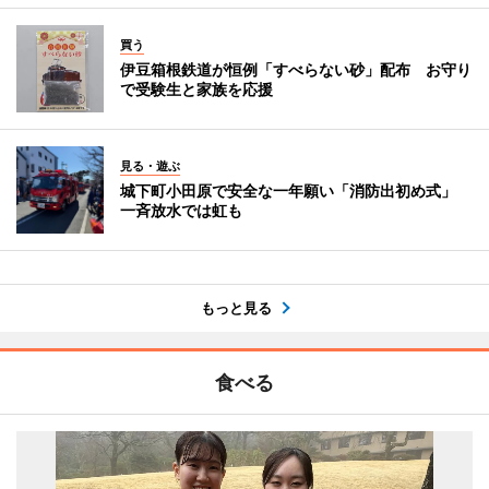
買う
伊豆箱根鉄道が恒例「すべらない砂」配布 お守り
で受験生と家族を応援
見る・遊ぶ
城下町小田原で安全な一年願い「消防出初め式」
一斉放水では虹も
もっと見る
食べる