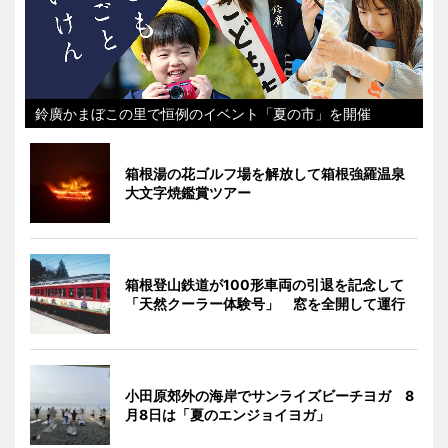
鈴廣かまぼこの里で恒例のイベント「夏の市」を開催
箱根湯の花ゴルフ場を解放して箱根強羅温泉
大文字焼鑑賞ツアー
箱根登山鉄道が100形車両の引退を記念して
「天然クーラー体験号」 窓を全開して運行
小田原郊外の海岸でサンライズビーチヨガ 8
月8日は「夏のエンジョイヨガ」