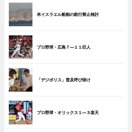
米イスラエル船舶の航行禁止検討
プロ野球・広島７―１１巨人
「デジポリス」普及呼び掛け
プロ野球・オリックス１―３楽天