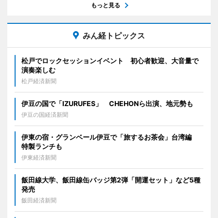
もっと見る
みん経トピックス
松戸でロックセッションイベント 初心者歓迎、大音量で
演奏楽しむ
松戸経済新聞
伊豆の国で「IZURUFES」 CHEHONら出演、地元勢も
伊豆の国経済新聞
伊東の宿・グランベール伊豆で「旅するお茶会」台湾編
特製ランチも
伊東経済新聞
飯田線大学、飯田線缶バッジ第2弾「開運セット」など5種
発売
飯田経済新聞