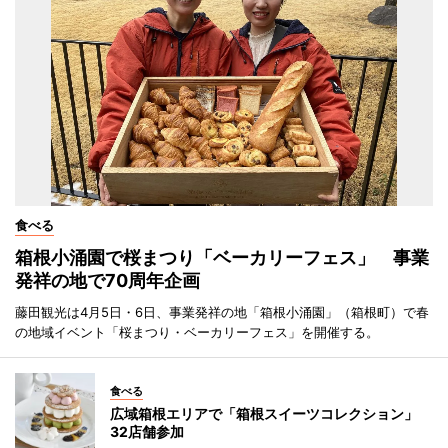
食べる
箱根小涌園で桜まつり「ベーカリーフェス」 事業
発祥の地で70周年企画
藤田観光は4月5日・6日、事業発祥の地「箱根小涌園」（箱根町）で春
の地域イベント「桜まつり・ベーカリーフェス」を開催する。
食べる
広域箱根エリアで「箱根スイーツコレクション」
32店舗参加