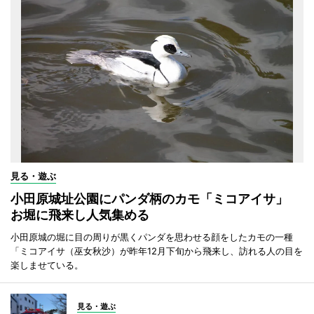
見る・遊ぶ
小田原城址公園にパンダ柄のカモ「ミコアイサ」
お堀に飛来し人気集める
小田原城の堀に目の周りが黒くパンダを思わせる顔をしたカモの一種
「ミコアイサ（巫女秋沙）が昨年12月下旬から飛来し、訪れる人の目を
楽しませている。
見る・遊ぶ