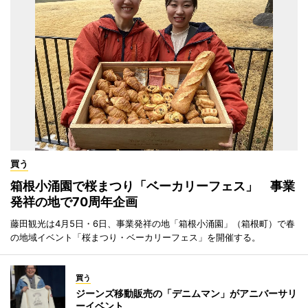
買う
箱根小涌園で桜まつり「ベーカリーフェス」 事業
発祥の地で70周年企画
藤田観光は4月5日・6日、事業発祥の地「箱根小涌園」（箱根町）で春
の地域イベント「桜まつり・ベーカリーフェス」を開催する。
買う
ジーンズ移動販売の「デニムマン」がアニバーサリ
ーイベント