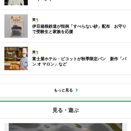
買う
伊豆箱根鉄道が恒例「すべらない砂」配布 お守り
で受験生と家族を応援
買う
富士屋ホテル・ピコットが秋季限定パン 新作「パ
ン オ マロン」など
もっと見る
見る・遊ぶ