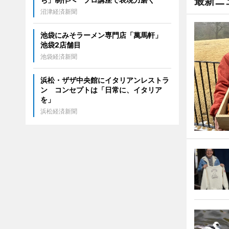
最新ニ
沼津経済新聞
池袋にみそラーメン専門店「萬馬軒」
池袋2店舗目
池袋経済新聞
浜松・ザザ中央館にイタリアンレストラ
ン コンセプトは「日常に、イタリア
を」
浜松経済新聞