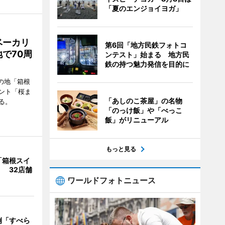
「夏のエンジョイヨガ」
ベーカリ
第6回「地方民鉄フォトコ
で70周
ンテスト」始まる 地方民
鉄の持つ魅力発信を目的に
の地「箱根
ント「桜ま
「あしのこ茶屋」の名物
る。
「のっけ飯」や「べっこ
飯」がリニューアル
もっと見る
「箱根スイ
 32店舗
ワールドフォトニュース
例「すべら