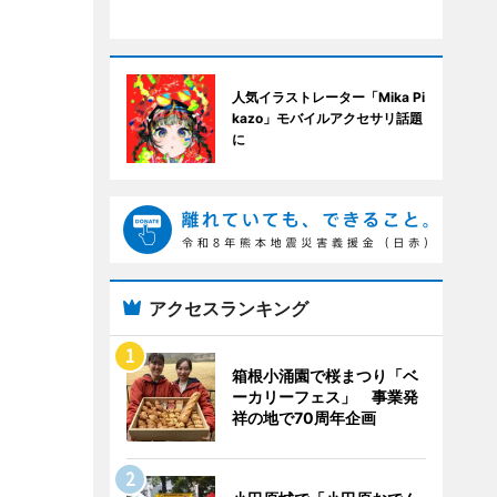
人気イラストレーター「Mika Pi
kazo」モバイルアクセサリ話題
に
アクセスランキング
箱根小涌園で桜まつり「ベ
ーカリーフェス」 事業発
祥の地で70周年企画