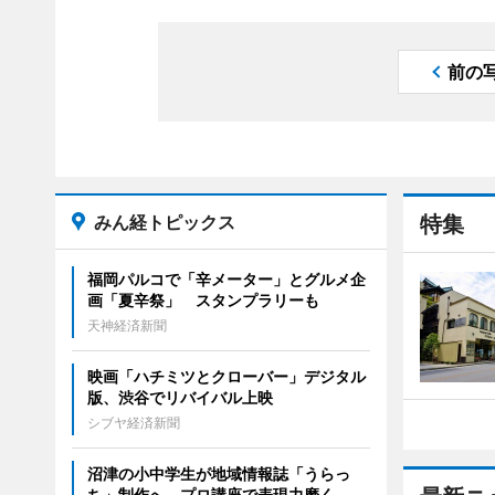
前の
みん経トピックス
特集
福岡パルコで「辛メーター」とグルメ企
画「夏辛祭」 スタンプラリーも
天神経済新聞
映画「ハチミツとクローバー」デジタル
版、渋谷でリバイバル上映
シブヤ経済新聞
沼津の小中学生が地域情報誌「うらっ
ち」制作へ プロ講座で表現力磨く