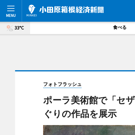
食べる
33°C
フォトフラッシュ
ポーラ美術館で「セ
ぐりの作品を展示