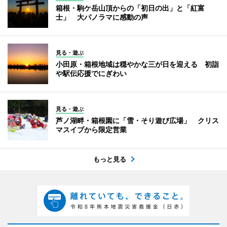
箱根・駒ケ岳山頂からの「初日の出」と「紅富
士」 大パノラマに感動の声
見る・遊ぶ
小田原・箱根地域は穏やかな三が日を迎える 初詣
や駅伝応援でにぎわい
見る・遊ぶ
芦ノ湖畔・箱根園に「雪・そり遊び広場」 クリス
マスイブから限定営業
もっと見る