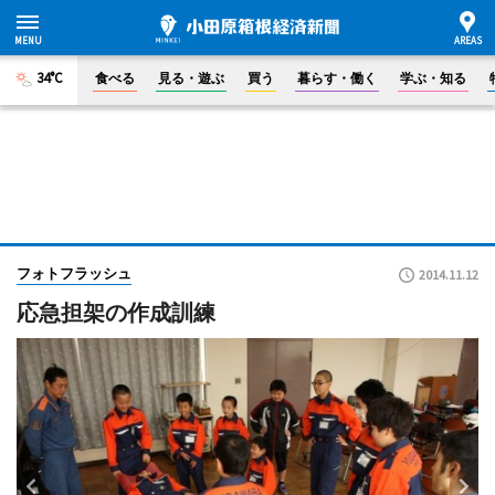
34°C
食べる
見る・遊ぶ
買う
暮らす・働く
学ぶ・知る
フォトフラッシュ
2014.11.12
応急担架の作成訓練