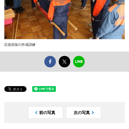
応急担架の作成訓練
前の写真
次の写真