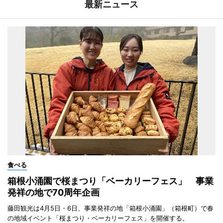
最新ニュース
食べる
箱根小涌園で桜まつり「ベーカリーフェス」 事業
発祥の地で70周年企画
藤田観光は4月5日・6日、事業発祥の地「箱根小涌園」（箱根町）で春
の地域イベント「桜まつり・ベーカリーフェス」を開催する。