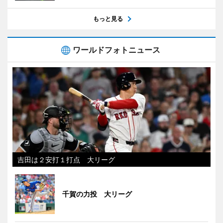
もっと見る
ワールドフォトニュース
吉田は２安打１打点 大リーグ
千賀の力投 大リーグ