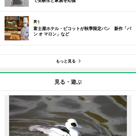
で受験生と家族を応援
買う
富士屋ホテル・ピコットが秋季限定パン 新作「パ
ン オ マロン」など
もっと見る
見る・遊ぶ