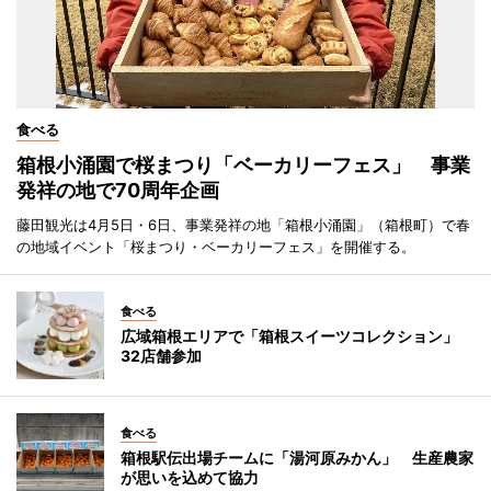
食べる
箱根小涌園で桜まつり「ベーカリーフェス」 事業
発祥の地で70周年企画
藤田観光は4月5日・6日、事業発祥の地「箱根小涌園」（箱根町）で春
の地域イベント「桜まつり・ベーカリーフェス」を開催する。
食べる
広域箱根エリアで「箱根スイーツコレクション」
32店舗参加
食べる
箱根駅伝出場チームに「湯河原みかん」 生産農家
が思いを込めて協力