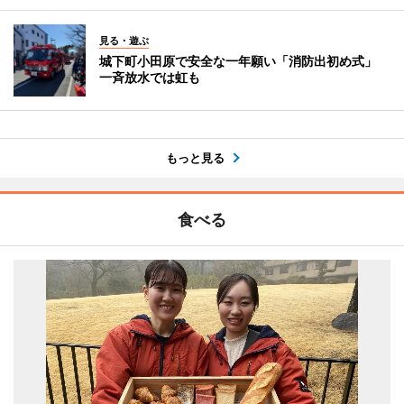
見る・遊ぶ
城下町小田原で安全な一年願い「消防出初め式」
一斉放水では虹も
もっと見る
食べる