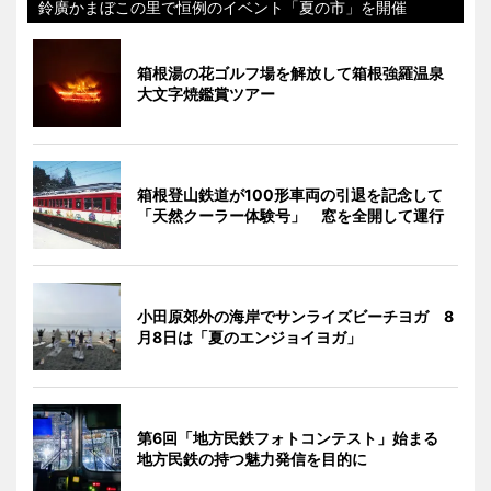
鈴廣かまぼこの里で恒例のイベント「夏の市」を開催
箱根湯の花ゴルフ場を解放して箱根強羅温泉
大文字焼鑑賞ツアー
箱根登山鉄道が100形車両の引退を記念して
「天然クーラー体験号」 窓を全開して運行
小田原郊外の海岸でサンライズビーチヨガ 8
月8日は「夏のエンジョイヨガ」
第6回「地方民鉄フォトコンテスト」始まる
地方民鉄の持つ魅力発信を目的に