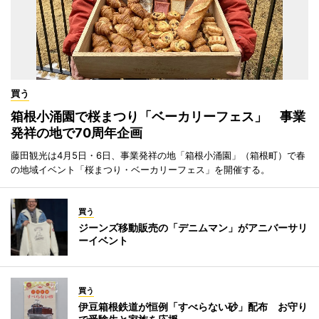
買う
箱根小涌園で桜まつり「ベーカリーフェス」 事業
発祥の地で70周年企画
藤田観光は4月5日・6日、事業発祥の地「箱根小涌園」（箱根町）で春
の地域イベント「桜まつり・ベーカリーフェス」を開催する。
買う
ジーンズ移動販売の「デニムマン」がアニバーサリ
ーイベント
買う
伊豆箱根鉄道が恒例「すべらない砂」配布 お守り