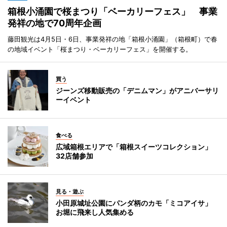
箱根小涌園で桜まつり「ベーカリーフェス」 事業
発祥の地で70周年企画
藤田観光は4月5日・6日、事業発祥の地「箱根小涌園」（箱根町）で春
の地域イベント「桜まつり・ベーカリーフェス」を開催する。
買う
ジーンズ移動販売の「デニムマン」がアニバーサリ
ーイベント
食べる
広域箱根エリアで「箱根スイーツコレクション」
32店舗参加
見る・遊ぶ
小田原城址公園にパンダ柄のカモ「ミコアイサ」
お堀に飛来し人気集める