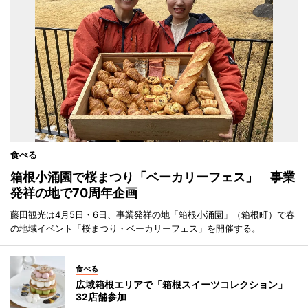
食べる
箱根小涌園で桜まつり「ベーカリーフェス」 事業
発祥の地で70周年企画
藤田観光は4月5日・6日、事業発祥の地「箱根小涌園」（箱根町）で春
の地域イベント「桜まつり・ベーカリーフェス」を開催する。
食べる
広域箱根エリアで「箱根スイーツコレクション」
32店舗参加