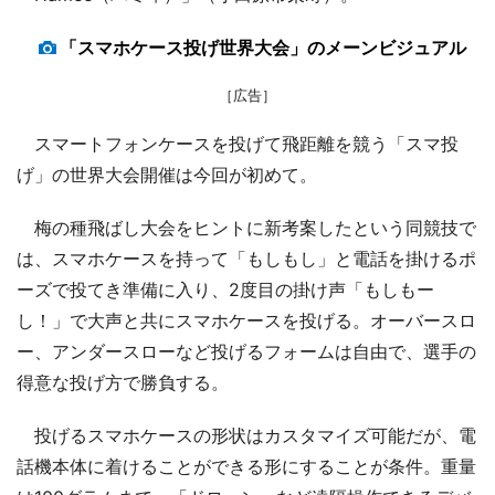
「スマホケース投げ世界大会」のメーンビジュアル
［広告］
スマートフォンケースを投げて飛距離を競う「スマ投
げ」の世界大会開催は今回が初めて。
梅の種飛ばし大会をヒントに新考案したという同競技で
は、スマホケースを持って「もしもし」と電話を掛けるポ
ーズで投てき準備に入り、2度目の掛け声「もしもー
し！」で大声と共にスマホケースを投げる。オーバースロ
ー、アンダースローなど投げるフォームは自由で、選手の
得意な投げ方で勝負する。
投げるスマホケースの形状はカスタマイズ可能だが、電
話機本体に着けることができる形にすることが条件。重量