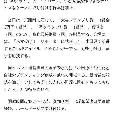
は100グラムまで。「ドローン」など遠隔操作できるデバ
イスをケースに取り付ける行為は禁止。
当日は、飛距離に応じて、「大会グランプリ賞」（賞金
3万円＋賞品）、「準グランプリ賞」（賞品）、優秀賞
（同）のほか、審査員特別賞（同）を贈呈する。会場に
は、「スマ投げ！」サポーターに就任した、小田原で活躍
するご当地アイドル「ぷらむ〇がーでん」も駆け付け、選
手を応援する。
同イベント運営担当の金子瞬さんは「小田原の活性化と
自社のブランディング創成を兼ねて開催する。新感覚の競
技を通じ、少しでも多くの人に小田原に関心をもってもら
えたら」と期待を寄せる。
開催時間は13時～17時。参加無料。出場希望者は要事前
登録。ホームページで受け付ける。