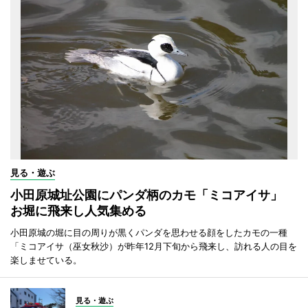
見る・遊ぶ
小田原城址公園にパンダ柄のカモ「ミコアイサ」
お堀に飛来し人気集める
小田原城の堀に目の周りが黒くパンダを思わせる顔をしたカモの一種
「ミコアイサ（巫女秋沙）が昨年12月下旬から飛来し、訪れる人の目を
楽しませている。
見る・遊ぶ