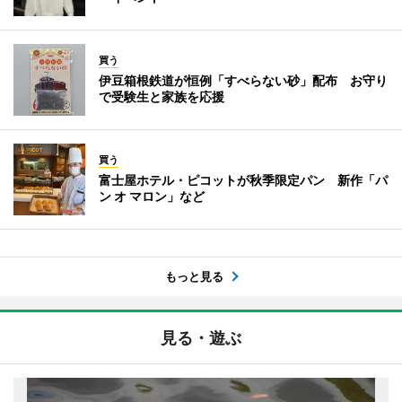
買う
伊豆箱根鉄道が恒例「すべらない砂」配布 お守り
で受験生と家族を応援
買う
富士屋ホテル・ピコットが秋季限定パン 新作「パ
ン オ マロン」など
もっと見る
見る・遊ぶ