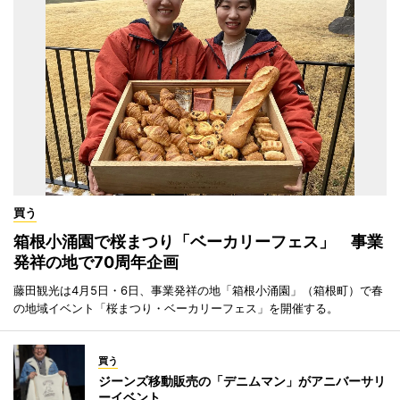
買う
箱根小涌園で桜まつり「ベーカリーフェス」 事業
発祥の地で70周年企画
藤田観光は4月5日・6日、事業発祥の地「箱根小涌園」（箱根町）で春
の地域イベント「桜まつり・ベーカリーフェス」を開催する。
買う
ジーンズ移動販売の「デニムマン」がアニバーサリ
ーイベント