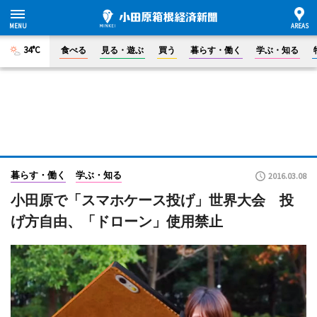
34°C
食べる
見る・遊ぶ
買う
暮らす・働く
学ぶ・知る
暮らす・働く
学ぶ・知る
2016.03.08
小田原で「スマホケース投げ」世界大会 投
げ方自由、「ドローン」使用禁止