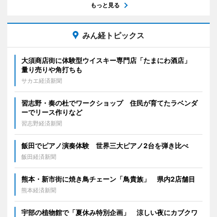
もっと見る
みん経トピックス
大須商店街に体験型ウイスキー専門店「たまにわ酒店」
量り売りや角打ちも
サカエ経済新聞
習志野・奏の杜でワークショップ 住民が育てたラベンダ
ーでリース作りなど
習志野経済新聞
飯田でピアノ演奏体験 世界三大ピアノ2台を弾き比べ
飯田経済新聞
熊本・新市街に焼き鳥チェーン「鳥貴族」 県内2店舗目
熊本経済新聞
宇部の植物館で「夏休み特別企画」 涼しい夜にカブクワ