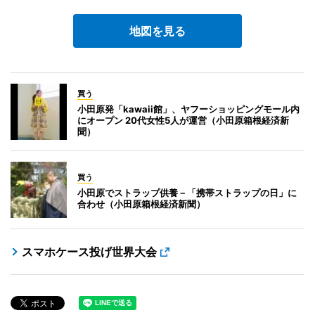
地図を見る
買う
小田原発「kawaii館」、ヤフーショッピングモール内
にオープン 20代女性5人が運営（小田原箱根経済新
聞）
買う
小田原でストラップ供養－「携帯ストラップの日」に
合わせ（小田原箱根経済新聞）
スマホケース投げ世界大会