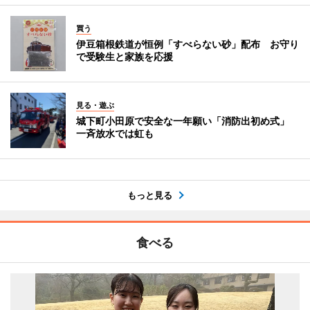
買う
伊豆箱根鉄道が恒例「すべらない砂」配布 お守り
で受験生と家族を応援
見る・遊ぶ
城下町小田原で安全な一年願い「消防出初め式」
一斉放水では虹も
もっと見る
食べる