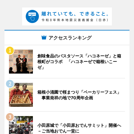
アクセスランキング
創味食品のパスタソース「ハコネーゼ」と箱
根町がコラボ 「ハコネーゼで箱根いこー
ゼ」
箱根小涌園で桜まつり「ベーカリーフェス」
事業発祥の地で70周年企画
小田原城で「小田原おでんサミット」開催へ
－ご当地おでん一堂に