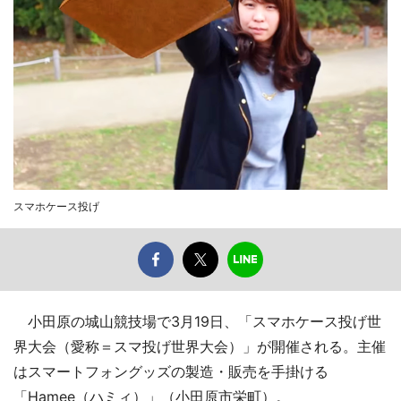
スマホケース投げ
小田原の城山競技場で3月19日、「スマホケース投げ世
界大会（愛称＝スマ投げ世界大会）」が開催される。主催
はスマートフォングッズの製造・販売を手掛ける
「Hamee（ハミィ）」（小田原市栄町）。