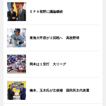
ＥＰＡ視野に議論継続
東海大甲府が２回戦へ 高校野球
岡本は１安打 大リーグ
橋本、玉木氏が立候補 国民民主代表選