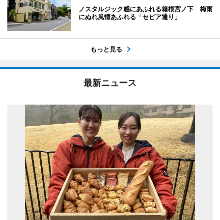
ノスタルジック感にあふれる箱根宮ノ下 梅雨
にぬれ風情あふれる「セピア通り」
もっと見る
最新ニュース