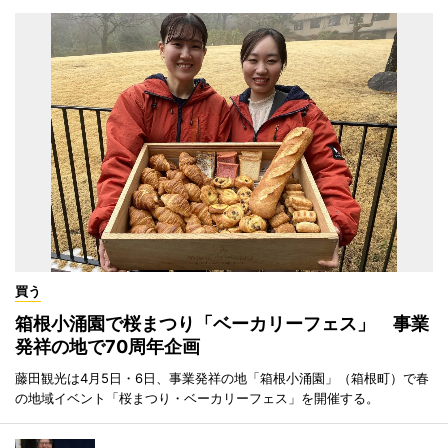
買う
箱根小涌園で桜まつり「ベーカリーフェス」 事業
発祥の地で70周年企画
藤田観光は4月5日・6日、事業発祥の地「箱根小涌園」（箱根町）で春
の地域イベント「桜まつり・ベーカリーフェス」を開催する。