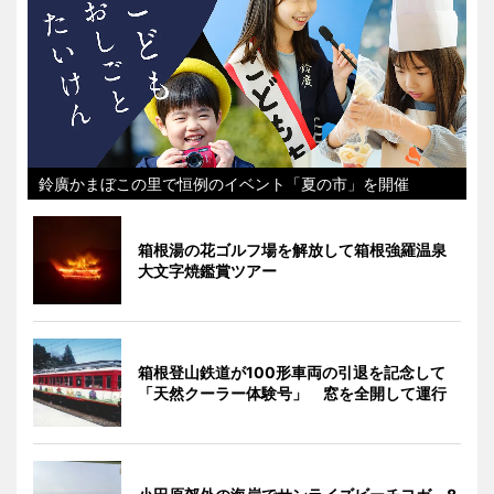
鈴廣かまぼこの里で恒例のイベント「夏の市」を開催
箱根湯の花ゴルフ場を解放して箱根強羅温泉
大文字焼鑑賞ツアー
箱根登山鉄道が100形車両の引退を記念して
「天然クーラー体験号」 窓を全開して運行