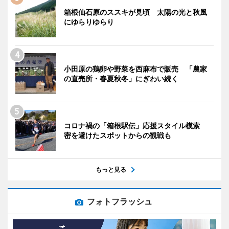
箱根仙石原のススキが見頃 太陽の光と秋風
にゆらりゆらり
小田原の鶏卵や野菜を西麻布で販売 「農家
の直売所・春夏秋冬」にぎわい続く
コロナ禍の「箱根駅伝」応援スタイル模索
密を避けたスポットからの観戦も
もっと見る
フォトフラッシュ