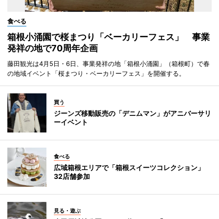
食べる
箱根小涌園で桜まつり「ベーカリーフェス」 事業
発祥の地で70周年企画
藤田観光は4月5日・6日、事業発祥の地「箱根小涌園」（箱根町）で春
の地域イベント「桜まつり・ベーカリーフェス」を開催する。
買う
ジーンズ移動販売の「デニムマン」がアニバーサリ
ーイベント
食べる
広域箱根エリアで「箱根スイーツコレクション」
32店舗参加
見る・遊ぶ