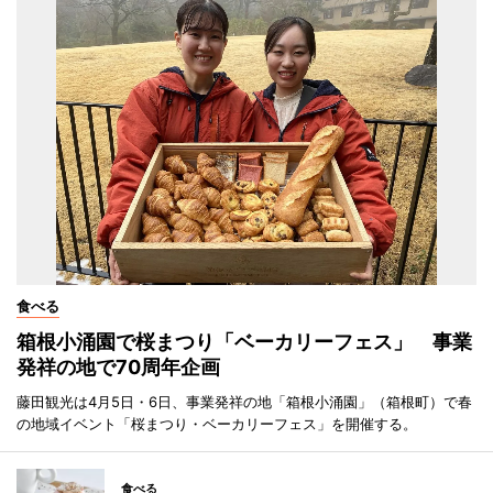
食べる
箱根小涌園で桜まつり「ベーカリーフェス」 事業
発祥の地で70周年企画
藤田観光は4月5日・6日、事業発祥の地「箱根小涌園」（箱根町）で春
の地域イベント「桜まつり・ベーカリーフェス」を開催する。
食べる