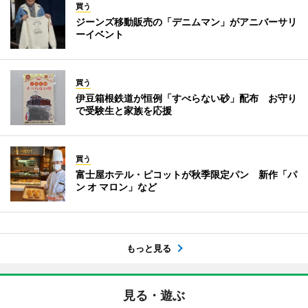
買う
ジーンズ移動販売の「デニムマン」がアニバーサリ
ーイベント
買う
伊豆箱根鉄道が恒例「すべらない砂」配布 お守り
で受験生と家族を応援
買う
富士屋ホテル・ピコットが秋季限定パン 新作「パ
ン オ マロン」など
もっと見る
見る・遊ぶ