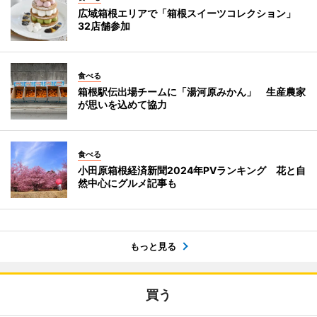
広域箱根エリアで「箱根スイーツコレクション」
32店舗参加
食べる
箱根駅伝出場チームに「湯河原みかん」 生産農家
が思いを込めて協力
食べる
小田原箱根経済新聞2024年PVランキング 花と自
然中心にグルメ記事も
もっと見る
買う