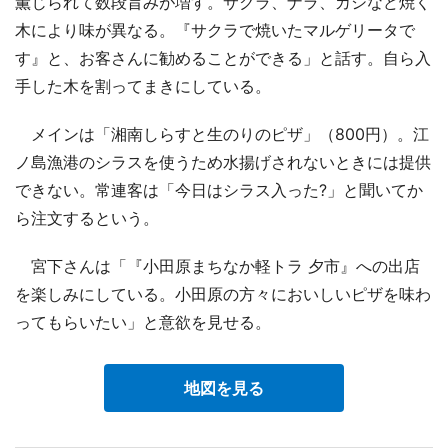
薫じられて数段旨みが増す。サクラ、ナラ、カシなど焼く
木により味が異なる。『サクラで焼いたマルゲリータで
す』と、お客さんに勧めることができる」と話す。自ら入
手した木を割ってまきにしている。
メインは「湘南しらすと生のりのピザ」（800円）。江
ノ島漁港のシラスを使うため水揚げされないときには提供
できない。常連客は「今日はシラス入った?」と聞いてか
ら注文するという。
宮下さんは「『小田原まちなか軽トラ 夕市』への出店
を楽しみにしている。小田原の方々においしいピザを味わ
ってもらいたい」と意欲を見せる。
地図を見る