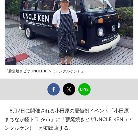
「薪窯焼きピザUNCLE KEN（アンクルケン）」
8月7日に開催される小田原の夏恒例イベント「小田原
まちなか軽トラ 夕市」に「薪窯焼きピザUNCLE KEN（ア
ンクルケン）」が初出店する。