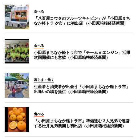
食べる
「八百屋コウタのフルーツキャビン」が「小田原まち
なか軽トラ 夕市」に初出店 （小田原箱根経済新聞）
食べる
小田原まちなか軽トラ市で「チーム☆エンジン」活躍
次回開催にも意欲（小田原箱根経済新聞）
暮らす・働く
生産者と消費者が出会う「小田原まちなか軽トラ市」
出逢いの場を提供（小田原箱根経済新聞）
食べる
「小田原まちなか軽トラ市」準備進む 3人兄弟で運営
する松井兄弟農園も初出店（小田原箱根経済新聞）