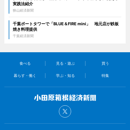
実践法紹介
狭山経済新聞
千葉ポートタワーで「BLUE＆FIRE mini」 地元店が鉄板
焼き料理提供
千葉経済新聞
食べる
見る・遊ぶ
買う
暮らす・働く
学ぶ・知る
特集