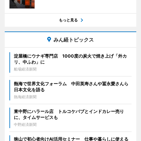
もっと見る
みん経トピックス
淀屋橋にウナギ専門店 1000度の炭火で焼き上げ「外カ
リ、中ふわ」に
船場経済新聞
熱海で世界文化フォーラム 中田英寿さんや冨永愛さんら
日本文化を語る
熱海経済新聞
東中野にハラール店 トルコケバブとインドカレー売り
に、タイムサービスも
中野経済新聞
狭山で初心者向けAI活用セミナー 仕事や暮らしに使える