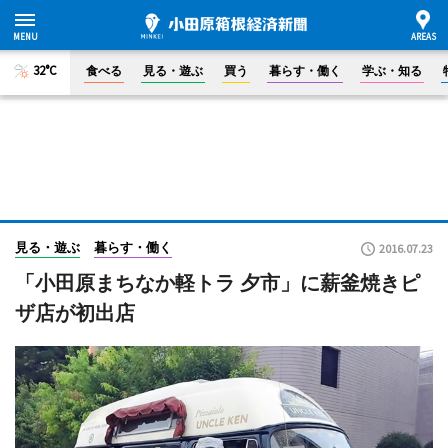
32°C
食べる
見る・遊ぶ
買う
暮らす・働く
学ぶ・知る
見る・遊ぶ
暮らす・働く
2016.07.23
「小田原まちなか軽トラ 夕市」に薪釜焼きピ
ザ店が初出店