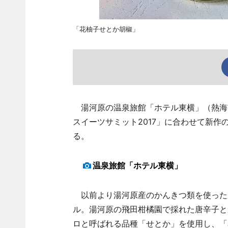
「花柚子せとか胡椒」
湯河原の温泉旅館「ホテル東横」（熱海市
スイーツサミット2017」に合わせて新作
る。
温泉旅館「ホテル東横」
以前より湯河原産のかんきつ類を使った
ル。湯河原の飛田柑橘園で採れた唐辛子と
ロと呼ばれる品種「せとか」を使用し、「