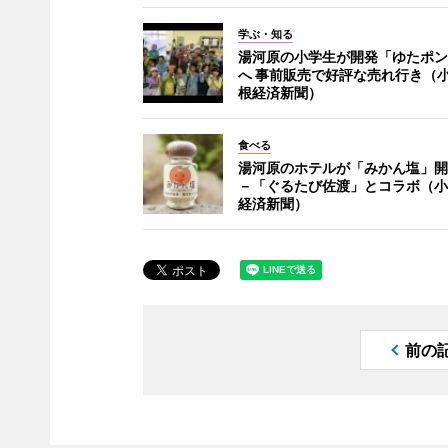
学ぶ・知る
湯河原の小学生が開発「ゆたポン
へ 事前販売で好評な売れ行き（
根経済新聞）
食べる
湯河原のホテルが「みかん塩」開
－「ぐるたび佐渡」とコラボ（小
経済新聞）
前の