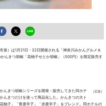
泉）は1月21日・22日開催される「神奈川みかんグルメ＆
のかんきつ胡椒「花柚子せとか胡椒」（500円）を限定販売す
かんきつ胡椒シリーズを開発・販売してきた同ホテ
［広告］
かんきつだけを使って商品化した。かんきつの大ト
花柚子」「青唐辛子」「赤唐辛子」をブレンド。同ホテルの