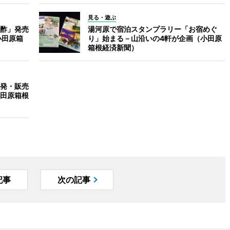
見る・遊ぶ
酢」発売
湯河原で宿泊スタンプラリー「お宿めぐ
小田原箱
り」始まる－山沿いの4軒が企画（小田原
箱根経済新聞）
発・販売
田原箱根
記事
次の記事