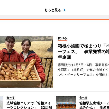
もっと見る
食べる
箱根小涌園で桜まつり「
ーフェス」 事業発祥の地
年企画
藤田観光は4月5日・6日、事業発祥
小涌園」（箱根町）で春の地域イベ
つり・ベーカリーフェス」を開催す
食べる
食べる
広域箱根エリアで「箱根スイ
箱根駅伝出場チー
ーツコレクション」 32店舗
原みかん」 生産