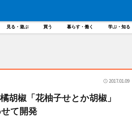
見る・遊ぶ
買う
暮らす・働く
学ぶ・知る
2017.01.09
柑橘胡椒「花柚子せとか胡椒」
わせて開発