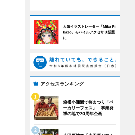
人気イラストレーター「Mika Pi
kazo」モバイルアクセサリ話題
に
アクセスランキング
箱根小涌園で桜まつり「ベ
ーカリーフェス」 事業発
祥の地で70周年企画