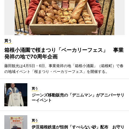
買う
箱根小涌園で桜まつり「ベーカリーフェス」 事業
発祥の地で70周年企画
藤田観光は4月5日・6日、事業発祥の地「箱根小涌園」（箱根町）で春
の地域イベント「桜まつり・ベーカリーフェス」を開催する。
買う
ジーンズ移動販売の「デニムマン」がアニバーサリ
ーイベント
買う
伊豆箱根鉄道が恒例「すべらない砂」配布 お守り