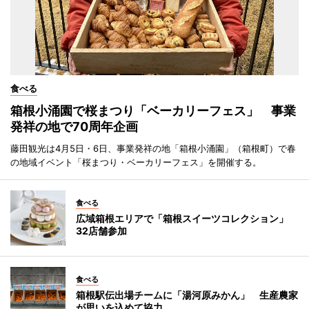
食べる
箱根小涌園で桜まつり「ベーカリーフェス」 事業
発祥の地で70周年企画
藤田観光は4月5日・6日、事業発祥の地「箱根小涌園」（箱根町）で春
の地域イベント「桜まつり・ベーカリーフェス」を開催する。
食べる
広域箱根エリアで「箱根スイーツコレクション」
32店舗参加
食べる
箱根駅伝出場チームに「湯河原みかん」 生産農家
が思いを込めて協力