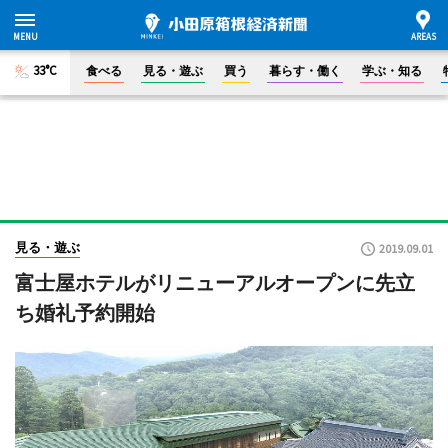
33°C
食べる
見る・遊ぶ
買う
暮らす・働く
学ぶ・知る
見る・遊ぶ
2019.09.01
富士屋ホテルがリニューアルオープンに先立
ち婚礼予約開始