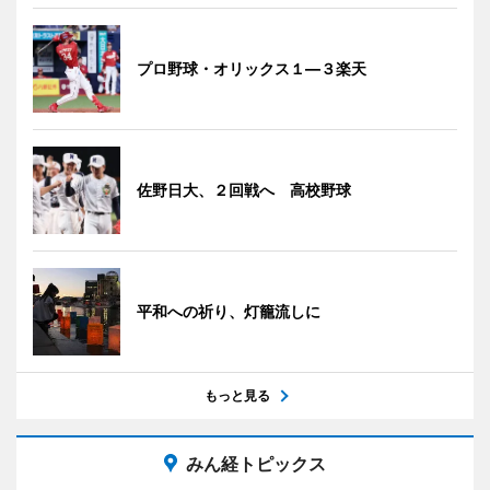
プロ野球・オリックス１―３楽天
佐野日大、２回戦へ 高校野球
平和への祈り、灯籠流しに
もっと見る
みん経トピックス