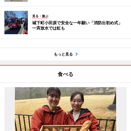
見る・遊ぶ
城下町小田原で安全な一年願い「消防出初め式」
一斉放水では虹も
もっと見る
食べる