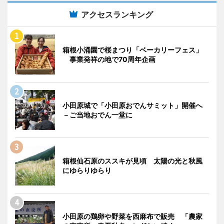
アクセスランキング
箱根小涌園で桜まつり「ベーカリーフェス」
事業発祥の地で70周年企画
小田原城で「小田原おでんサミット」開催へ
－ご当地おでん一堂に
箱根仙石原のススキが見頃 太陽の光と秋風
にゆらりゆらり
小田原の鶏卵や野菜を西麻布で販売 「農家