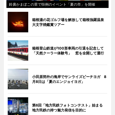
鈴廣かまぼこの里で恒例のイベント「夏の市」を開催
箱根湯の花ゴルフ場を解放して箱根強羅温泉
大文字焼鑑賞ツアー
箱根登山鉄道が100形車両の引退を記念して
「天然クーラー体験号」 窓を全開して運行
小田原郊外の海岸でサンライズビーチヨガ 8
月8日は「夏のエンジョイヨガ」
第6回「地方民鉄フォトコンテスト」始まる
地方民鉄の持つ魅力発信を目的に