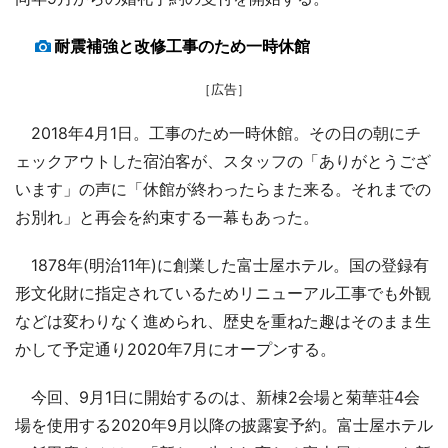
耐震補強と改修工事のため一時休館
［広告］
2018年4月1日。工事のため一時休館。その日の朝にチ
ェックアウトした宿泊客が、スタッフの「ありがとうござ
います」の声に「休館が終わったらまた来る。それまでの
お別れ」と再会を約束する一幕もあった。
1878年(明治11年)に創業した富士屋ホテル。国の登録有
形文化財に指定されているためリニューアル工事でも外観
などは変わりなく進められ、歴史を重ねた趣はそのまま生
かして予定通り2020年7月にオープンする。
今回、9月1日に開始するのは、新棟2会場と菊華荘4会
場を使用する2020年9月以降の披露宴予約。富士屋ホテル