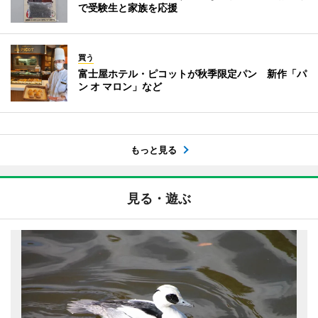
で受験生と家族を応援
買う
富士屋ホテル・ピコットが秋季限定パン 新作「パ
ン オ マロン」など
もっと見る
見る・遊ぶ