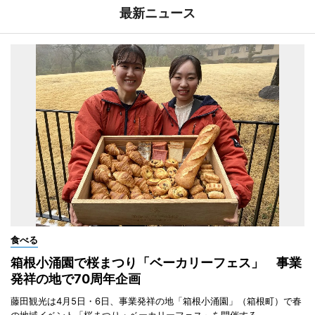
最新ニュース
食べる
箱根小涌園で桜まつり「ベーカリーフェス」 事業
発祥の地で70周年企画
藤田観光は4月5日・6日、事業発祥の地「箱根小涌園」（箱根町）で春