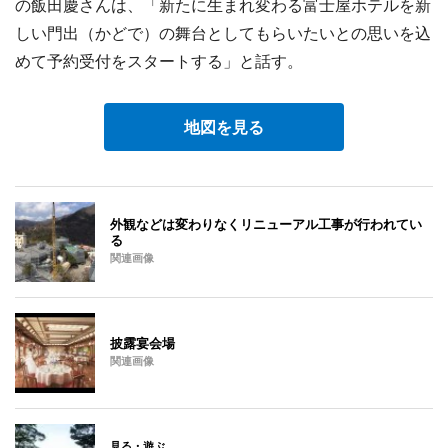
の飯田慶さんは、「新たに生まれ変わる富士屋ホテルを新
しい門出（かどで）の舞台としてもらいたいとの思いを込
めて予約受付をスタートする」と話す。
地図を見る
外観などは変わりなくリニューアル工事が行われてい
る
関連画像
披露宴会場
関連画像
見る・遊ぶ