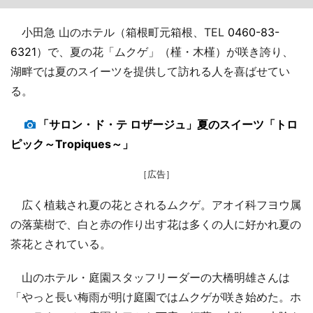
小田急 山のホテル（箱根町元箱根、TEL
0460-83-
6321
）で、夏の花「ムクゲ」（槿・木槿）が咲き誇り、
湖畔では夏のスイーツを提供して訪れる人を喜ばせてい
る。
「サロン・ド・テ ロザージュ」夏のスイーツ「トロ
ピック～Tropiques～」
［広告］
広く植栽され夏の花とされるムクゲ。アオイ科フヨウ属
の落葉樹で、白と赤の作り出す花は多くの人に好かれ夏の
茶花とされている。
山のホテル・庭園スタッフリーダーの大橋明雄さんは
「やっと長い梅雨が明け庭園ではムクゲが咲き始めた。ホ