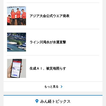
アジア大会公式ウエア発表
ライン川渇水が水運直撃
生成ＡＩ、被災地照らす
もっと見る
みん経トピックス