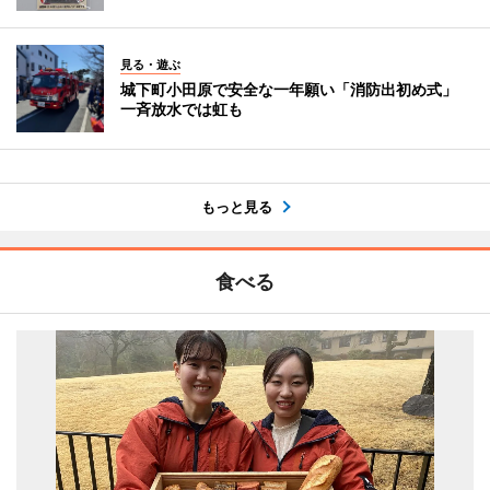
見る・遊ぶ
城下町小田原で安全な一年願い「消防出初め式」
一斉放水では虹も
もっと見る
食べる