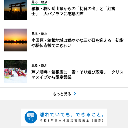
見る・遊ぶ
箱根・駒ケ岳山頂からの「初日の出」と「紅富
士」 大パノラマに感動の声
見る・遊ぶ
小田原・箱根地域は穏やかな三が日を迎える 初詣
や駅伝応援でにぎわい
見る・遊ぶ
芦ノ湖畔・箱根園に「雪・そり遊び広場」 クリス
マスイブから限定営業
もっと見る