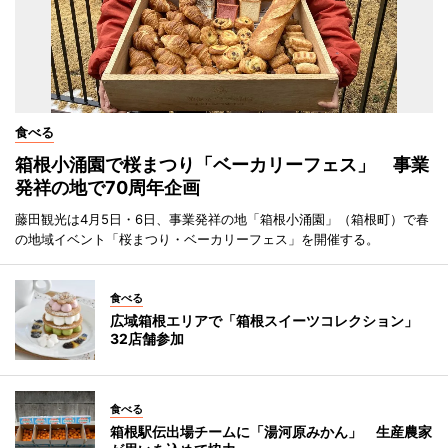
食べる
箱根小涌園で桜まつり「ベーカリーフェス」 事業
発祥の地で70周年企画
藤田観光は4月5日・6日、事業発祥の地「箱根小涌園」（箱根町）で春
の地域イベント「桜まつり・ベーカリーフェス」を開催する。
食べる
広域箱根エリアで「箱根スイーツコレクション」
32店舗参加
食べる
箱根駅伝出場チームに「湯河原みかん」 生産農家