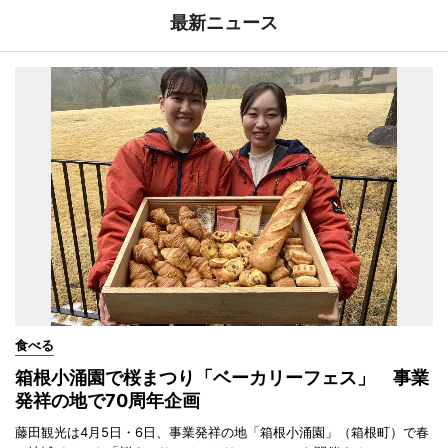
最新ニュース
食べる
箱根小涌園で桜まつり「ベーカリーフェス」 事業
発祥の地で70周年企画
藤田観光は4月5日・6日、事業発祥の地「箱根小涌園」（箱根町）で春