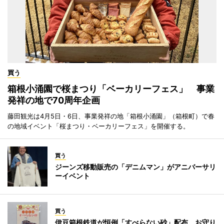
買う
箱根小涌園で桜まつり「ベーカリーフェス」 事業
発祥の地で70周年企画
藤田観光は4月5日・6日、事業発祥の地「箱根小涌園」（箱根町）で春
の地域イベント「桜まつり・ベーカリーフェス」を開催する。
買う
ジーンズ移動販売の「デニムマン」がアニバーサリ
ーイベント
買う
伊豆箱根鉄道が恒例「すべらない砂」配布 お守り