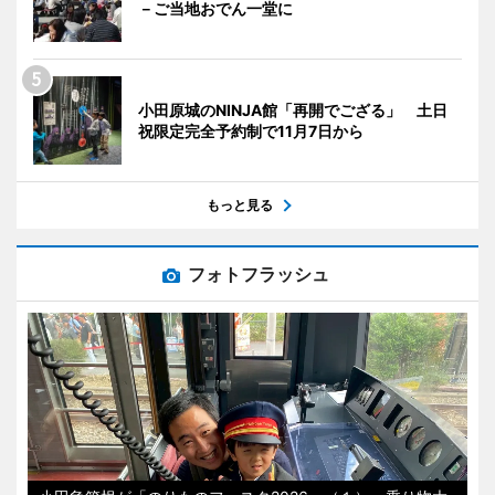
－ご当地おでん一堂に
小田原城のNINJA館「再開でござる」 土日
祝限定完全予約制で11月7日から
もっと見る
フォトフラッシュ