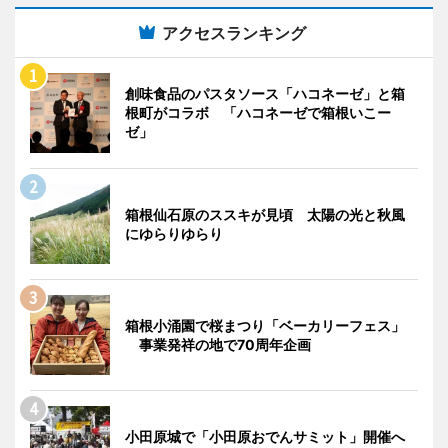
アクセスランキング
創味食品のパスタソース「ハコネーゼ」と箱
根町がコラボ 「ハコネーゼで箱根いこー
ゼ」
箱根仙石原のススキが見頃 太陽の光と秋風
にゆらりゆらり
箱根小涌園で桜まつり「ベーカリーフェス」
事業発祥の地で70周年企画
小田原城で「小田原おでんサミット」開催へ