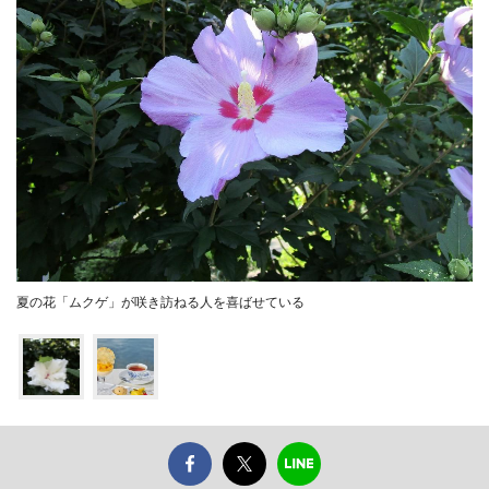
夏の花「ムクゲ」が咲き訪ねる人を喜ばせている