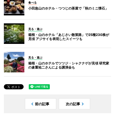
食べる
小田急山のホテル・つつじの茶屋で「秋のミニ懐石」
見る・遊ぶ
箱根・山のホテル「あじさい散策路」で25種230株が
見頃 アジサイを表現したスイーツも
見る・遊ぶ
箱根・山のホテルでツツジ・シャクナゲが見頃 研究家
の倉重祐二さんによる講演会も
前の記事
次の記事