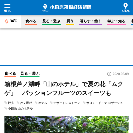
34°C
食べる
見る・遊ぶ
買う
暮らす・働く
学ぶ・知る
食べる
見る・遊ぶ
2020.08.09
箱根芦ノ湖畔「山のホテル」で夏の花「ムク
ゲ」 パッションフルーツのスイーツも
観光
芦ノ湖畔
ホテル
デザートレストラン
サロン・ド・テ ロザージュ
小田急 山のホテル