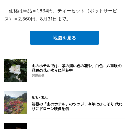
価格は単品＝1,634円、ティーセット（ポットサービ
ス）＝2,360円。8月31日まで。
地図を見る
山のホテルでは、紫の濃い色の花や、白色、八重咲の
品種の花が次々に開花中
関連画像
見る・遊ぶ
箱根の「山のホテル」のツツジ、今年はひっそり 代わ
りにドローン映像配信