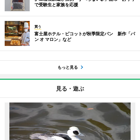
で受験生と家族を応援
買う
富士屋ホテル・ピコットが秋季限定パン 新作「パ
ン オ マロン」など
もっと見る
見る・遊ぶ