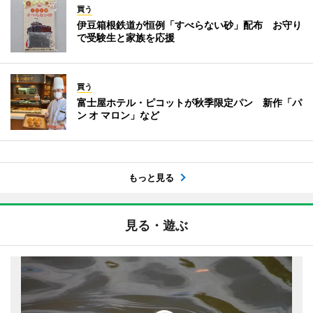
買う
伊豆箱根鉄道が恒例「すべらない砂」配布 お守り
で受験生と家族を応援
買う
富士屋ホテル・ピコットが秋季限定パン 新作「パ
ン オ マロン」など
もっと見る
見る・遊ぶ