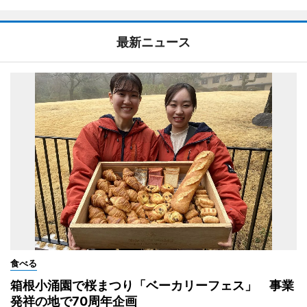
最新ニュース
食べる
箱根小涌園で桜まつり「ベーカリーフェス」 事業
発祥の地で70周年企画