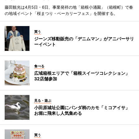
藤田観光は4月5日・6日、事業発祥の地「箱根小涌園」（箱根町）で春
の地域イベント「桜まつり・ベーカリーフェス」を開催する。
買う
ジーンズ移動販売の「デニムマン」がアニバーサリ
ーイベント
食べる
広域箱根エリアで「箱根スイーツコレクション」
32店舗参加
見る・遊ぶ
小田原城址公園にパンダ柄のカモ「ミコアイサ」
お堀に飛来し人気集める
買う