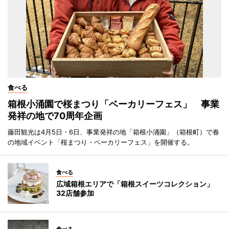
食べる
箱根小涌園で桜まつり「ベーカリーフェス」 事業
発祥の地で70周年企画
藤田観光は4月5日・6日、事業発祥の地「箱根小涌園」（箱根町）で春
の地域イベント「桜まつり・ベーカリーフェス」を開催する。
食べる
広域箱根エリアで「箱根スイーツコレクション」
32店舗参加