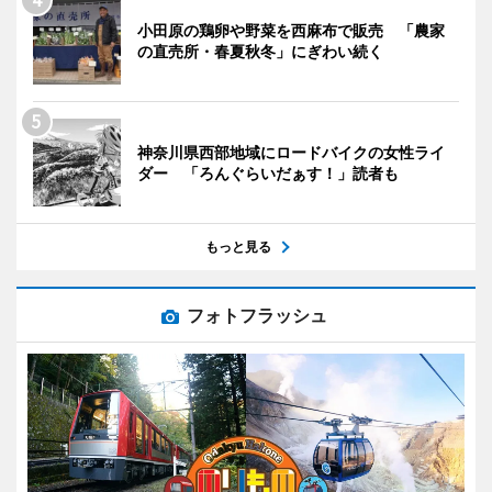
小田原の鶏卵や野菜を西麻布で販売 「農家
の直売所・春夏秋冬」にぎわい続く
神奈川県西部地域にロードバイクの女性ライ
ダー 「ろんぐらいだぁす！」読者も
もっと見る
フォトフラッシュ