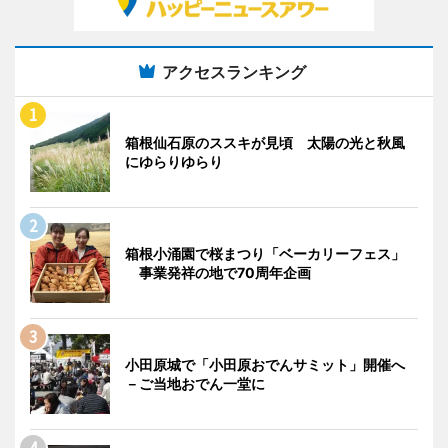
アクセスランキング
箱根仙石原のススキが見頃 太陽の光と秋風
にゆらりゆらり
箱根小涌園で桜まつり「ベーカリーフェス」
事業発祥の地で70周年企画
小田原城で「小田原おでんサミット」開催へ
－ご当地おでん一堂に