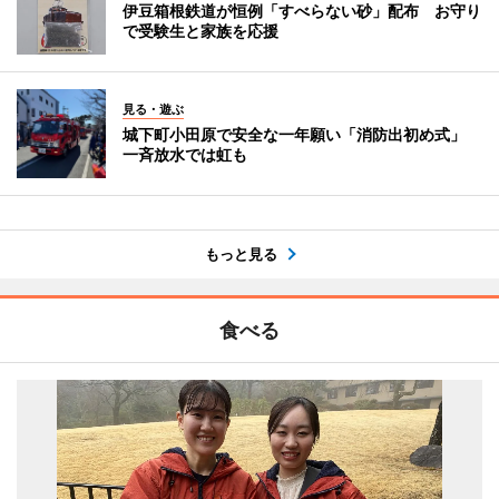
伊豆箱根鉄道が恒例「すべらない砂」配布 お守り
で受験生と家族を応援
見る・遊ぶ
城下町小田原で安全な一年願い「消防出初め式」
一斉放水では虹も
もっと見る
食べる