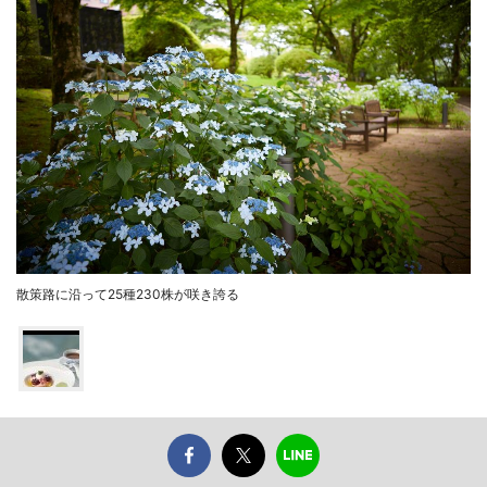
散策路に沿って25種230株が咲き誇る