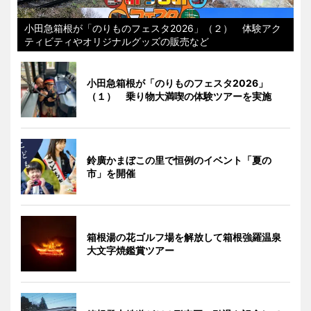
小田急箱根が「のりものフェスタ2026」（２） 体験アク
ティビティやオリジナルグッズの販売など
小田急箱根が「のりものフェスタ2026」
（１） 乗り物大満喫の体験ツアーを実施
鈴廣かまぼこの里で恒例のイベント「夏の
市」を開催
箱根湯の花ゴルフ場を解放して箱根強羅温泉
大文字焼鑑賞ツアー