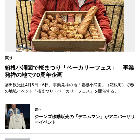
買う
箱根小涌園で桜まつり「ベーカリーフェス」 事業
発祥の地で70周年企画
藤田観光は4月5日・6日、事業発祥の地「箱根小涌園」（箱根町）で春
の地域イベント「桜まつり・ベーカリーフェス」を開催する。
買う
ジーンズ移動販売の「デニムマン」がアニバーサリ
ーイベント