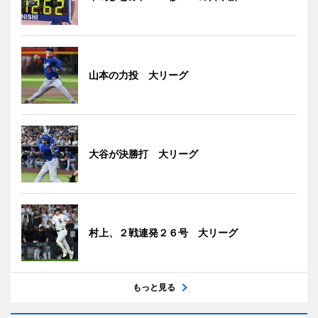
山本の力投 大リーグ
大谷が決勝打 大リーグ
村上、２戦連発２６号 大リーグ
もっと見る