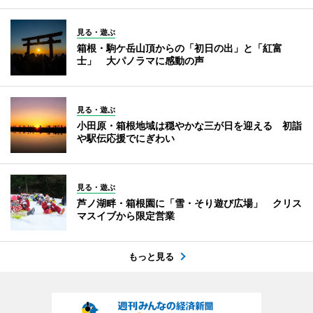
見る・遊ぶ
箱根・駒ケ岳山頂からの「初日の出」と「紅富
士」 大パノラマに感動の声
見る・遊ぶ
小田原・箱根地域は穏やかな三が日を迎える 初詣
や駅伝応援でにぎわい
見る・遊ぶ
芦ノ湖畔・箱根園に「雪・そり遊び広場」 クリス
マスイブから限定営業
もっと見る