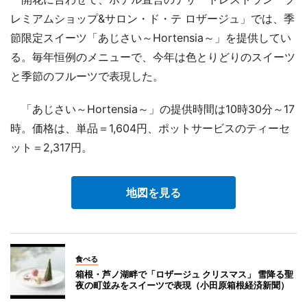
レミアムショップ&サロン・ド・テ ロザージュ」では、季
節限定スイーツ「あじさい～Hortensia～」を提供してい
る。毎年恒例のメニューで、今年は色とりどりのスイーツ
と季節のフルーツで表現した。
「あじさい～Hortensia～」の提供時間は10時30分～17
時。価格は、単品＝1,604円、ポットサービスのティーセ
ット＝2,317円。
地図を見る
食べる
箱根・芦ノ湖畔で「ロザージュ クリスマス」 雪降る聖
夜の町並みをスイーツで表現（小田原箱根経済新聞）