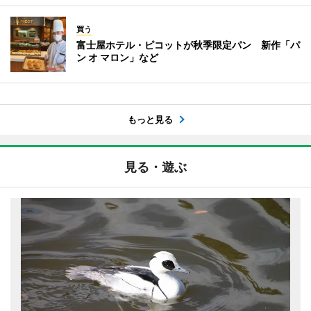
買う
富士屋ホテル・ピコットが秋季限定パン 新作「パ
ン オ マロン」など
もっと見る
見る・遊ぶ