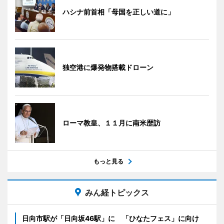
ハシナ前首相「母国を正しい道に」
独空港に爆発物搭載ドローン
ローマ教皇、１１月に南米歴訪
もっと見る
みん経トピックス
日向市駅が「日向坂46駅」に 「ひなたフェス」に向け