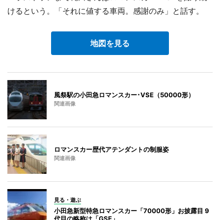
けるという。「それに値する車両。感謝のみ」と話す。
地図を見る
風祭駅の小田急ロマンスカー･VSE（50000形）
関連画像
ロマンスカー歴代アテンダントの制服姿
関連画像
見る・遊ぶ
小田急新型特急ロマンスカー「70000形」お披露目 9
代目の略称は「GSE」