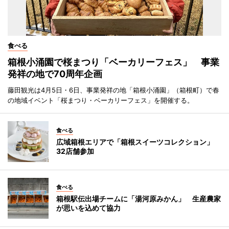
食べる
箱根小涌園で桜まつり「ベーカリーフェス」 事業
発祥の地で70周年企画
藤田観光は4月5日・6日、事業発祥の地「箱根小涌園」（箱根町）で春
の地域イベント「桜まつり・ベーカリーフェス」を開催する。
食べる
広域箱根エリアで「箱根スイーツコレクション」
32店舗参加
食べる
箱根駅伝出場チームに「湯河原みかん」 生産農家
が思いを込めて協力