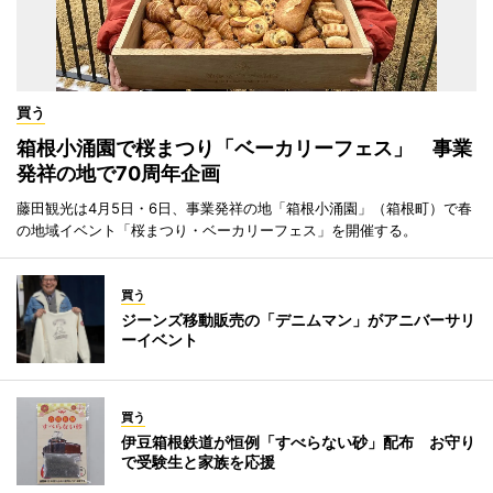
買う
箱根小涌園で桜まつり「ベーカリーフェス」 事業
発祥の地で70周年企画
藤田観光は4月5日・6日、事業発祥の地「箱根小涌園」（箱根町）で春
の地域イベント「桜まつり・ベーカリーフェス」を開催する。
買う
ジーンズ移動販売の「デニムマン」がアニバーサリ
ーイベント
買う
伊豆箱根鉄道が恒例「すべらない砂」配布 お守り
で受験生と家族を応援