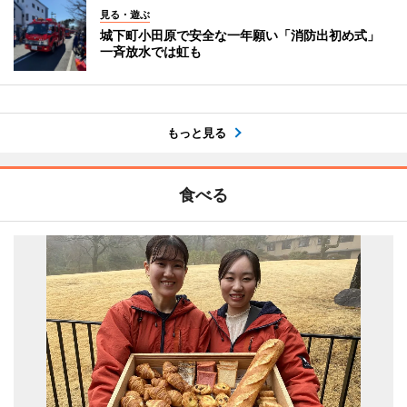
見る・遊ぶ
城下町小田原で安全な一年願い「消防出初め式」
一斉放水では虹も
もっと見る
食べる