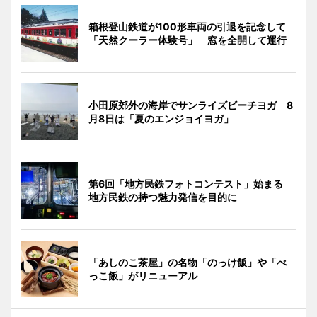
箱根登山鉄道が100形車両の引退を記念して
「天然クーラー体験号」 窓を全開して運行
小田原郊外の海岸でサンライズビーチヨガ 8
月8日は「夏のエンジョイヨガ」
第6回「地方民鉄フォトコンテスト」始まる
地方民鉄の持つ魅力発信を目的に
「あしのこ茶屋」の名物「のっけ飯」や「べ
っこ飯」がリニューアル