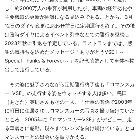
し、約2000万人の乗客が利用したが、車両の経年劣化や
主要機器の更新が困難になる見込みであることから、3月
12日のダイヤ変更にあわせ前日に定期運行を終了。その後
は臨時ダイヤによるイベント列車などでの運行を継続し、
2023年秋に引退を予定している。ラストランまでは、感
謝の気持ちを込めたメッセージ「ありがとうVSE！～
Special Thanks & Forever～」を記念装飾として車体へ掲
出して走行している。
その姿に魅了されながら定期運行終了後も「ロマンスカ
ー･VSE」の走行する姿をウォッチする人は多い。穐田
（あきた）英則さんもその一人。「仕事の関係で2003年
に町田に住居を移しロマンスカーの写真を撮り続けていた
ところ、2005年に『ロマンスカーVSE』がデビュー。走
る華麗さに感動。現在までレンズを向け続けている」とロ
マンスカーとの出会いを振りかえる。