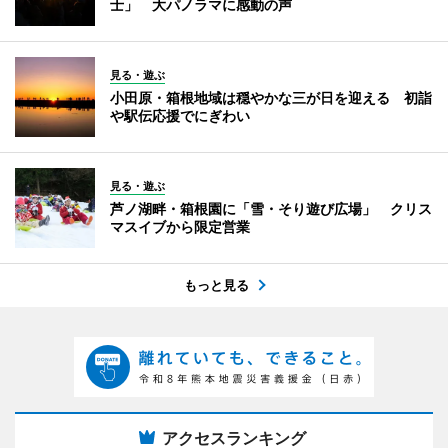
士」 大パノラマに感動の声
見る・遊ぶ
小田原・箱根地域は穏やかな三が日を迎える 初詣
や駅伝応援でにぎわい
見る・遊ぶ
芦ノ湖畔・箱根園に「雪・そり遊び広場」 クリス
マスイブから限定営業
もっと見る
アクセスランキング