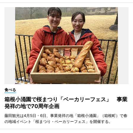
食べる
箱根小涌園で桜まつり「ベーカリーフェス」 事業
発祥の地で70周年企画
藤田観光は4月5日・6日、事業発祥の地「箱根小涌園」（箱根町）で春
の地域イベント「桜まつり・ベーカリーフェス」を開催する。