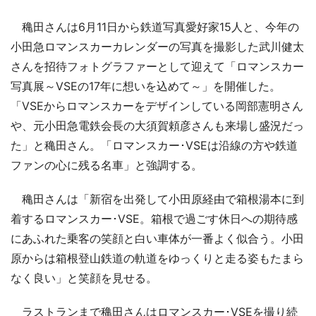
穐田さんは6月11日から鉄道写真愛好家15人と、今年の
小田急ロマンスカーカレンダーの写真を撮影した武川健太
さんを招待フォトグラファーとして迎えて「ロマンスカー
写真展～VSEの17年に想いを込めて～」を開催した。
「VSEからロマンスカーをデザインしている岡部憲明さん
や、元小田急電鉄会長の大須賀頼彦さんも来場し盛況だっ
た」と穐田さん。「ロマンスカー･VSEは沿線の方や鉄道
ファンの心に残る名車」と強調する。
穐田さんは「新宿を出発して小田原経由で箱根湯本に到
着するロマンスカー･VSE。箱根で過ごす休日への期待感
にあふれた乗客の笑顔と白い車体が一番よく似合う。小田
原からは箱根登山鉄道の軌道をゆっくりと走る姿もたまら
なく良い」と笑顔を見せる。
ラストランまで穐田さんはロマンスカー･VSEを撮り続