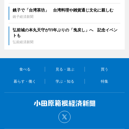
銚子で「台湾茶坊」 台湾料理や雑貨通じ文化に親しむ
銚子経済新聞
弘前城の本丸天守が11年ぶりの「曳戻し」へ 記念イベン
トも
弘前経済新聞
食べる
見る・遊ぶ
買う
暮らす・働く
学ぶ・知る
特集