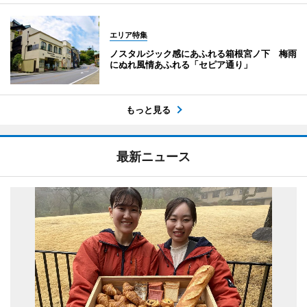
エリア特集
ノスタルジック感にあふれる箱根宮ノ下 梅雨
にぬれ風情あふれる「セピア通り」
もっと見る
最新ニュース