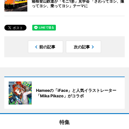
箱根登山鉄道が「モニ1形」見学会 「さわってヨシ、撮
ってヨシ、乗ってヨシ」テーマに
前の記事
次の記事
Hameeの「iFace」と人気イラストレーター
「Mika Pikazo」がコラボ
特集