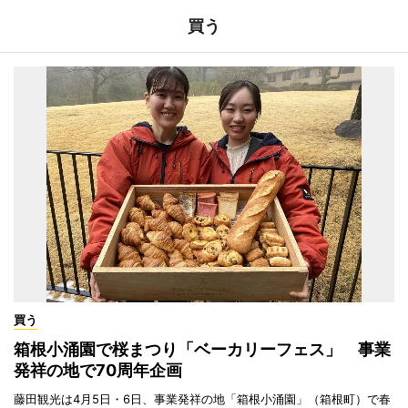
買う
買う
箱根小涌園で桜まつり「ベーカリーフェス」 事業
発祥の地で70周年企画
藤田観光は4月5日・6日、事業発祥の地「箱根小涌園」（箱根町）で春