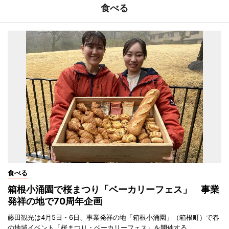
食べる
食べる
箱根小涌園で桜まつり「ベーカリーフェス」 事業
発祥の地で70周年企画
藤田観光は4月5日・6日、事業発祥の地「箱根小涌園」（箱根町）で春
の地域イベント「桜まつり・ベーカリーフェス」を開催する。