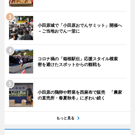
小田原城で「小田原おでんサミット」開催へ
－ご当地おでん一堂に
コロナ禍の「箱根駅伝」応援スタイル模索
密を避けたスポットからの観戦も
小田原の鶏卵や野菜を西麻布で販売 「農家
の直売所・春夏秋冬」にぎわい続く
もっと見る