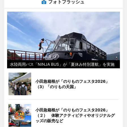
フォトフラッシュ
水陸両用バス「NINJA BUS」が「夏休み特別運航」を実施
小田急箱根が「のりものフェスタ2026」
（3）「のりもの天国」
小田急箱根が「のりものフェスタ2026」
（２） 体験アクティビティやオリジナルグ
ッズの販売など