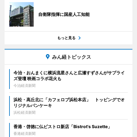
自衛隊指揮に国産人工知能
もっと見る
みん経トピックス
今治・おんまくに横浜流星さんと広瀬すずさんがサプライ
ズ登壇 映画コラボ花火も
今治経済新聞
浜松・高丘北に「カフェロブ浜松本店」 トッピングでオ
リジナルパンケーキ
浜松経済新聞
香港・啓徳に仏ビストロ新店「Bistrot's Suzette」
香港経済新聞