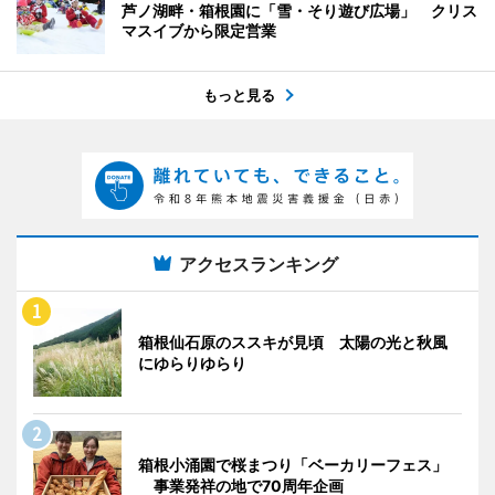
芦ノ湖畔・箱根園に「雪・そり遊び広場」 クリス
マスイブから限定営業
もっと見る
アクセスランキング
箱根仙石原のススキが見頃 太陽の光と秋風
にゆらりゆらり
箱根小涌園で桜まつり「ベーカリーフェス」
事業発祥の地で70周年企画