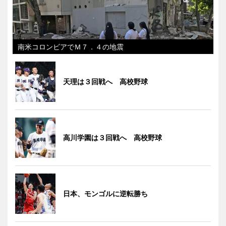
南米コロンビアでＭ７．４の地震
天理は３回戦へ 高校野球
高川学園は３回戦へ 高校野球
日本、モンゴルに逆転勝ち