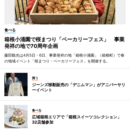
食べる
箱根小涌園で桜まつり「ベーカリーフェス」 事業
発祥の地で70周年企画
藤田観光は4月5日・6日、事業発祥の地「箱根小涌園」（箱根町）で春
の地域イベント「桜まつり・ベーカリーフェス」を開催する。
買う
ジーンズ移動販売の「デニムマン」がアニバーサリ
ーイベント
食べる
広域箱根エリアで「箱根スイーツコレクション」
32店舗参加