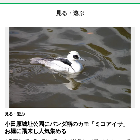
見る・遊ぶ
見る・遊ぶ
小田原城址公園にパンダ柄のカモ「ミコアイサ」
お堀に飛来し人気集める