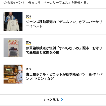
の地域イベント「桜まつり・ベーカリーフェス」を開催する。
買う
ジーンズ移動販売の「デニムマン」がアニバーサリ
ーイベント
買う
伊豆箱根鉄道が恒例「すべらない砂」配布 お守り
で受験生と家族を応援
買う
富士屋ホテル・ピコットが秋季限定パン 新作「パ
ン オ マロン」など
もっと見る