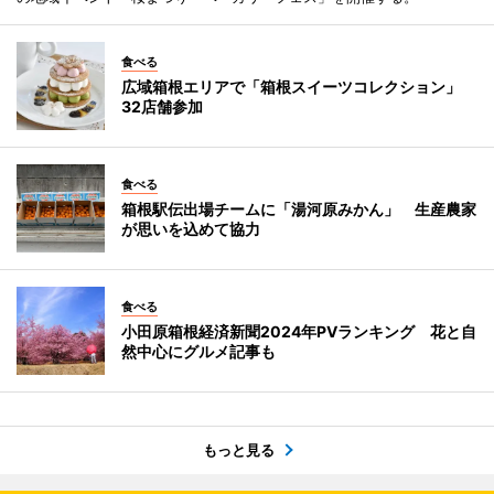
食べる
広域箱根エリアで「箱根スイーツコレクション」
32店舗参加
食べる
箱根駅伝出場チームに「湯河原みかん」 生産農家
が思いを込めて協力
食べる
小田原箱根経済新聞2024年PVランキング 花と自
然中心にグルメ記事も
もっと見る