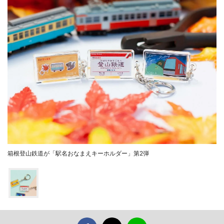
箱根登山鉄道が「駅名おなまえキーホルダー」第2弾