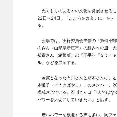
ぬくもりのある木の文化を発展させること
22日～24日、「こころをカタチに」を
る。
会場では、実行委員会主催の「第6回全
樹さん（山形県新庄市）の組み木の皿「大
裕貴さん（箱根町）の「玉手箱『Ｓｔｒｅ
ル」などを展示する。
金賞となった石川さんと露木さんは、と
木囃子（ぞうきばやし）」のメンバー。2
構成されている。石川さんは「1人ではな
パワーを大切にしていきたい」と話す。
若いパワーを歓迎する声も多い。同フェ