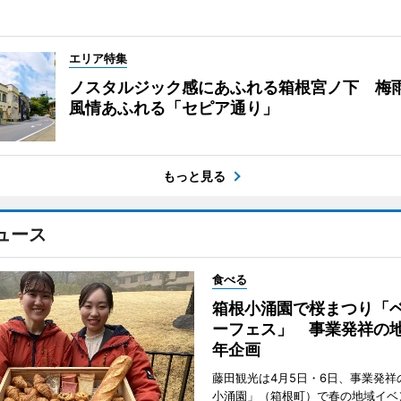
エリア特集
ノスタルジック感にあふれる箱根宮ノ下 梅
風情あふれる「セピア通り」
もっと見る
ュース
食べる
箱根小涌園で桜まつり「
ーフェス」 事業発祥の地
年企画
藤田観光は4月5日・6日、事業発祥
小涌園」（箱根町）で春の地域イベ