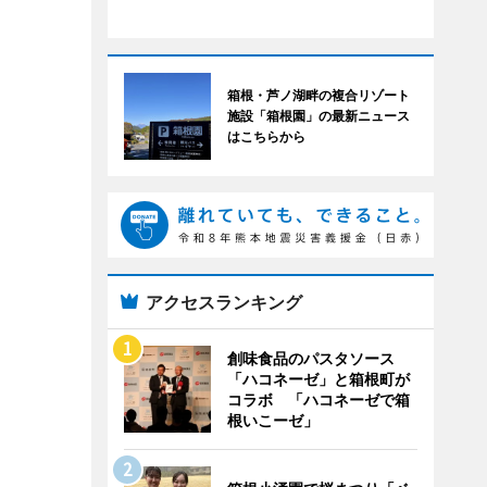
箱根・芦ノ湖畔の複合リゾート
施設「箱根園」の最新ニュース
はこちらから
アクセスランキング
創味食品のパスタソース
「ハコネーゼ」と箱根町が
コラボ 「ハコネーゼで箱
根いこーゼ」