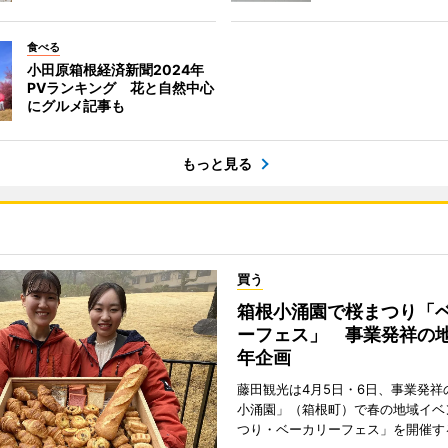
食べる
小田原箱根経済新聞2024年
PVランキング 花と自然中心
にグルメ記事も
もっと見る
買う
箱根小涌園で桜まつり「
ーフェス」 事業発祥の地
年企画
藤田観光は4月5日・6日、事業発祥
小涌園」（箱根町）で春の地域イベ
つり・ベーカリーフェス」を開催す