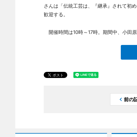
さんは「伝統工芸は、『継承』されて初め
歓迎する。
開催時間は10時～17時。期間中、小田
前の