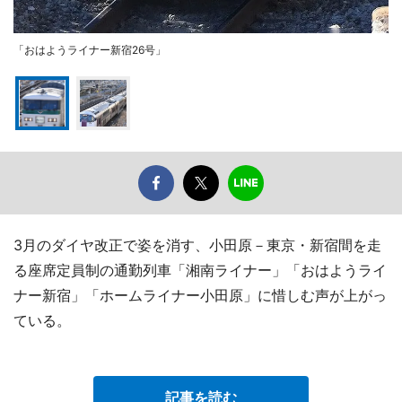
「おはようライナー新宿26号」
3月のダイヤ改正で姿を消す、小田原－東京・新宿間を走
る座席定員制の通勤列車「湘南ライナー」「おはようライ
ナー新宿」「ホームライナー小田原」に惜しむ声が上がっ
ている。
記事を読む