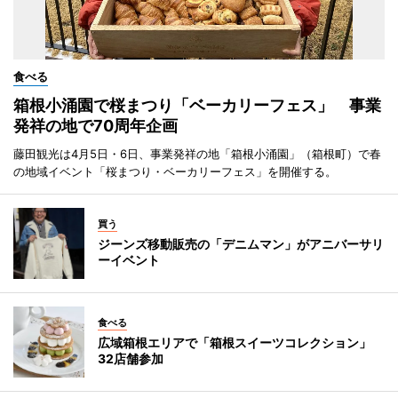
食べる
箱根小涌園で桜まつり「ベーカリーフェス」 事業
発祥の地で70周年企画
藤田観光は4月5日・6日、事業発祥の地「箱根小涌園」（箱根町）で春
の地域イベント「桜まつり・ベーカリーフェス」を開催する。
買う
ジーンズ移動販売の「デニムマン」がアニバーサリ
ーイベント
食べる
広域箱根エリアで「箱根スイーツコレクション」
32店舗参加