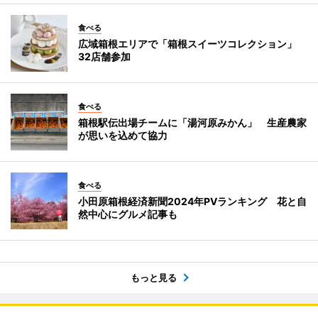
食べる
広域箱根エリアで「箱根スイーツコレクション」
32店舗参加
食べる
箱根駅伝出場チームに「湯河原みかん」 生産農家
が思いを込めて協力
食べる
小田原箱根経済新聞2024年PVランキング 花と自
然中心にグルメ記事も
もっと見る