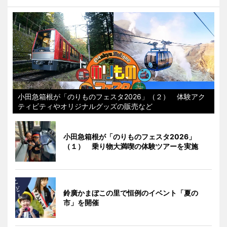
小田急箱根が「のりものフェスタ2026」（２） 体験アク
ティビティやオリジナルグッズの販売など
小田急箱根が「のりものフェスタ2026」
（１） 乗り物大満喫の体験ツアーを実施
鈴廣かまぼこの里で恒例のイベント「夏の
市」を開催