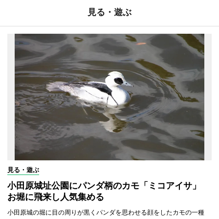
見る・遊ぶ
見る・遊ぶ
小田原城址公園にパンダ柄のカモ「ミコアイサ」
お堀に飛来し人気集める
小田原城の堀に目の周りが黒くパンダを思わせる顔をしたカモの一種