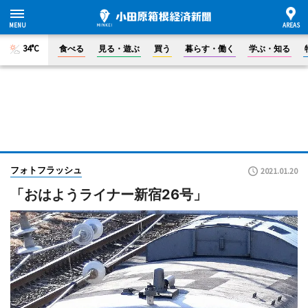
34°C
食べる
見る・遊ぶ
買う
暮らす・働く
学ぶ・知る
フォトフラッシュ
2021.01.20
「おはようライナー新宿26号」