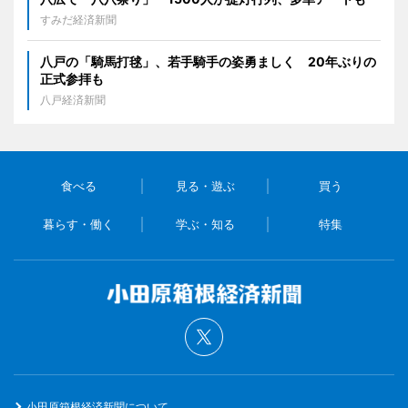
すみだ経済新聞
八戸の「騎馬打毬」、若手騎手の姿勇ましく 20年ぶりの
正式参拝も
八戸経済新聞
食べる
見る・遊ぶ
買う
暮らす・働く
学ぶ・知る
特集
小田原箱根経済新聞について