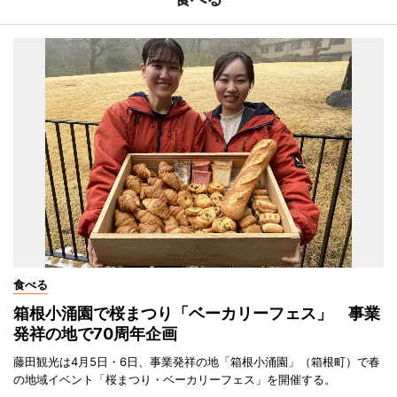
食べる
箱根小涌園で桜まつり「ベーカリーフェス」 事業
発祥の地で70周年企画
藤田観光は4月5日・6日、事業発祥の地「箱根小涌園」（箱根町）で春
の地域イベント「桜まつり・ベーカリーフェス」を開催する。