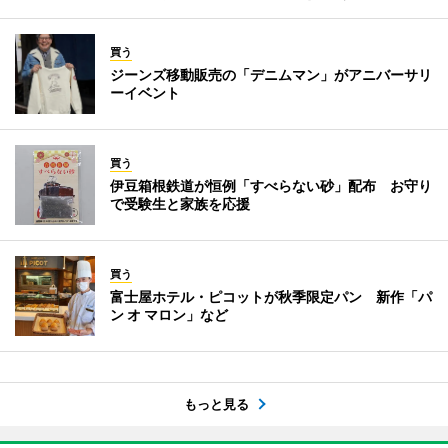
買う
ジーンズ移動販売の「デニムマン」がアニバーサリ
ーイベント
買う
伊豆箱根鉄道が恒例「すべらない砂」配布 お守り
で受験生と家族を応援
買う
富士屋ホテル・ピコットが秋季限定パン 新作「パ
ン オ マロン」など
もっと見る