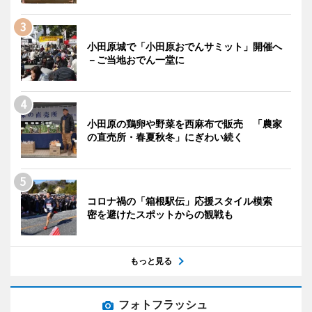
小田原城で「小田原おでんサミット」開催へ
－ご当地おでん一堂に
小田原の鶏卵や野菜を西麻布で販売 「農家
の直売所・春夏秋冬」にぎわい続く
コロナ禍の「箱根駅伝」応援スタイル模索
密を避けたスポットからの観戦も
もっと見る
フォトフラッシュ