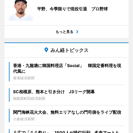
平野、今季限りで現役引退 プロ野球
もっと見る
みん経トピックス
香港・九龍塘に韓国料理店「Social」 韓国定番料理を現
代風に
香港経済新聞
SC相模原、熊本と引き分け J3リーグ開幕
相模原町田経済新聞
関門海峡花火大会、無料エリアなしの門司側をライブ配信
小倉経済新聞
八広で「八八祭り」 1500人が提灯行列、多幸アートも