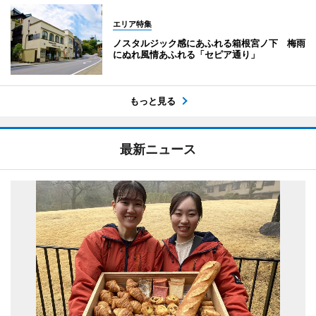
エリア特集
ノスタルジック感にあふれる箱根宮ノ下 梅雨
にぬれ風情あふれる「セピア通り」
もっと見る
最新ニュース