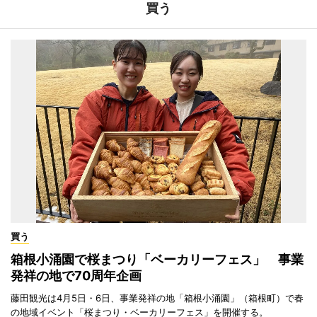
買う
買う
箱根小涌園で桜まつり「ベーカリーフェス」 事業
発祥の地で70周年企画
藤田観光は4月5日・6日、事業発祥の地「箱根小涌園」（箱根町）で春
の地域イベント「桜まつり・ベーカリーフェス」を開催する。