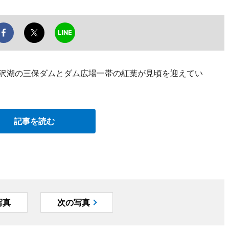
丹沢湖の三保ダムとダム広場一帯の紅葉が見頃を迎えてい
記事を読む
写真
次の写真