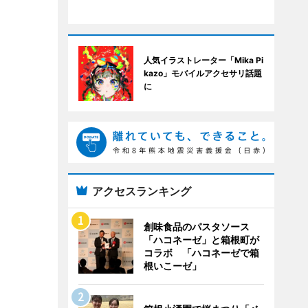
人気イラストレーター「Mika Pi
kazo」モバイルアクセサリ話題
に
アクセスランキング
創味食品のパスタソース
「ハコネーゼ」と箱根町が
コラボ 「ハコネーゼで箱
根いこーゼ」