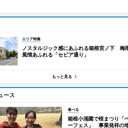
エリア特集
ノスタルジック感にあふれる箱根宮ノ下 梅
風情あふれる「セピア通り」
もっと見る
ュース
食べる
箱根小涌園で桜まつり「
ーフェス」 事業発祥の地