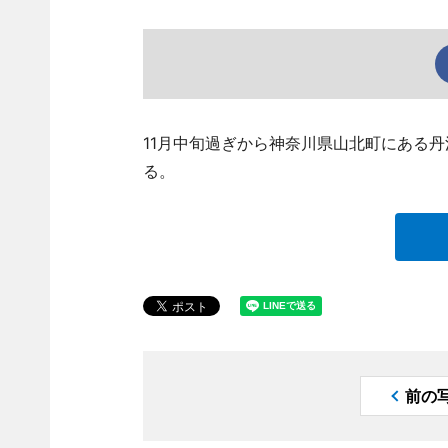
11月中旬過ぎから神奈川県山北町にある
る。
前の