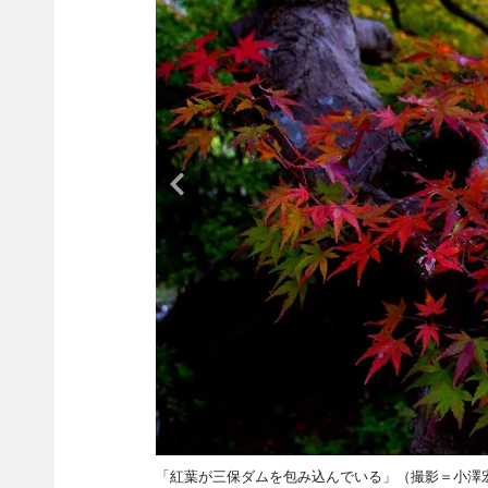
「紅葉が三保ダムを包み込んでいる」（撮影＝小澤