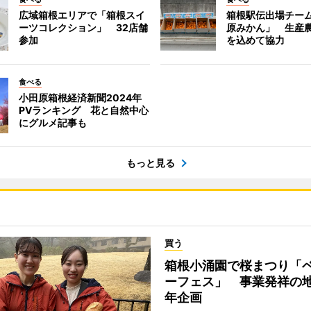
広域箱根エリアで「箱根スイ
箱根駅伝出場チー
ーツコレクション」 32店舗
原みかん」 生産
参加
を込めて協力
食べる
小田原箱根経済新聞2024年
PVランキング 花と自然中心
にグルメ記事も
もっと見る
買う
箱根小涌園で桜まつり「
ーフェス」 事業発祥の地
年企画