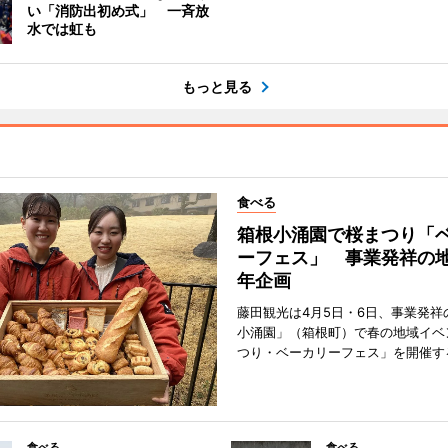
い「消防出初め式」 一斉放
水では虹も
もっと見る
食べる
箱根小涌園で桜まつり「
ーフェス」 事業発祥の地
年企画
藤田観光は4月5日・6日、事業発祥
小涌園」（箱根町）で春の地域イベ
つり・ベーカリーフェス」を開催す
食べる
食べる