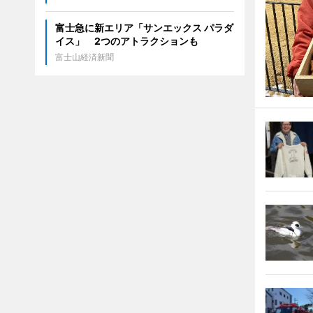
富士急に新エリア「サンエックス パラダ
イス」 2つのアトラクションも
富士山経済新聞