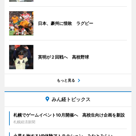
日本、豪州に惜敗 ラグビー
英明が２回戦へ 高校野球
もっと見る
みん経トピックス
札幌でゲームイベント10月開催へ 高校生向け企画を新設
札幌経済新聞
火星を旅するVR体験アトラクション みなとみらい