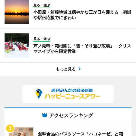
見る・遊ぶ
小田原・箱根地域は穏やかな三が日を迎える 初詣
や駅伝応援でにぎわい
見る・遊ぶ
芦ノ湖畔・箱根園に「雪・そり遊び広場」 クリス
マスイブから限定営業
もっと見る
アクセスランキング
創味食品のパスタソース「ハコネーゼ」と箱