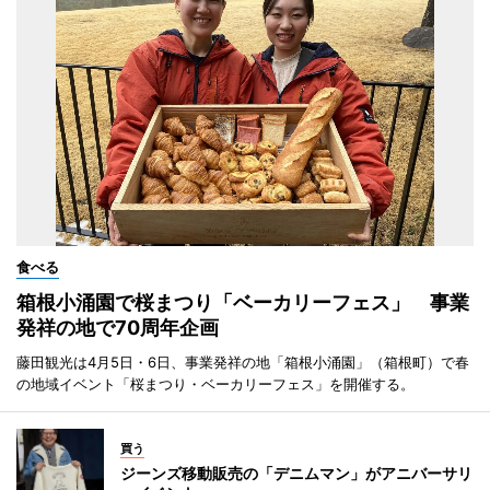
食べる
箱根小涌園で桜まつり「ベーカリーフェス」 事業
発祥の地で70周年企画
藤田観光は4月5日・6日、事業発祥の地「箱根小涌園」（箱根町）で春
の地域イベント「桜まつり・ベーカリーフェス」を開催する。
買う
ジーンズ移動販売の「デニムマン」がアニバーサリ