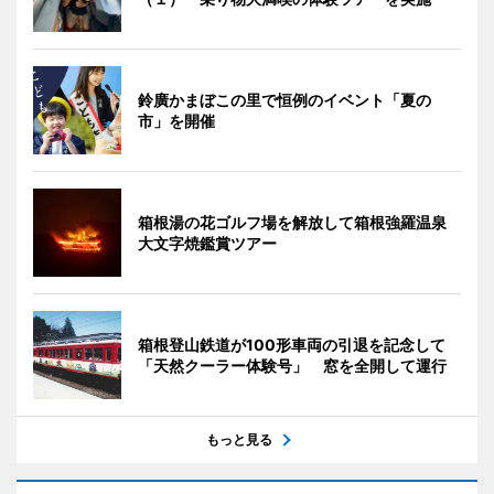
鈴廣かまぼこの里で恒例のイベント「夏の
市」を開催
箱根湯の花ゴルフ場を解放して箱根強羅温泉
大文字焼鑑賞ツアー
箱根登山鉄道が100形車両の引退を記念して
「天然クーラー体験号」 窓を全開して運行
もっと見る