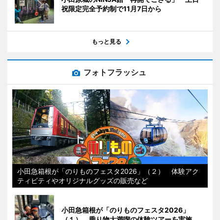
祝限定完全予約制で11月7日から
もっと見る
フォトフラッシュ
小田急箱根が「のりものフェスタ2026」（２） 体験アク
ティビティやオリジナルグッズの販売など
小田急箱根が「のりものフェスタ2026」
（１） 乗り物大満喫の体験ツアーを実施