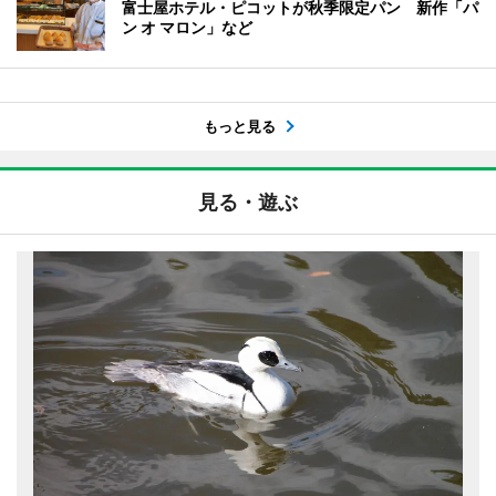
富士屋ホテル・ピコットが秋季限定パン 新作「パ
ン オ マロン」など
もっと見る
見る・遊ぶ