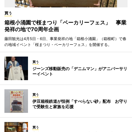
買う
箱根小涌園で桜まつり「ベーカリーフェス」 事業
発祥の地で70周年企画
藤田観光は4月5日・6日、事業発祥の地「箱根小涌園」（箱根町）で春
の地域イベント「桜まつり・ベーカリーフェス」を開催する。
買う
ジーンズ移動販売の「デニムマン」がアニバーサリ
ーイベント
買う
伊豆箱根鉄道が恒例「すべらない砂」配布 お守り
で受験生と家族を応援
買う