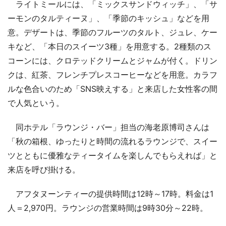
ライトミールには、「ミックスサンドウィッチ」、「サ
ーモンのタルティーヌ」、「季節のキッシュ」などを用
意。デザートは、季節のフルーツのタルト、ジュレ、ケー
キなど、「本日のスイーツ3種」を用意する。2種類のス
コーンには、クロテッドクリームとジャムが付く。ドリン
クは、紅茶、フレンチプレスコーヒーなどを用意。カラフ
ルな色合いのため「SNS映えする」と来店した女性客の間
で人気という。
同ホテル「ラウンジ・バー」担当の海老原博司さんは
「秋の箱根、ゆったりと時間の流れるラウンジで、スイー
ツとともに優雅なティータイムを楽しんでもらえれば」と
来店を呼び掛ける。
アフタヌーンティーの提供時間は12時～17時。料金は1
人＝2,970円。ラウンジの営業時間は9時30分～22時。