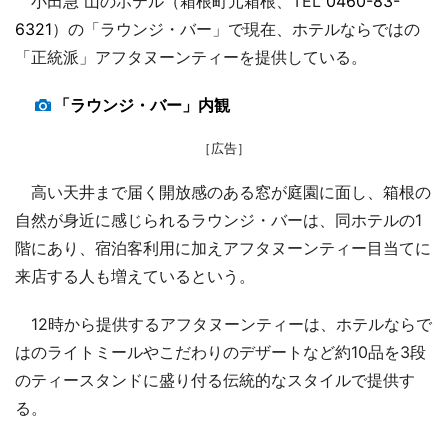
小田急 山のホテル（箱根町元箱根、TEL
0460-83-
6321
）の「ラウンジ・バー」で現在、ホテルならではの
「正統派」アフタヌーンティーを提供している。
「ラウンジ・バー」内観
［広告］
高い天井まで届く開放感のある窓が庭園に面し、箱根の
自然が身近に感じられるラウンジ・バーは、同ホテルの1
階にあり、宿泊客利用に加えアフタヌーンティー目当てに
来店する人も増えているという。
12時から提供するアフタヌーンティーは、ホテルならで
はのライトミールやこだわりのデザートなど約10品を3段
のティースタンドに盛り付る伝統的なスタイルで提供す
る。