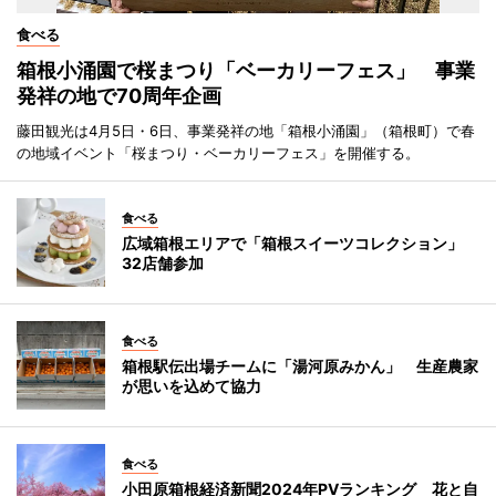
食べる
箱根小涌園で桜まつり「ベーカリーフェス」 事業
発祥の地で70周年企画
藤田観光は4月5日・6日、事業発祥の地「箱根小涌園」（箱根町）で春
の地域イベント「桜まつり・ベーカリーフェス」を開催する。
食べる
広域箱根エリアで「箱根スイーツコレクション」
32店舗参加
食べる
箱根駅伝出場チームに「湯河原みかん」 生産農家
が思いを込めて協力
食べる
小田原箱根経済新聞2024年PVランキング 花と自