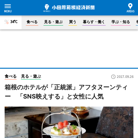
34°C
食べる
見る・遊ぶ
買う
暮らす・働く
学ぶ・知る
食べる
見る・遊ぶ
2017.09.26
箱根のホテルが「正統派」アフタヌーンティ
ー 「SNS映えする」と女性に人気