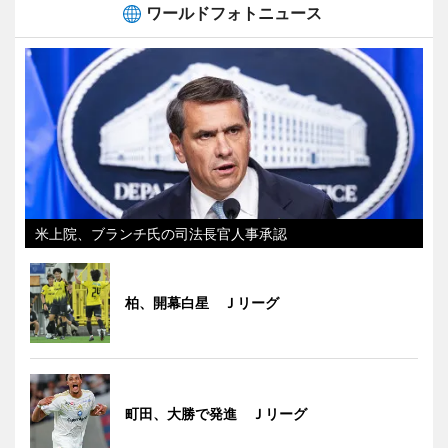
ワールドフォトニュース
米上院、ブランチ氏の司法長官人事承認
柏、開幕白星 Ｊリーグ
町田、大勝で発進 Ｊリーグ