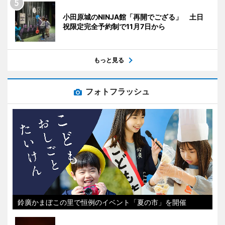
小田原城のNINJA館「再開でござる」 土日
祝限定完全予約制で11月7日から
もっと見る
フォトフラッシュ
鈴廣かまぼこの里で恒例のイベント「夏の市」を開催