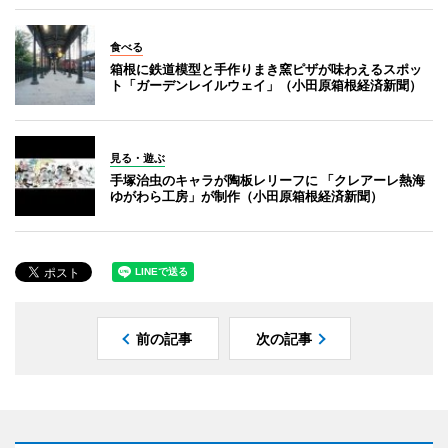
食べる
箱根に鉄道模型と手作りまき窯ピザが味わえるスポッ
ト「ガーデンレイルウェイ」（小田原箱根経済新聞）
見る・遊ぶ
手塚治虫のキャラが陶板レリーフに 「クレアーレ熱海
ゆがわら工房」が制作（小田原箱根経済新聞）
前の記事
次の記事