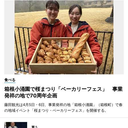
食べる
箱根小涌園で桜まつり「ベーカリーフェス」 事業
発祥の地で70周年企画
藤田観光は4月5日・6日、事業発祥の地「箱根小涌園」（箱根町）で春
の地域イベント「桜まつり・ベーカリーフェス」を開催する。
買う