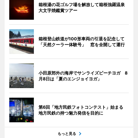
箱根湯の花ゴルフ場を解放して箱根強羅温泉
大文字焼鑑賞ツアー
箱根登山鉄道が100形車両の引退を記念して
「天然クーラー体験号」 窓を全開して運行
小田原郊外の海岸でサンライズビーチヨガ 8
月8日は「夏のエンジョイヨガ」
第6回「地方民鉄フォトコンテスト」始まる
地方民鉄の持つ魅力発信を目的に
もっと見る