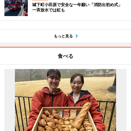
城下町小田原で安全な一年願い「消防出初め式」
一斉放水では虹も
もっと見る
食べる