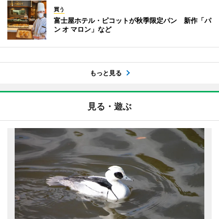
買う
富士屋ホテル・ピコットが秋季限定パン 新作「パ
ン オ マロン」など
もっと見る
見る・遊ぶ