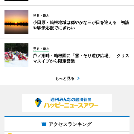
見る・遊ぶ
小田原・箱根地域は穏やかな三が日を迎える 初詣
や駅伝応援でにぎわい
見る・遊ぶ
芦ノ湖畔・箱根園に「雪・そり遊び広場」 クリス
マスイブから限定営業
もっと見る
アクセスランキング