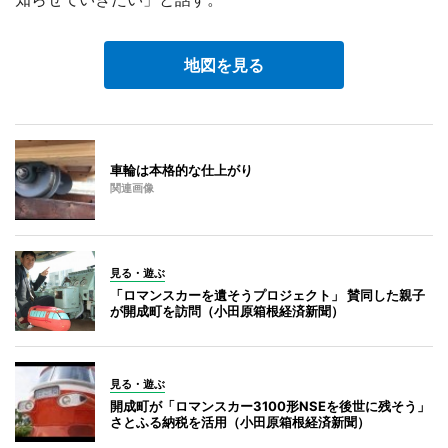
地図を見る
車輪は本格的な仕上がり
関連画像
見る・遊ぶ
「ロマンスカーを遺そうプロジェクト」 賛同した親子
が開成町を訪問（小田原箱根経済新聞）
見る・遊ぶ
開成町が「ロマンスカー3100形NSEを後世に残そう」
さとふる納税を活用（小田原箱根経済新聞）