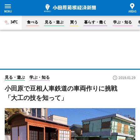
34°C
食べる
見る・遊ぶ
買う
暮らす・働く
学ぶ・知る
見る・遊ぶ
学ぶ・知る
2019.01.29
小田原で豆相人車鉄道の車両作りに挑戦
「大工の技を知って」