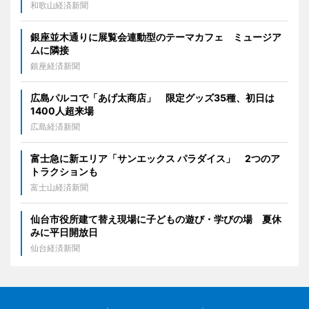
和歌山経済新聞
銀座並木通りに展覧会連動型のテーマカフェ ミュージア
ムに隣接
銀座経済新聞
広島パルコで「あげ太商店」 限定グッズ35種、初日は
1400人超来場
広島経済新聞
富士急に新エリア「サンエックス パラダイス」 2つのア
トラクションも
富士山経済新聞
仙台市役所建て替え現場に子どもの遊び・学びの場 夏休
みに平日開放日
仙台経済新聞