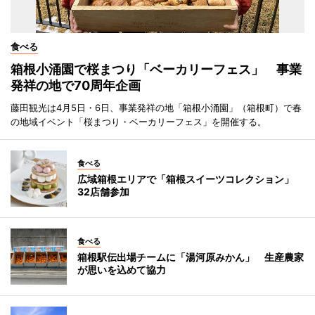
食べる
箱根小涌園で桜まつり「ベーカリーフェス」 事業
発祥の地で70周年企画
藤田観光は4月5日・6日、事業発祥の地「箱根小涌園」（箱根町）で春
の地域イベント「桜まつり・ベーカリーフェス」を開催する。
食べる
広域箱根エリアで「箱根スイーツコレクション」
32店舗参加
食べる
箱根駅伝出場チームに「湯河原みかん」 生産農家
が思いを込めて協力