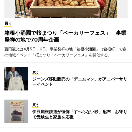
買う
箱根小涌園で桜まつり「ベーカリーフェス」 事業
発祥の地で70周年企画
藤田観光は4月5日・6日、事業発祥の地「箱根小涌園」（箱根町）で春
の地域イベント「桜まつり・ベーカリーフェス」を開催する。
買う
ジーンズ移動販売の「デニムマン」がアニバーサリ
ーイベント
買う
伊豆箱根鉄道が恒例「すべらない砂」配布 お守り
で受験生と家族を応援