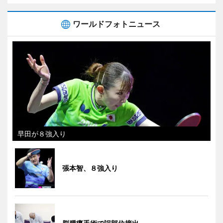
ワールドフォトニュース
早田が８強入り
張本智、８強入り