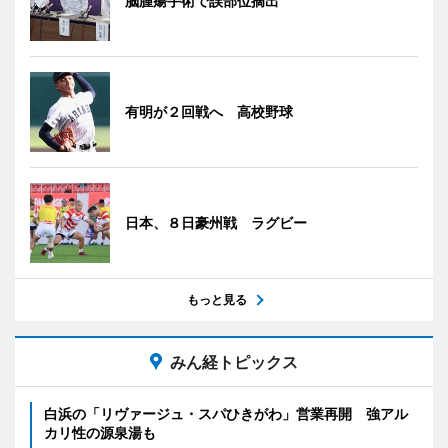
脳腫瘍手術で誤部位摘出
有明が２回戦へ 高校野球
日本、８日豪州戦 ラグビー
もっと見る
みん経トピックス
白浜の「リヴァージュ・スパひきがわ」営業再開 強アル
カリ性の源泉湯も