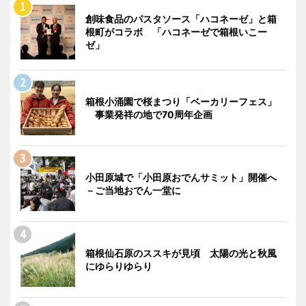
創味食品のパスタソース「ハコネーゼ」と箱
根町がコラボ 「ハコネーゼで箱根いこー
ゼ」
箱根小涌園で桜まつり「ベーカリーフェス」
事業発祥の地で70周年企画
小田原城で「小田原おでんサミット」開催へ
－ご当地おでん一堂に
箱根仙石原のススキが見頃 太陽の光と秋風
にゆらりゆらり